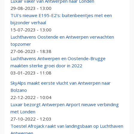
Luxair vaker van Antwerpen naar Londen
29-08-2023 - 13:00
TUI's nieuwe E195-E2's: buitenbeentjes met een
bijzonder verhaal
15-07-2023 - 13:00
Luchthavens Oostende en Antwerpen verwachten
topzomer
27-06-2023 - 18:38
Luchthavens Antwerpen en Oostende-Brugge
maakten sterke groei door in 2022
03-01-2023 - 11:08
SkyAlps maakt eerste vlucht van Antwerpen naar
Bolzano
22-12-2022 - 10:04
Luxair bezorgt Antwerpen Airport nieuwe verbinding
met Londen
27-10-2022 - 12:03
Toestel Afrojack raakt van landingsbaan op Luchthaven
Antwerpen