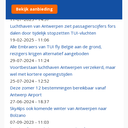
Sportvliegtuig maakt noodlanding op luchthaven
Bekijk aanbieding
Antwerpen na verlies van wiel
11-07-2025 - 14:57
Luchthaven van Antwerpen ziet passagierscijfers fors
dalen door tijdelijk stopzetten TUI-vluchten
19-02-2025 - 11:06
Alle Embraers van TUI fly België aan de grond,
reizigers krijgen alternatief aangeboden
29-07-2024 - 11:24
Voortbestaan luchthaven Antwerpen verzekerd, maar
wel met kortere openingstijden
25-07-2024 - 12:52
Deze zomer 12 bestemmingen bereikbaar vanaf
Antwerp Airport
27-06-2024 - 18:37
SkyAlps ook komende winter van Antwerpen naar
Bolzano
07-09-2023 - 11:03