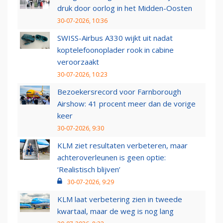
druk door oorlog in het Midden-Oosten
30-07-2026, 10:36
SWISS-Airbus A330 wijkt uit nadat
koptelefoonoplader rook in cabine
veroorzaakt
30-07-2026, 10:23
Bezoekersrecord voor Farnborough
Airshow: 41 procent meer dan de vorige
keer
30-07-2026, 9:30
KLM ziet resultaten verbeteren, maar
achteroverleunen is geen optie:
‘Realistisch blijven’
30-07-2026, 9:29
KLM laat verbetering zien in tweede
kwartaal, maar de weg is nog lang