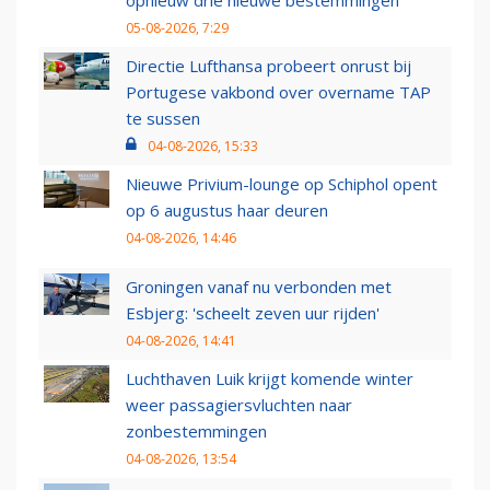
opnieuw drie nieuwe bestemmingen
05-08-2026, 7:29
Directie Lufthansa probeert onrust bij
Portugese vakbond over overname TAP
te sussen
04-08-2026, 15:33
Nieuwe Privium-lounge op Schiphol opent
op 6 augustus haar deuren
04-08-2026, 14:46
Groningen vanaf nu verbonden met
Esbjerg: 'scheelt zeven uur rijden'
04-08-2026, 14:41
Luchthaven Luik krijgt komende winter
weer passagiersvluchten naar
zonbestemmingen
04-08-2026, 13:54