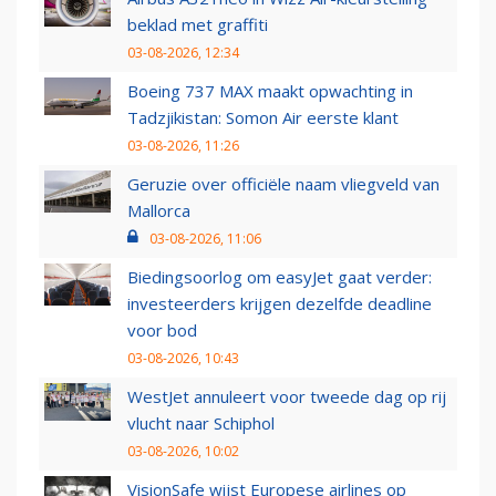
beklad met graffiti
03-08-2026, 12:34
Boeing 737 MAX maakt opwachting in
Tadzjikistan: Somon Air eerste klant
03-08-2026, 11:26
Geruzie over officiële naam vliegveld van
Mallorca
03-08-2026, 11:06
Biedingsoorlog om easyJet gaat verder:
investeerders krijgen dezelfde deadline
voor bod
03-08-2026, 10:43
WestJet annuleert voor tweede dag op rij
vlucht naar Schiphol
03-08-2026, 10:02
VisionSafe wijst Europese airlines op