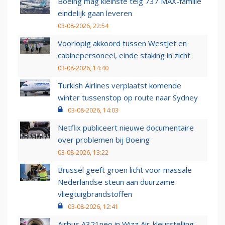
Boeing mag kleinste telg 737 MAX-familie
eindelijk gaan leveren
03-08-2026, 22:54
Voorlopig akkoord tussen WestJet en
cabinepersoneel, einde staking in zicht
03-08-2026, 14:40
Turkish Airlines verplaatst komende
winter tussenstop op route naar Sydney
03-08-2026, 14:03
Netflix publiceert nieuwe documentaire
over problemen bij Boeing
03-08-2026, 13:22
Brussel geeft groen licht voor massale
Nederlandse steun aan duurzame
vliegtuigbrandstoffen
03-08-2026, 12:41
Airbus A321neo in Wizz Air-kleurstelling