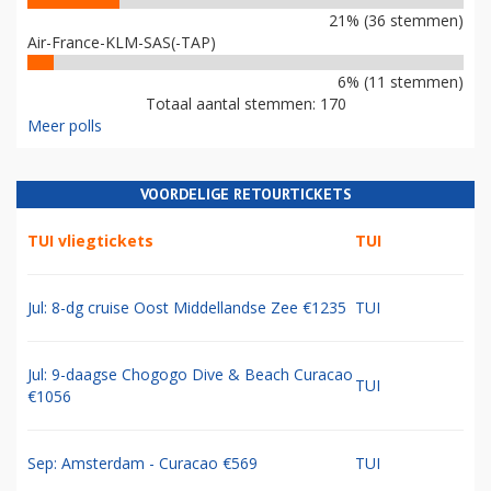
21% (36 stemmen)
Air-France-KLM-SAS(-TAP)
6% (11 stemmen)
Totaal aantal stemmen: 170
Meer polls
VOORDELIGE RETOURTICKETS
TUI vliegtickets
TUI
Jul: 8-dg cruise Oost Middellandse Zee €1235
TUI
Jul: 9-daagse Chogogo Dive & Beach Curacao
TUI
€1056
Sep: Amsterdam - Curacao €569
TUI