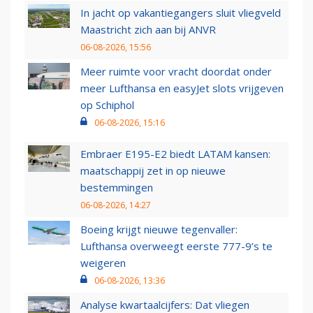
In jacht op vakantiegangers sluit vliegveld
Maastricht zich aan bij ANVR
06-08-2026, 15:56
Meer ruimte voor vracht doordat onder
meer Lufthansa en easyJet slots vrijgeven
op Schiphol
06-08-2026, 15:16
Embraer E195-E2 biedt LATAM kansen:
maatschappij zet in op nieuwe
bestemmingen
06-08-2026, 14:27
Boeing krijgt nieuwe tegenvaller:
Lufthansa overweegt eerste 777-9’s te
weigeren
06-08-2026, 13:36
Analyse kwartaalcijfers: Dat vliegen