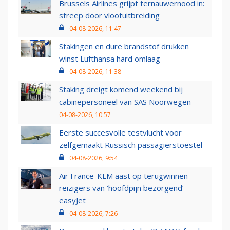
Brussels Airlines grijpt ternauwernood in:
streep door vlootuitbreiding
04-08-2026, 11:47
Stakingen en dure brandstof drukken
winst Lufthansa hard omlaag
04-08-2026, 11:38
Staking dreigt komend weekend bij
cabinepersoneel van SAS Noorwegen
04-08-2026, 10:57
Eerste succesvolle testvlucht voor
zelfgemaakt Russisch passagierstoestel
04-08-2026, 9:54
Air France-KLM aast op terugwinnen
reizigers van ‘hoofdpijn bezorgend’
easyJet
04-08-2026, 7:26