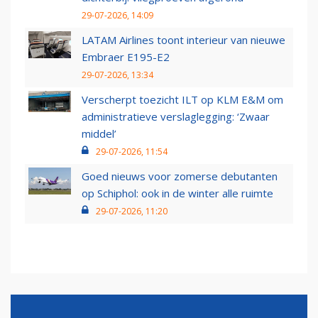
29-07-2026, 14:09
LATAM Airlines toont interieur van nieuwe
Embraer E195-E2
29-07-2026, 13:34
Verscherpt toezicht ILT op KLM E&M om
administratieve verslaglegging: ‘Zwaar
middel’
29-07-2026, 11:54
Goed nieuws voor zomerse debutanten
op Schiphol: ook in de winter alle ruimte
29-07-2026, 11:20