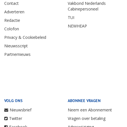
Contact
Vakbond Nederlands
Cabinepersoneel
Adverteren
TUI
Redactie
NEWHEAP
Colofon
Privacy & Cookiebeleid
Nieuwsscript
Partnernieuws
VOLG ONS
ABONNEE VRAGEN
Nieuwsbrief
Neem een Abonnement
Twitter
Vragen over betaling
Facebook
Adreswijziging