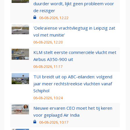
duurder wordt, lijkt geen probleem voor
de reiziger
06-08-2026, 12:22
'Oekraïense vrachtvliegtuig in Leipzig zat
vol met munitie'
06-08-2026, 12:20
KLM stelt eerste commerciële vlucht met
Airbus A350-900 uit
06-08-2026, 11:17
TUI breidt uit op ABC-eilanden: volgend
jaar meer rechtstreekse vluchten vanaf
Schiphol
06-08-2026, 10:24
Nieuwe ervaren CEO moet het tij keren
voor geplaagd Air India
06-08-2026, 10:17