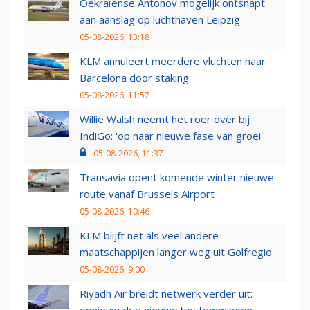
Oekraïense Antonov mogelijk ontsnapt
aan aanslag op luchthaven Leipzig
05-08-2026, 13:18
KLM annuleert meerdere vluchten naar
Barcelona door staking
05-08-2026, 11:57
Willie Walsh neemt het roer over bij
IndiGo: 'op naar nieuwe fase van groei'
05-08-2026, 11:37
Transavia opent komende winter nieuwe
route vanaf Brussels Airport
05-08-2026, 10:46
KLM blijft net als veel andere
maatschappijen langer weg uit Golfregio
05-08-2026, 9:00
Riyadh Air breidt netwerk verder uit: