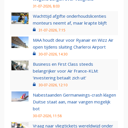
31-07-2026, 8:03
Wachttijd afgifte onderhoudslicenties
monteurs neemt af, maar krapte blijft
31-07-2026, 7:15
MAA houdt deur voor Ryanair en Wizz Air
open tijdens sluiting Charleroi Airport
30-07-2026, 14:30
Business en First Class steeds
belangrijker voor Air France-KLM:
‘investering betaalt zich uit’
30-07-2026, 12:10
Nabestaanden Germanwings-crash klagen
Duitse staat aan, maar vangen mogelijk
bot
30-07-2026, 11:58
Vraag naar vliegtickets wereldwijd onder