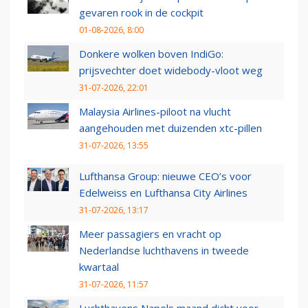
gevaren rook in de cockpit
01-08-2026, 8:00
Donkere wolken boven IndiGo:
prijsvechter doet widebody-vloot weg
31-07-2026, 22:01
Malaysia Airlines-piloot na vlucht
aangehouden met duizenden xtc-pillen
31-07-2026, 13:55
Lufthansa Group: nieuwe CEO’s voor
Edelweiss en Lufthansa City Airlines
31-07-2026, 13:17
Meer passagiers en vracht op
Nederlandse luchthavens in tweede
kwartaal
31-07-2026, 11:57