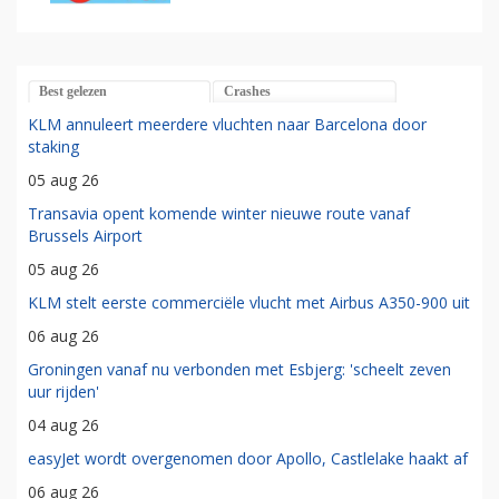
Best gelezen
Crashes
KLM annuleert meerdere vluchten naar Barcelona door
staking
05 aug 26
Transavia opent komende winter nieuwe route vanaf
Brussels Airport
05 aug 26
KLM stelt eerste commerciële vlucht met Airbus A350-900 uit
06 aug 26
Groningen vanaf nu verbonden met Esbjerg: 'scheelt zeven
uur rijden'
04 aug 26
easyJet wordt overgenomen door Apollo, Castlelake haakt af
06 aug 26