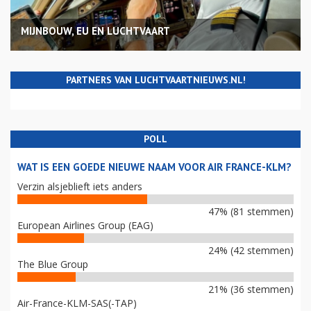
MIJNBOUW, EU EN LUCHTVAART
PARTNERS VAN LUCHTVAARTNIEUWS.NL!
POLL
WAT IS EEN GOEDE NIEUWE NAAM VOOR AIR FRANCE-KLM?
Verzin alsjeblieft iets anders
47% (81 stemmen)
European Airlines Group (EAG)
24% (42 stemmen)
The Blue Group
21% (36 stemmen)
Air-France-KLM-SAS(-TAP)