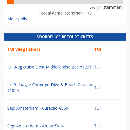
6% (11 stemmen)
Totaal aantal stemmen: 170
Meer polls
VOORDELIGE RETOURTICKETS
TUI vliegtickets
TUI
Jul: 8-dg cruise Oost Middellandse Zee €1235
TUI
Jul: 9-daagse Chogogo Dive & Beach Curacao
TUI
€1056
Sep: Amsterdam - Curacao €569
TUI
Sep: Amsterdam - Aruba €614
TUI