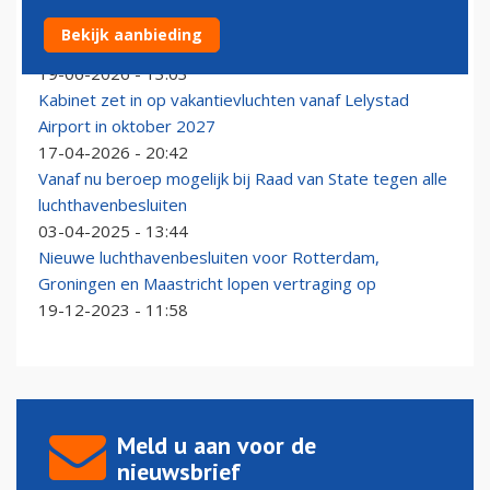
Vier leden Maatschappelijke Raad Schiphol trekken zich
Bekijk aanbieding
uit protest terug
19-06-2026 - 13:03
Kabinet zet in op vakantievluchten vanaf Lelystad
Airport in oktober 2027
17-04-2026 - 20:42
Vanaf nu beroep mogelijk bij Raad van State tegen alle
luchthavenbesluiten
03-04-2025 - 13:44
Nieuwe luchthavenbesluiten voor Rotterdam,
Groningen en Maastricht lopen vertraging op
19-12-2023 - 11:58
Meld u aan voor de
nieuwsbrief