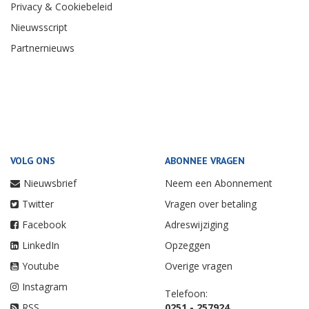
Privacy & Cookiebeleid
Nieuwsscript
Partnernieuws
VOLG ONS
ABONNEE VRAGEN
Nieuwsbrief
Neem een Abonnement
Twitter
Vragen over betaling
Facebook
Adreswijziging
LinkedIn
Opzeggen
Youtube
Overige vragen
Instagram
Telefoon:
RSS
0251 - 257924