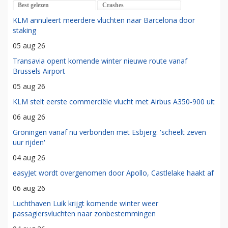
Best gelezen
Crashes
KLM annuleert meerdere vluchten naar Barcelona door
staking
05 aug 26
Transavia opent komende winter nieuwe route vanaf
Brussels Airport
05 aug 26
KLM stelt eerste commerciële vlucht met Airbus A350-900 uit
06 aug 26
Groningen vanaf nu verbonden met Esbjerg: 'scheelt zeven
uur rijden'
04 aug 26
easyJet wordt overgenomen door Apollo, Castlelake haakt af
06 aug 26
Luchthaven Luik krijgt komende winter weer
passagiersvluchten naar zonbestemmingen