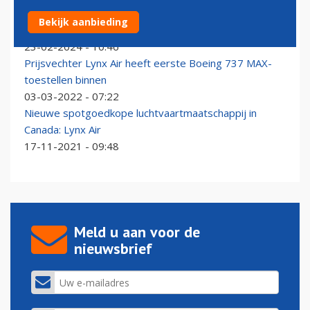
Canadese prijsvechter Lynx Air houdt na minder dan
Bekijk aanbieding
twee jaar weer op
23-02-2024 - 10:46
Prijsvechter Lynx Air heeft eerste Boeing 737 MAX-
toestellen binnen
03-03-2022 - 07:22
Nieuwe spotgoedkope luchtvaartmaatschappij in
Canada: Lynx Air
17-11-2021 - 09:48
Meld u aan voor de
nieuwsbrief