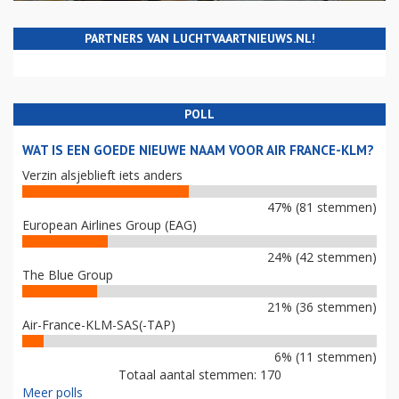
PARTNERS VAN LUCHTVAARTNIEUWS.NL!
POLL
WAT IS EEN GOEDE NIEUWE NAAM VOOR AIR FRANCE-KLM?
Verzin alsjeblieft iets anders
47% (81 stemmen)
European Airlines Group (EAG)
24% (42 stemmen)
The Blue Group
21% (36 stemmen)
Air-France-KLM-SAS(-TAP)
6% (11 stemmen)
Totaal aantal stemmen: 170
Meer polls