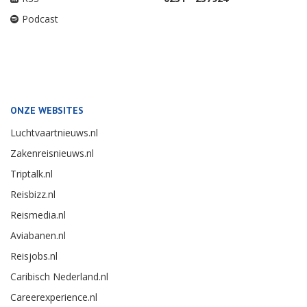
Podcast
ONZE WEBSITES
Luchtvaartnieuws.nl
Zakenreisnieuws.nl
Triptalk.nl
Reisbizz.nl
Reismedia.nl
Aviabanen.nl
Reisjobs.nl
Caribisch Nederland.nl
Careerexperience.nl