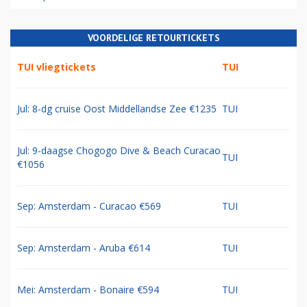
VOORDELIGE RETOURTICKETS
TUI vliegtickets
TUI
Jul: 8-dg cruise Oost Middellandse Zee €1235
TUI
Jul: 9-daagse Chogogo Dive & Beach Curacao
TUI
€1056
Sep: Amsterdam - Curacao €569
TUI
Sep: Amsterdam - Aruba €614
TUI
Mei: Amsterdam - Bonaire €594
TUI