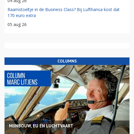
04 aug 26
Raamstoeltje in de Business Class? Bij Lufthansa kost dat
170 euro extra
05 aug 26
COLUMNS
MIJNBOUW, EU EN LUCHTVAART