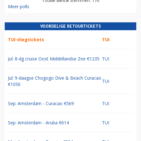
Totaal aantal stemmen: 170
Meer polls
VOORDELIGE RETOURTICKETS
TUI vliegtickets
TUI
Jul: 8-dg cruise Oost Middellandse Zee €1235
TUI
Jul: 9-daagse Chogogo Dive & Beach Curacao
TUI
€1056
Sep: Amsterdam - Curacao €569
TUI
Sep: Amsterdam - Aruba €614
TUI