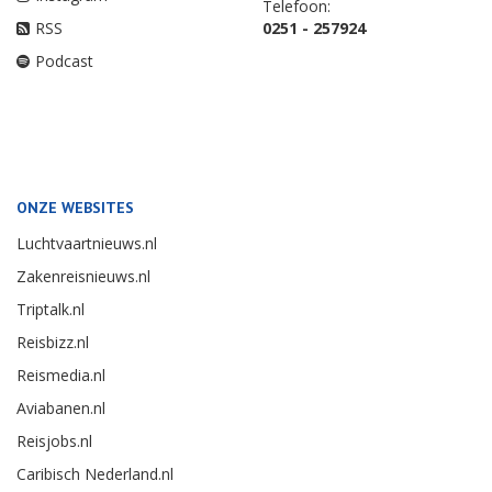
Telefoon:
RSS
0251 - 257924
Podcast
ONZE WEBSITES
Luchtvaartnieuws.nl
Zakenreisnieuws.nl
Triptalk.nl
Reisbizz.nl
Reismedia.nl
Aviabanen.nl
Reisjobs.nl
Caribisch Nederland.nl