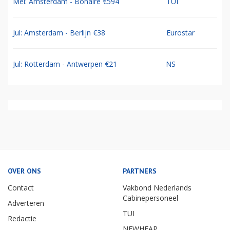
Mei: Amsterdam - Bonaire €594
TUI
Jul: Amsterdam - Berlijn €38
Eurostar
Jul: Rotterdam - Antwerpen €21
NS
OVER ONS
PARTNERS
Contact
Vakbond Nederlands
Cabinepersoneel
Adverteren
TUI
Redactie
NEWHEAP