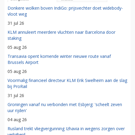
Donkere wolken boven IndiGo: prijsvechter doet widebody-
vloot weg
31 jul 26
KLM annuleert meerdere vluchten naar Barcelona door
staking
05 aug 26
Transavia opent komende winter nieuwe route vanaf
Brussels Airport
05 aug 26
Voormalig financieel directeur KLM Erik Swelheim aan de slag
bij ProRail
31 jul 26
Groningen vanaf nu verbonden met Esbjerg: 'scheelt zeven
uur rijden'
04 aug 26
Rusland trekt vliegvergunning Izhavia in wegens zorgen over
veiligheid