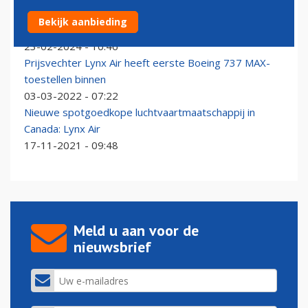
Canadese prijsvechter Lynx Air houdt na minder dan
Bekijk aanbieding
twee jaar weer op
23-02-2024 - 10:46
Prijsvechter Lynx Air heeft eerste Boeing 737 MAX-
toestellen binnen
03-03-2022 - 07:22
Nieuwe spotgoedkope luchtvaartmaatschappij in
Canada: Lynx Air
17-11-2021 - 09:48
Meld u aan voor de
nieuwsbrief