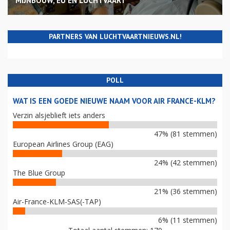
MIJNBOUW, EU EN LUCHTVAART
PARTNERS VAN LUCHTVAARTNIEUWS.NL!
POLL
WAT IS EEN GOEDE NIEUWE NAAM VOOR AIR FRANCE-KLM?
Verzin alsjeblieft iets anders
47% (81 stemmen)
European Airlines Group (EAG)
24% (42 stemmen)
The Blue Group
21% (36 stemmen)
Air-France-KLM-SAS(-TAP)
6% (11 stemmen)