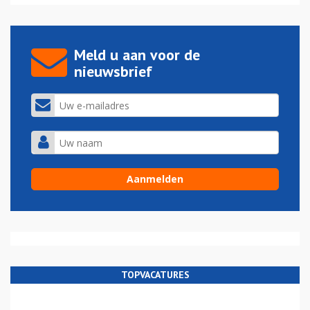
Meld u aan voor de
nieuwsbrief
TOPVACATURES