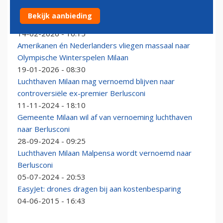
Verbod om te staken tijdens Spelen voor Italiaans
Bekijk aanbieding
luchtvaartpersoneel
14-02-2026 - 10:15
Amerikanen én Nederlanders vliegen massaal naar
Olympische Winterspelen Milaan
19-01-2026 - 08:30
Luchthaven Milaan mag vernoemd blijven naar
controversiële ex-premier Berlusconi
11-11-2024 - 18:10
Gemeente Milaan wil af van vernoeming luchthaven
naar Berlusconi
28-09-2024 - 09:25
Luchthaven Milaan Malpensa wordt vernoemd naar
Berlusconi
05-07-2024 - 20:53
EasyJet: drones dragen bij aan kostenbesparing
04-06-2015 - 16:43