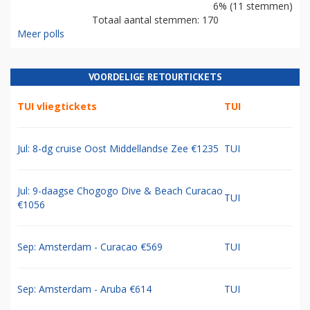
6% (11 stemmen)
Totaal aantal stemmen: 170
Meer polls
VOORDELIGE RETOURTICKETS
TUI vliegtickets
TUI
Jul: 8-dg cruise Oost Middellandse Zee €1235
TUI
Jul: 9-daagse Chogogo Dive & Beach Curacao
TUI
€1056
Sep: Amsterdam - Curacao €569
TUI
Sep: Amsterdam - Aruba €614
TUI