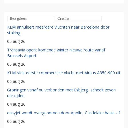
Best gelezen
Crashes
KLM annuleert meerdere vluchten naar Barcelona door
staking
05 aug 26
Transavia opent komende winter nieuwe route vanaf
Brussels Airport
05 aug 26
KLM stelt eerste commerciële vlucht met Airbus A350-900 uit
06 aug 26
Groningen vanaf nu verbonden met Esbjerg: 'scheelt zeven
uur rijden'
04 aug 26
easyJet wordt overgenomen door Apollo, Castlelake haakt af
06 aug 26