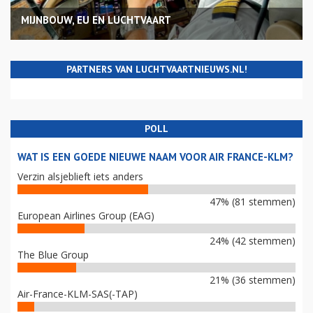
MIJNBOUW, EU EN LUCHTVAART
PARTNERS VAN LUCHTVAARTNIEUWS.NL!
POLL
WAT IS EEN GOEDE NIEUWE NAAM VOOR AIR FRANCE-KLM?
Verzin alsjeblieft iets anders
47% (81 stemmen)
European Airlines Group (EAG)
24% (42 stemmen)
The Blue Group
21% (36 stemmen)
Air-France-KLM-SAS(-TAP)