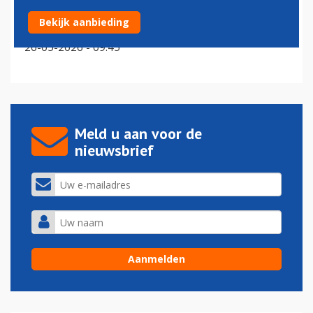
Royal Air Maroc schrapt route vanaf Brussels Airport
Bekijk aanbieding
door hoge brandstofprijzen
26-05-2026 - 09:45
Meld u aan voor de
nieuwsbrief