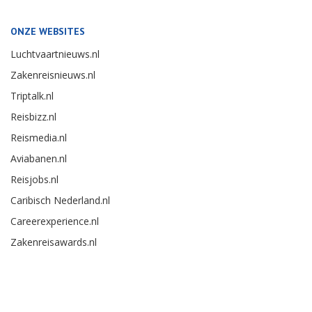
ONZE WEBSITES
Luchtvaartnieuws.nl
Zakenreisnieuws.nl
Triptalk.nl
Reisbizz.nl
Reismedia.nl
Aviabanen.nl
Reisjobs.nl
Caribisch Nederland.nl
Careerexperience.nl
Zakenreisawards.nl