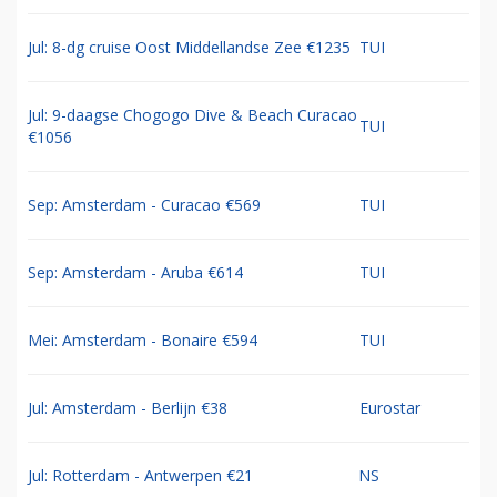
Jul: 8-dg cruise Oost Middellandse Zee €1235
TUI
Jul: 9-daagse Chogogo Dive & Beach Curacao
TUI
€1056
Sep: Amsterdam - Curacao €569
TUI
Sep: Amsterdam - Aruba €614
TUI
Mei: Amsterdam - Bonaire €594
TUI
Jul: Amsterdam - Berlijn €38
Eurostar
Jul: Rotterdam - Antwerpen €21
NS