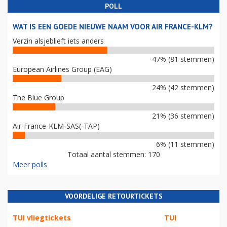
POLL
WAT IS EEN GOEDE NIEUWE NAAM VOOR AIR FRANCE-KLM?
Verzin alsjeblieft iets anders
47% (81 stemmen)
European Airlines Group (EAG)
24% (42 stemmen)
The Blue Group
21% (36 stemmen)
Air-France-KLM-SAS(-TAP)
6% (11 stemmen)
Totaal aantal stemmen: 170
Meer polls
VOORDELIGE RETOURTICKETS
TUI vliegtickets
TUI