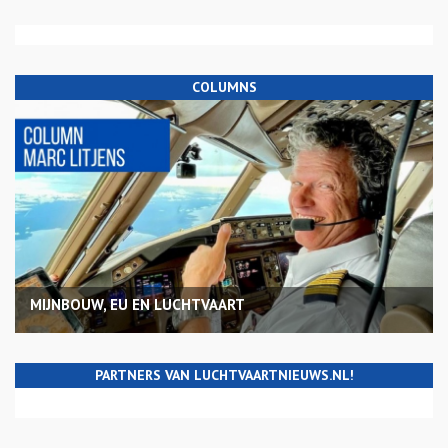
COLUMNS
MIJNBOUW, EU EN LUCHTVAART
PARTNERS VAN LUCHTVAARTNIEUWS.NL!