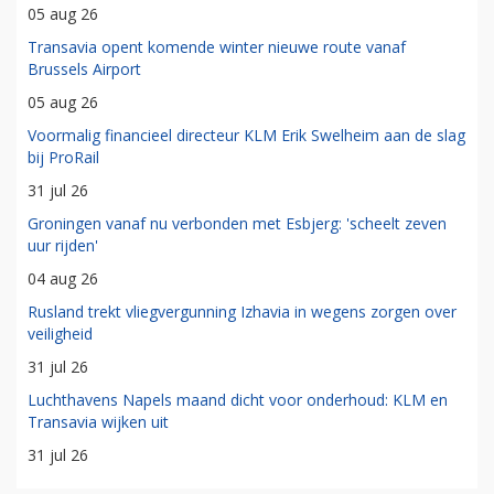
05 aug 26
Transavia opent komende winter nieuwe route vanaf
Brussels Airport
05 aug 26
Voormalig financieel directeur KLM Erik Swelheim aan de slag
bij ProRail
31 jul 26
Groningen vanaf nu verbonden met Esbjerg: 'scheelt zeven
uur rijden'
04 aug 26
Rusland trekt vliegvergunning Izhavia in wegens zorgen over
veiligheid
31 jul 26
Luchthavens Napels maand dicht voor onderhoud: KLM en
Transavia wijken uit
31 jul 26