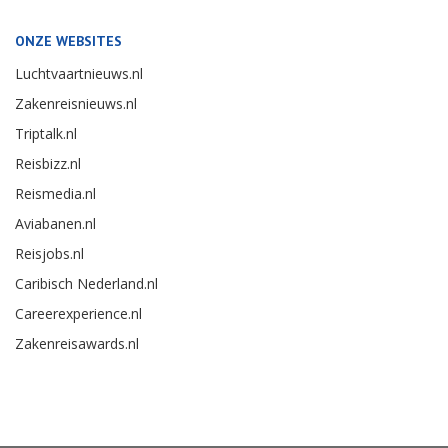
ONZE WEBSITES
Luchtvaartnieuws.nl
Zakenreisnieuws.nl
Triptalk.nl
Reisbizz.nl
Reismedia.nl
Aviabanen.nl
Reisjobs.nl
Caribisch Nederland.nl
Careerexperience.nl
Zakenreisawards.nl