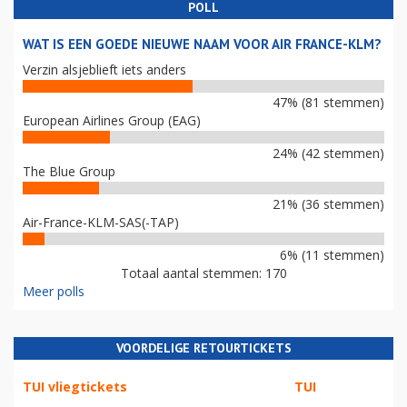
POLL
WAT IS EEN GOEDE NIEUWE NAAM VOOR AIR FRANCE-KLM?
Verzin alsjeblieft iets anders
47% (81 stemmen)
European Airlines Group (EAG)
24% (42 stemmen)
The Blue Group
21% (36 stemmen)
Air-France-KLM-SAS(-TAP)
6% (11 stemmen)
Totaal aantal stemmen: 170
Meer polls
VOORDELIGE RETOURTICKETS
TUI vliegtickets
TUI