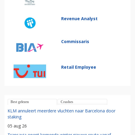
Revenue Analyst
Commissaris
Retail Employee
Best gelezen
Crashes
KLM annuleert meerdere vluchten naar Barcelona door
staking
05 aug 26
Transavia opent komende winter nieuwe route vanaf