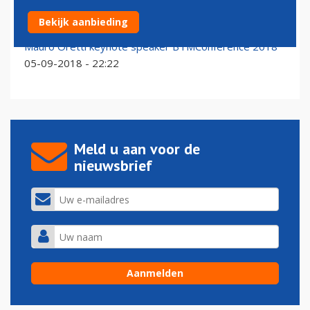
SkyTeam wil digitale koppositie verder versterken
Bekijk aanbieding
17-09-2018 - 08:32
Mauro Oretti keynote speaker BTMConference 2018
05-09-2018 - 22:22
Meld u aan voor de
nieuwsbrief