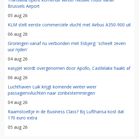
Brussels Airport
05 aug 26
KLM stelt eerste commerciële vlucht met Airbus A350-900 uit
06 aug 26
Groningen vanaf nu verbonden met Esbjerg: 'scheelt zeven
uur rijden'
04 aug 26
easyJet wordt overgenomen door Apollo, Castlelake haakt af
06 aug 26
Luchthaven Luik krijgt komende winter weer
passagiersvluchten naar zonbestemmingen
04 aug 26
Raamstoeltje in de Business Class? Bij Lufthansa kost dat
170 euro extra
05 aug 26