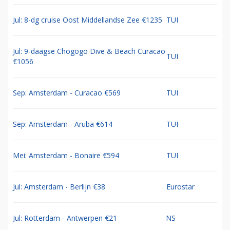
Jul: 8-dg cruise Oost Middellandse Zee €1235
TUI
Jul: 9-daagse Chogogo Dive & Beach Curacao
TUI
€1056
Sep: Amsterdam - Curacao €569
TUI
Sep: Amsterdam - Aruba €614
TUI
Mei: Amsterdam - Bonaire €594
TUI
Jul: Amsterdam - Berlijn €38
Eurostar
Jul: Rotterdam - Antwerpen €21
NS