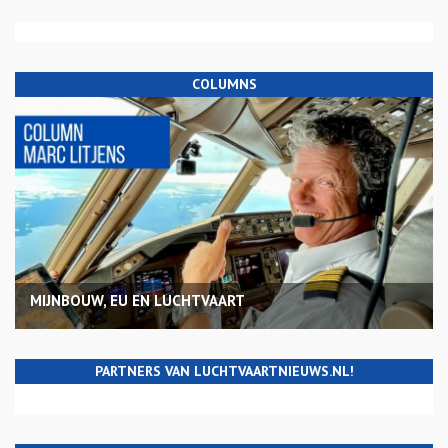
COLUMNS
MIJNBOUW, EU EN LUCHTVAART
PARTNERS VAN LUCHTVAARTNIEUWS.NL!