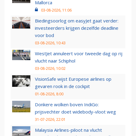
Mallorca
03-08-2026, 11:06
Biedingsoorlog om easyJet gaat verder:
investeerders krijgen dezelfde deadline
voor bod
03-08-2026, 10:43
WestJet annuleert voor tweede dag op rij
vlucht naar Schiphol
03-08-2026, 10:02
VisionSafe wijst Europese airlines op
gevaren rook in de cockpit
01-08-2026, 8:00
Donkere wolken boven IndiGo:
prijsvechter doet widebody-vloot weg
31-07-2026, 22:01
Malaysia Airlines-piloot na vlucht