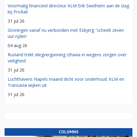
Voormalig financieel directeur KLM Erik Swelheim aan de slag
bij ProRail
31 jul 26
Groningen vanaf nu verbonden met Esbjerg: 'scheelt zeven
uur rijden'
04 aug 26
Rusland trekt vliegvergunning Izhavia in wegens zorgen over
veiligheid
31 jul 26
Luchthavens Napels maand dicht voor onderhoud: KLM en
Transavia wijken uit
31 jul 26
COLUMNS