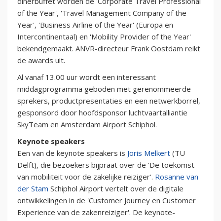
dinerbuffet worden de 'Corporate Travel Professional
of the Year', 'Travel Management Company of the
Year', 'Business Airline of the Year' (Europa en
Intercontinentaal) en 'Mobility Provider of the Year'
bekendgemaakt. ANVR-directeur Frank Oostdam reikt
de awards uit.
Al vanaf 13.00 uur wordt een interessant
middagprogramma geboden met gerenommeerde
sprekers, productpresentaties en een netwerkborrel,
gesponsord door hoofdsponsor luchtvaartalliantie
SkyTeam en Amsterdam Airport Schiphol.
Keynote speakers
Een van de keynote speakers is
Joris Melkert
(TU
Delft), die bezoekers bijpraat over de 'De toekomst
van mobiliteit voor de zakelijke reiziger'.
Rosanne van
der Stam
Schiphol Airport vertelt over de digitale
ontwikkelingen in de 'Customer Journey en Customer
Experience van de zakenreiziger'. De keynote-