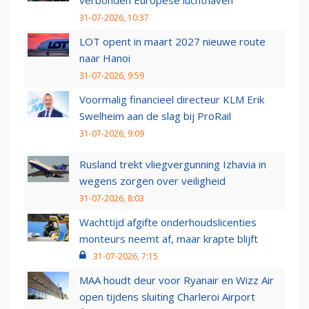
verbonden Europese luchthaven
31-07-2026, 10:37
LOT opent in maart 2027 nieuwe route
naar Hanoi
31-07-2026, 9:59
Voormalig financieel directeur KLM Erik
Swelheim aan de slag bij ProRail
31-07-2026, 9:09
Rusland trekt vliegvergunning Izhavia in
wegens zorgen over veiligheid
31-07-2026, 8:03
Wachttijd afgifte onderhoudslicenties
monteurs neemt af, maar krapte blijft
31-07-2026, 7:15
MAA houdt deur voor Ryanair en Wizz Air
open tijdens sluiting Charleroi Airport