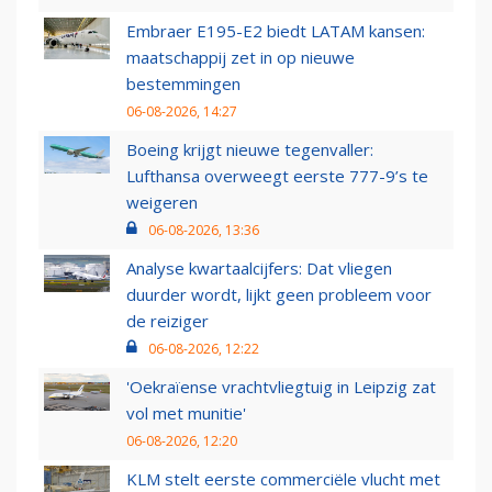
Embraer E195-E2 biedt LATAM kansen:
maatschappij zet in op nieuwe
bestemmingen
06-08-2026, 14:27
Boeing krijgt nieuwe tegenvaller:
Lufthansa overweegt eerste 777-9’s te
weigeren
06-08-2026, 13:36
Analyse kwartaalcijfers: Dat vliegen
duurder wordt, lijkt geen probleem voor
de reiziger
06-08-2026, 12:22
'Oekraïense vrachtvliegtuig in Leipzig zat
vol met munitie'
06-08-2026, 12:20
KLM stelt eerste commerciële vlucht met