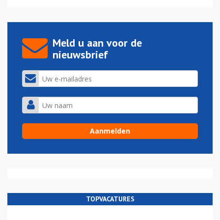
Meld u aan voor de
nieuwsbrief
TOPVACATURES