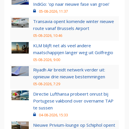
IndiGo: 'op naar nieuwe fase van groei'
05-08-2026, 11:37
Transavia opent komende winter nieuwe
route vanaf Brussels Airport
05-08-2026, 10:46
KLM blijft net als veel andere
maatschappijen langer weg uit Golfregio
05-08-2026, 9:00
Riyadh Air breidt netwerk verder uit:
opnieuw drie nieuwe bestemmingen
05-08-2026, 7:29
Directie Lufthansa probeert onrust bij
Portugese vakbond over overname TAP
te sussen
04-08-2026, 15:33
Nieuwe Privium-lounge op Schiphol opent