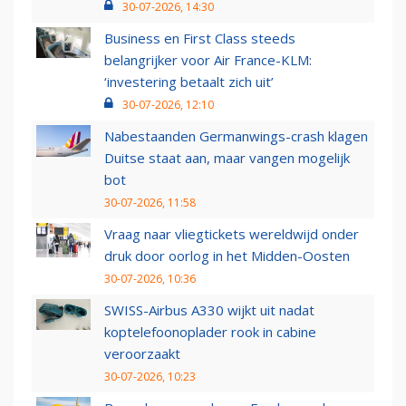
30-07-2026, 14:30
Business en First Class steeds
belangrijker voor Air France-KLM:
‘investering betaalt zich uit’
30-07-2026, 12:10
Nabestaanden Germanwings-crash klagen
Duitse staat aan, maar vangen mogelijk
bot
30-07-2026, 11:58
Vraag naar vliegtickets wereldwijd onder
druk door oorlog in het Midden-Oosten
30-07-2026, 10:36
SWISS-Airbus A330 wijkt uit nadat
koptelefoonoplader rook in cabine
veroorzaakt
30-07-2026, 10:23