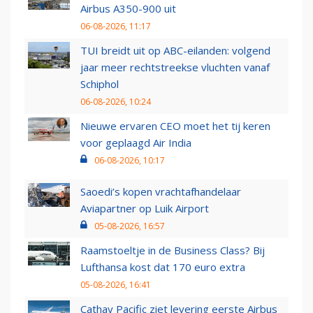
Airbus A350-900 uit
06-08-2026, 11:17
TUI breidt uit op ABC-eilanden: volgend
jaar meer rechtstreekse vluchten vanaf
Schiphol
06-08-2026, 10:24
Nieuwe ervaren CEO moet het tij keren
voor geplaagd Air India
06-08-2026, 10:17
Saoedi’s kopen vrachtafhandelaar
Aviapartner op Luik Airport
05-08-2026, 16:57
Raamstoeltje in de Business Class? Bij
Lufthansa kost dat 170 euro extra
05-08-2026, 16:41
Cathay Pacific ziet levering eerste Airbus