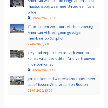
American was niet de enige Amerikaanse
maatschappij waarmee United een fusie
wilde
29-07-2026, 9:51
IT-probleem verstoort vluchtuitvoering
American Airlines, geen gevolgen
merkbaar op Schiphol
29-07-2026, 9:05
Lelystad Airport bereidt zich voor op
komst vakantievluchten: 'alle vertrouwen
in de toekomst'
29-07-2026, 8:17
JetBlue komend winterseizoen niet meer
actief tussen Amsterdam en Boston
28-07-2026, 15:29