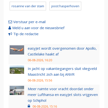
rosanne van der stam
joost hasperhoven
Verstuur per e-mail
Meld u aan voor de nieuwsbrief
Tip de redactie
easyJet wordt overgenomen door Apollo,
Castlelake haakt af
06-08-2026, 16:20
In jacht op vakantiegangers sluit vliegveld
Maastricht zich aan bij ANVR
06-08-2026, 15:56
Meer ruimte voor vracht doordat onder
meer Lufthansa en easyJet slots vrijgeven
op Schiphol
06-08-2026, 15:16