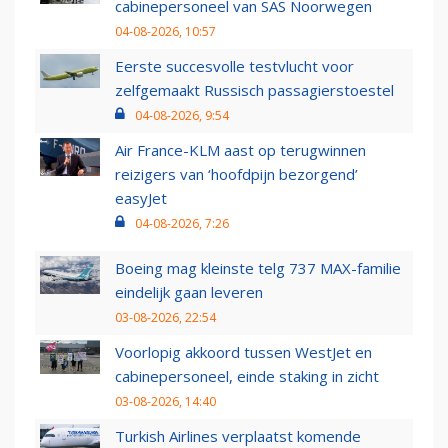
cabinepersoneel van SAS Noorwegen
04-08-2026, 10:57
Eerste succesvolle testvlucht voor
zelfgemaakt Russisch passagierstoestel
04-08-2026, 9:54
Air France-KLM aast op terugwinnen
reizigers van ‘hoofdpijn bezorgend’
easyJet
04-08-2026, 7:26
Boeing mag kleinste telg 737 MAX-familie
eindelijk gaan leveren
03-08-2026, 22:54
Voorlopig akkoord tussen WestJet en
cabinepersoneel, einde staking in zicht
03-08-2026, 14:40
Turkish Airlines verplaatst komende