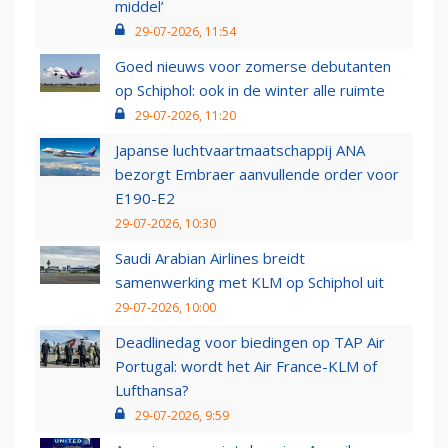
middel’
29-07-2026, 11:54
Goed nieuws voor zomerse debutanten
op Schiphol: ook in de winter alle ruimte
29-07-2026, 11:20
Japanse luchtvaartmaatschappij ANA
bezorgt Embraer aanvullende order voor
E190-E2
29-07-2026, 10:30
Saudi Arabian Airlines breidt
samenwerking met KLM op Schiphol uit
29-07-2026, 10:00
Deadlinedag voor biedingen op TAP Air
Portugal: wordt het Air France-KLM of
Lufthansa?
29-07-2026, 9:59