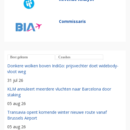
Commissaris
Best gelezen
Crashes
Donkere wolken boven IndiGo: prijsvechter doet widebody-
vloot weg
31 jul 26
KLM annuleert meerdere vluchten naar Barcelona door
staking
05 aug 26
Transavia opent komende winter nieuwe route vanaf
Brussels Airport
05 aug 26