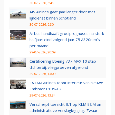
30-07-2026, 6:45
AIS Airlines gaat jaar langer door met
lijndienst binnen Schotland
30-07-2026, 6:30
Airbus handhaaft groeiprognoses na sterk
halfjaar: eind volgend jaar 75 A320neo’s
per maand
29-07-2026, 20:09
Certificering Boeing 737 MAX 10 stap
dichterbij: vliegproeven afgerond
29-07-2026, 14:09
LATAM Airlines toont interieur van nieuwe
Embraer E195-E2
29-07-2026, 13:34
Verscherpt toezicht ILT op KLM E&M om
administratieve verslaglegging: ‘Zwaar