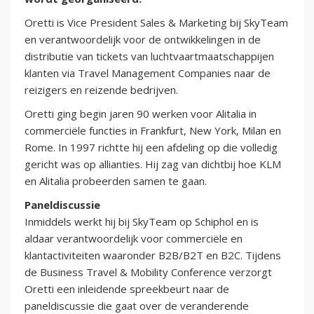
Oretti is Vice President Sales & Marketing bij SkyTeam
en verantwoordelijk voor de ontwikkelingen in de
distributie van tickets van luchtvaartmaatschappijen
klanten via Travel Management Companies naar de
reizigers en reizende bedrijven.
Oretti ging begin jaren 90 werken voor Alitalia in
commerciële functies in Frankfurt, New York, Milan en
Rome. In 1997 richtte hij een afdeling op die volledig
gericht was op allianties. Hij zag van dichtbij hoe KLM
en Alitalia probeerden samen te gaan.
Paneldiscussie
Inmiddels werkt hij bij SkyTeam op Schiphol en is
aldaar verantwoordelijk voor commerciële en
klantactiviteiten waaronder B2B/B2T en B2C. Tijdens
de Business Travel & Mobility Conference verzorgt
Oretti een inleidende spreekbeurt naar de
paneldiscussie die gaat over de veranderende