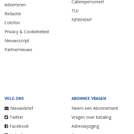
Cabinepersoneel
Adverteren
TUI
Redactie
NEWHEAP
Colofon
Privacy & Cookiebeleid
Nieuwsscript
Partnernieuws
VOLG ONS
ABONNEE VRAGEN
Nieuwsbrief
Neem een Abonnement
Twitter
Vragen over betaling
Facebook
Adreswijziging