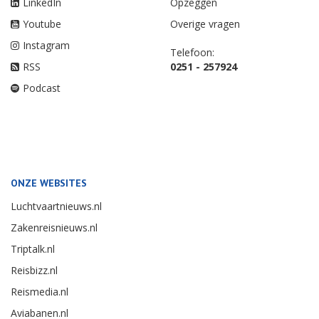
LinkedIn
Opzeggen
Youtube
Overige vragen
Instagram
Telefoon:
RSS
0251 - 257924
Podcast
ONZE WEBSITES
Luchtvaartnieuws.nl
Zakenreisnieuws.nl
Triptalk.nl
Reisbizz.nl
Reismedia.nl
Aviabanen.nl