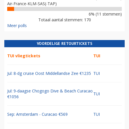
Air-France-KLM-SAS(-TAP)
6% (11 stemmen)
Totaal aantal stemmen: 170
Meer polls
VOORDELIGE RETOURTICKETS
TUI vliegtickets
TUI
Jul: 8-dg cruise Oost Middellandse Zee €1235
TUI
Jul: 9-daagse Chogogo Dive & Beach Curacao
TUI
€1056
Sep: Amsterdam - Curacao €569
TUI