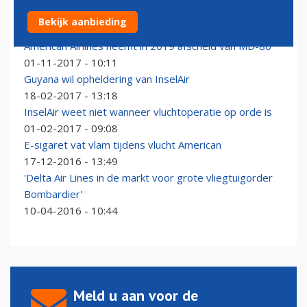
American Airlines neemt afscheid van de 'Super 80'
Bekijk aanbieding
04-09-2019 - 10:05
American Airlines neemt in 2019 afscheid van MD-80
01-11-2017 - 10:11
Guyana wil opheldering van InselAir
18-02-2017 - 13:18
InselAir weet niet wanneer vluchtoperatie op orde is
01-02-2017 - 09:08
E-sigaret vat vlam tijdens vlucht American
17-12-2016 - 13:49
'Delta Air Lines in de markt voor grote vliegtuigorder
Bombardier'
10-04-2016 - 10:44
Meld u aan voor de