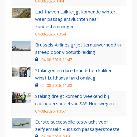
04-08-2026, 14:41
Luchthaven Luik krijgt komende winter
weer passagiersvluchten naar
zonbestemmingen
04-08-2026, 13:54
Brussels Airlines grijpt ternauwernood in:
streep door vlootuitbreiding
04-08-2026, 11:47
Stakingen en dure brandstof drukken
winst Lufthansa hard omlaag
04-08-2026, 11:38
Staking dreigt komend weekend bij
cabinepersoneel van SAS Noorwegen
04-08-2026, 10:57
Eerste succesvolle testvlucht voor
zelfgemaakt Russisch passagierstoestel
04-08-2026, 9:54