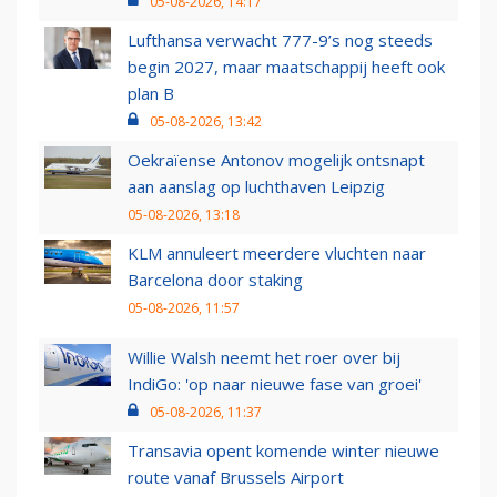
05-08-2026, 14:17
Lufthansa verwacht 777-9’s nog steeds
begin 2027, maar maatschappij heeft ook
plan B
05-08-2026, 13:42
Oekraïense Antonov mogelijk ontsnapt
aan aanslag op luchthaven Leipzig
05-08-2026, 13:18
KLM annuleert meerdere vluchten naar
Barcelona door staking
05-08-2026, 11:57
Willie Walsh neemt het roer over bij
IndiGo: 'op naar nieuwe fase van groei'
05-08-2026, 11:37
Transavia opent komende winter nieuwe
route vanaf Brussels Airport