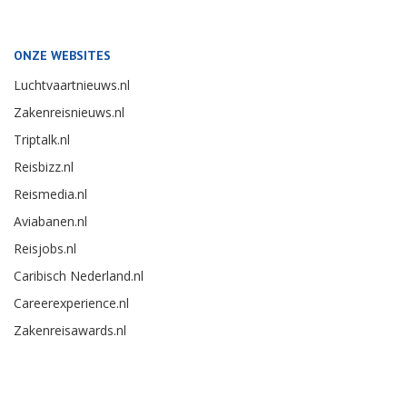
ONZE WEBSITES
Luchtvaartnieuws.nl
Zakenreisnieuws.nl
Triptalk.nl
Reisbizz.nl
Reismedia.nl
Aviabanen.nl
Reisjobs.nl
Caribisch Nederland.nl
Careerexperience.nl
Zakenreisawards.nl