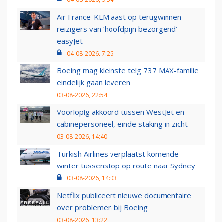
Air France-KLM aast op terugwinnen
reizigers van ‘hoofdpijn bezorgend’
easyJet
04-08-2026, 7:26
Boeing mag kleinste telg 737 MAX-familie
eindelijk gaan leveren
03-08-2026, 22:54
Voorlopig akkoord tussen WestJet en
cabinepersoneel, einde staking in zicht
03-08-2026, 14:40
Turkish Airlines verplaatst komende
winter tussenstop op route naar Sydney
03-08-2026, 14:03
Netflix publiceert nieuwe documentaire
over problemen bij Boeing
03-08-2026, 13:22