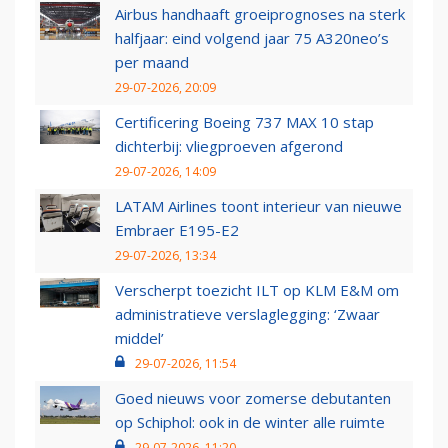
Airbus handhaaft groeiprognoses na sterk
halfjaar: eind volgend jaar 75 A320neo’s
per maand
29-07-2026, 20:09
Certificering Boeing 737 MAX 10 stap
dichterbij: vliegproeven afgerond
29-07-2026, 14:09
LATAM Airlines toont interieur van nieuwe
Embraer E195-E2
29-07-2026, 13:34
Verscherpt toezicht ILT op KLM E&M om
administratieve verslaglegging: ‘Zwaar
middel’
29-07-2026, 11:54
Goed nieuws voor zomerse debutanten
op Schiphol: ook in de winter alle ruimte
29-07-2026, 11:20