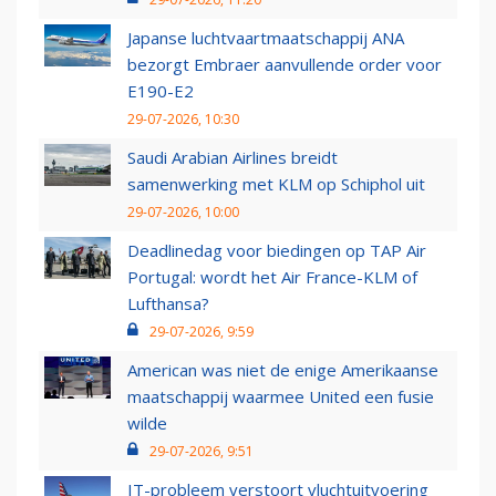
Japanse luchtvaartmaatschappij ANA
bezorgt Embraer aanvullende order voor
E190-E2
29-07-2026, 10:30
Saudi Arabian Airlines breidt
samenwerking met KLM op Schiphol uit
29-07-2026, 10:00
Deadlinedag voor biedingen op TAP Air
Portugal: wordt het Air France-KLM of
Lufthansa?
29-07-2026, 9:59
American was niet de enige Amerikaanse
maatschappij waarmee United een fusie
wilde
29-07-2026, 9:51
IT-probleem verstoort vluchtuitvoering