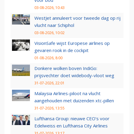
voor bod
03-08-2026, 10:43
WestJet annuleert voor tweede dag op rij
vlucht naar Schiphol
03-08-2026, 10:02
VisionSafe wijst Europese airlines op
gevaren rook in de cockpit
01-08-2026, 8:00
Donkere wolken boven IndiGo:
prijsvechter doet widebody-vloot weg
31-07-2026, 22:01
Malaysia Airlines-piloot na vlucht
aangehouden met duizenden xtc-pillen
31-07-2026, 13:55
Lufthansa Group: nieuwe CEO’s voor
Edelweiss en Lufthansa City Airlines
31-07-2026, 13:17