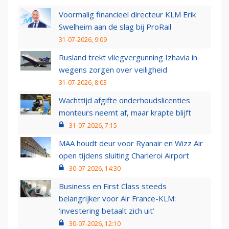
Voormalig financieel directeur KLM Erik
Swelheim aan de slag bij ProRail
31-07-2026, 9:09
Rusland trekt vliegvergunning Izhavia in
wegens zorgen over veiligheid
31-07-2026, 8:03
Wachttijd afgifte onderhoudslicenties
monteurs neemt af, maar krapte blijft
31-07-2026, 7:15
MAA houdt deur voor Ryanair en Wizz Air
open tijdens sluiting Charleroi Airport
30-07-2026, 14:30
Business en First Class steeds
belangrijker voor Air France-KLM:
‘investering betaalt zich uit’
30-07-2026, 12:10