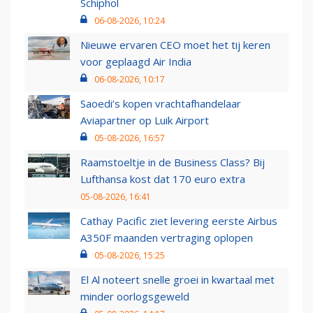
Schiphol
06-08-2026, 10:24
Nieuwe ervaren CEO moet het tij keren
voor geplaagd Air India
06-08-2026, 10:17
Saoedi’s kopen vrachtafhandelaar
Aviapartner op Luik Airport
05-08-2026, 16:57
Raamstoeltje in de Business Class? Bij
Lufthansa kost dat 170 euro extra
05-08-2026, 16:41
Cathay Pacific ziet levering eerste Airbus
A350F maanden vertraging oplopen
05-08-2026, 15:25
El Al noteert snelle groei in kwartaal met
minder oorlogsgeweld