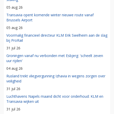
05 aug 26
Transavia opent komende winter nieuwe route vanaf
Brussels Airport
05 aug 26
Voormalig financieel directeur KLM Erik Swelheim aan de slag
bij ProRail
31 jul 26
Groningen vanaf nu verbonden met Esbjerg: 'scheelt zeven
uur rijden'
04 aug 26
Rusland trekt vliegvergunning Izhavia in wegens zorgen over
veiligheid
31 jul 26
Luchthavens Napels maand dicht voor onderhoud: KLM en
Transavia wijken uit
31 jul 26