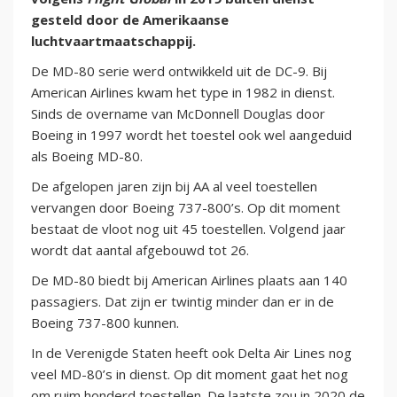
gesteld door de Amerikaanse
luchtvaartmaatschappij.
De MD-80 serie werd ontwikkeld uit de DC-9. Bij
American Airlines kwam het type in 1982 in dienst.
Sinds de overname van McDonnell Douglas door
Boeing in 1997 wordt het toestel ook wel aangeduid
als Boeing MD-80.
De afgelopen jaren zijn bij AA al veel toestellen
vervangen door Boeing 737-800’s. Op dit moment
bestaat de vloot nog uit 45 toestellen. Volgend jaar
wordt dat aantal afgebouwd tot 26.
De MD-80 biedt bij American Airlines plaats aan 140
passagiers. Dat zijn er twintig minder dan er in de
Boeing 737-800 kunnen.
In de Verenigde Staten heeft ook Delta Air Lines nog
veel MD-80’s in dienst. Op dit moment gaat het nog
om ruim honderd toestellen. De laatste zou in 2020 de