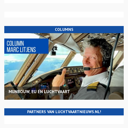
COLUMNS
MIJNBOUW, EU EN LUCHTVAART
PARTNERS VAN LUCHTVAARTNIEUWS.NL!