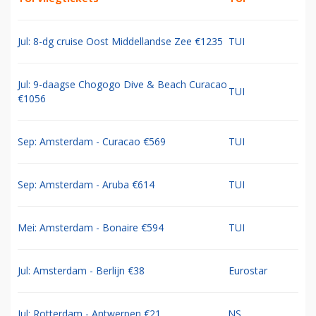
Jul: 8-dg cruise Oost Middellandse Zee €1235
TUI
Jul: 9-daagse Chogogo Dive & Beach Curacao
TUI
€1056
Sep: Amsterdam - Curacao €569
TUI
Sep: Amsterdam - Aruba €614
TUI
Mei: Amsterdam - Bonaire €594
TUI
Jul: Amsterdam - Berlijn €38
Eurostar
Jul: Rotterdam - Antwerpen €21
NS