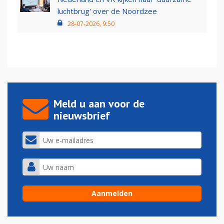
luchtbrug' over de Noordzee
28-07-2026, 9:50
Meld u aan voor de
nieuwsbrief