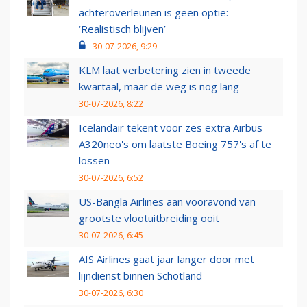
achteroverleunen is geen optie:
‘Realistisch blijven’
30-07-2026, 9:29
KLM laat verbetering zien in tweede
kwartaal, maar de weg is nog lang
30-07-2026, 8:22
Icelandair tekent voor zes extra Airbus
A320neo's om laatste Boeing 757's af te
lossen
30-07-2026, 6:52
US-Bangla Airlines aan vooravond van
grootste vlootuitbreiding ooit
30-07-2026, 6:45
AIS Airlines gaat jaar langer door met
lijndienst binnen Schotland
30-07-2026, 6:30