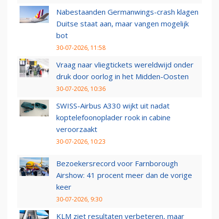
Nabestaanden Germanwings-crash klagen
Duitse staat aan, maar vangen mogelijk
bot
30-07-2026, 11:58
Vraag naar vliegtickets wereldwijd onder
druk door oorlog in het Midden-Oosten
30-07-2026, 10:36
SWISS-Airbus A330 wijkt uit nadat
koptelefoonoplader rook in cabine
veroorzaakt
30-07-2026, 10:23
Bezoekersrecord voor Farnborough
Airshow: 41 procent meer dan de vorige
keer
30-07-2026, 9:30
KLM ziet resultaten verbeteren, maar