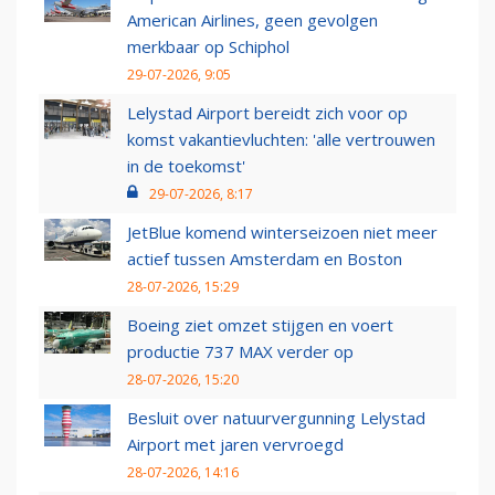
American Airlines, geen gevolgen
merkbaar op Schiphol
29-07-2026, 9:05
Lelystad Airport bereidt zich voor op
komst vakantievluchten: 'alle vertrouwen
in de toekomst'
29-07-2026, 8:17
JetBlue komend winterseizoen niet meer
actief tussen Amsterdam en Boston
28-07-2026, 15:29
Boeing ziet omzet stijgen en voert
productie 737 MAX verder op
28-07-2026, 15:20
Besluit over natuurvergunning Lelystad
Airport met jaren vervroegd
28-07-2026, 14:16