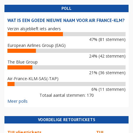
POLL
WAT IS EEN GOEDE NIEUWE NAAM VOOR AIR FRANCE-KLM?
Verzin alsjeblieft iets anders
47% (81 stemmen)
European Airlines Group (EAG)
24% (42 stemmen)
The Blue Group
21% (36 stemmen)
Air-France-KLM-SAS(-TAP)
6% (11 stemmen)
Totaal aantal stemmen: 170
Meer polls
VOORDELIGE RETOURTICKETS
TUI vliegtickets
TUI