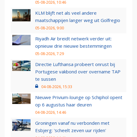
05-08-2026, 10:46
KLM blijft net als veel andere
maatschappijen langer weg uit Golfregio
05-08-2026, 9:00
Riyadh Air breidt netwerk verder uit:
opnieuw drie nieuwe bestemmingen
05-08-2026, 7:29
Directie Lufthansa probeert onrust bij
Portugese vakbond over overname TAP
te sussen
04-08-2026, 15:33
Nieuwe Privium-lounge op Schiphol opent
op 6 augustus haar deuren
04-08-2026, 14:46
Groningen vanaf nu verbonden met
Esbjerg: 'scheelt zeven uur rijden'