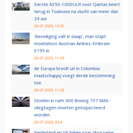
Eerste A350-1000ULR voor Qantas keert
terug in Toulouse na vlucht van meer dan
24 uur
28-07-2026, 13:25
‘Beveiliging valt in slaap’, man stapt
moeiteloos Austrian Airlines-Embraer
E195 in
28-07-2026, 11:59
Air Europa breidt uit in Colombia:
maatschappij voegt derde bestemming
toe
28-07-2026, 11:09
Stoelen in ruim 400 Boeing 737 MAX-
vliegtuigen moeten geïnspecteerd
worden
28-07-2026, 9:54
Nederland en VK kijken naar 'duurzame