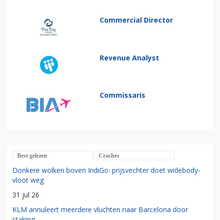
Commercial Director
Revenue Analyst
Commissaris
Best gelezen
Crashes
Donkere wolken boven IndiGo: prijsvechter doet widebody-
vloot weg
31 jul 26
KLM annuleert meerdere vluchten naar Barcelona door
staking