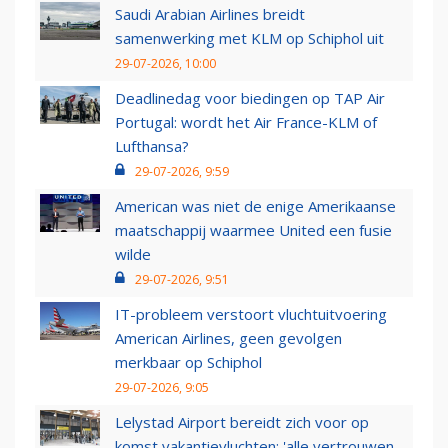
Saudi Arabian Airlines breidt
samenwerking met KLM op Schiphol uit
29-07-2026, 10:00
Deadlinedag voor biedingen op TAP Air
Portugal: wordt het Air France-KLM of
Lufthansa?
29-07-2026, 9:59
American was niet de enige Amerikaanse
maatschappij waarmee United een fusie
wilde
29-07-2026, 9:51
IT-probleem verstoort vluchtuitvoering
American Airlines, geen gevolgen
merkbaar op Schiphol
29-07-2026, 9:05
Lelystad Airport bereidt zich voor op
komst vakantievluchten: 'alle vertrouwen