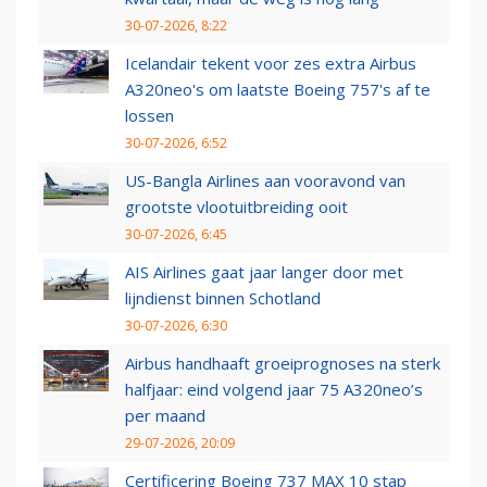
30-07-2026, 8:22
Icelandair tekent voor zes extra Airbus
A320neo's om laatste Boeing 757's af te
lossen
30-07-2026, 6:52
US-Bangla Airlines aan vooravond van
grootste vlootuitbreiding ooit
30-07-2026, 6:45
AIS Airlines gaat jaar langer door met
lijndienst binnen Schotland
30-07-2026, 6:30
Airbus handhaaft groeiprognoses na sterk
halfjaar: eind volgend jaar 75 A320neo’s
per maand
29-07-2026, 20:09
Certificering Boeing 737 MAX 10 stap