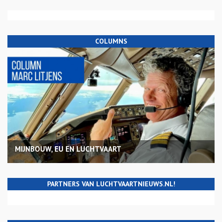
COLUMNS
MIJNBOUW, EU EN LUCHTVAART
PARTNERS VAN LUCHTVAARTNIEUWS.NL!