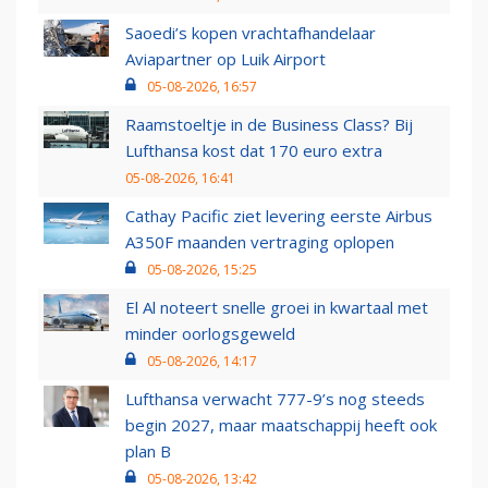
Saoedi’s kopen vrachtafhandelaar
Aviapartner op Luik Airport
05-08-2026, 16:57
Raamstoeltje in de Business Class? Bij
Lufthansa kost dat 170 euro extra
05-08-2026, 16:41
Cathay Pacific ziet levering eerste Airbus
A350F maanden vertraging oplopen
05-08-2026, 15:25
El Al noteert snelle groei in kwartaal met
minder oorlogsgeweld
05-08-2026, 14:17
Lufthansa verwacht 777-9’s nog steeds
begin 2027, maar maatschappij heeft ook
plan B
05-08-2026, 13:42