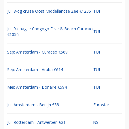
Jul: 8-dg cruise Oost Middellandse Zee €1235
TUI
Jul: 9-daagse Chogogo Dive & Beach Curacao
TUI
€1056
Sep: Amsterdam - Curacao €569
TUI
Sep: Amsterdam - Aruba €614
TUI
Mei: Amsterdam - Bonaire €594
TUI
Jul: Amsterdam - Berlijn €38
Eurostar
Jul: Rotterdam - Antwerpen €21
NS