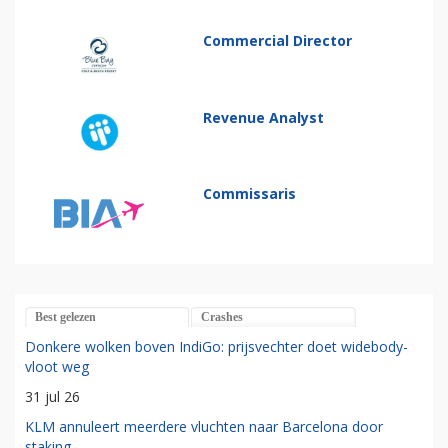
Commercial Director
Revenue Analyst
Commissaris
Best gelezen
Crashes
Donkere wolken boven IndiGo: prijsvechter doet widebody-
vloot weg
31 jul 26
KLM annuleert meerdere vluchten naar Barcelona door
staking