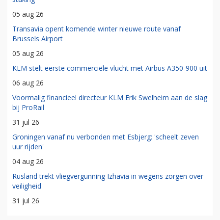
05 aug 26
Transavia opent komende winter nieuwe route vanaf
Brussels Airport
05 aug 26
KLM stelt eerste commerciële vlucht met Airbus A350-900 uit
06 aug 26
Voormalig financieel directeur KLM Erik Swelheim aan de slag
bij ProRail
31 jul 26
Groningen vanaf nu verbonden met Esbjerg: 'scheelt zeven
uur rijden'
04 aug 26
Rusland trekt vliegvergunning Izhavia in wegens zorgen over
veiligheid
31 jul 26