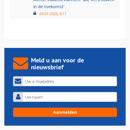
in de toekomst'
29-07-2026, 8:17
Meld u aan voor de
nieuwsbrief