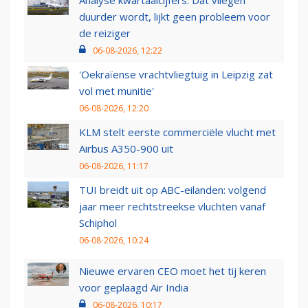
Analyse kwartaalcijfers: Dat vliegen
duurder wordt, lijkt geen probleem voor
de reiziger
06-08-2026, 12:22
'Oekraïense vrachtvliegtuig in Leipzig zat
vol met munitie'
06-08-2026, 12:20
KLM stelt eerste commerciële vlucht met
Airbus A350-900 uit
06-08-2026, 11:17
TUI breidt uit op ABC-eilanden: volgend
jaar meer rechtstreekse vluchten vanaf
Schiphol
06-08-2026, 10:24
Nieuwe ervaren CEO moet het tij keren
voor geplaagd Air India
06-08-2026, 10:17