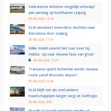
Oekraïense Antonov mogelijk ontsnapt
aan aanslag op luchthaven Leipzig
05-08-2026, 13:18
KLM annuleert meerdere vluchten naar
Barcelona door staking
05-08-2026, 11:57
Willie Walsh neemt het roer over bij
IndiGo: 'op naar nieuwe fase van groei'
05-08-2026, 11:37
Transavia opent komende winter nieuwe
route vanaf Brussels Airport
05-08-2026, 10:46
KLM blijft net als veel andere
maatschappijen langer weg uit Golfregio
05-08-2026, 9:00
Riyadh Air breidt netwerk verder uit: