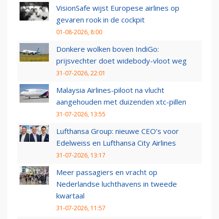
VisionSafe wijst Europese airlines op
gevaren rook in de cockpit
01-08-2026, 8:00
Donkere wolken boven IndiGo:
prijsvechter doet widebody-vloot weg
31-07-2026, 22:01
Malaysia Airlines-piloot na vlucht
aangehouden met duizenden xtc-pillen
31-07-2026, 13:55
Lufthansa Group: nieuwe CEO’s voor
Edelweiss en Lufthansa City Airlines
31-07-2026, 13:17
Meer passagiers en vracht op
Nederlandse luchthavens in tweede
kwartaal
31-07-2026, 11:57