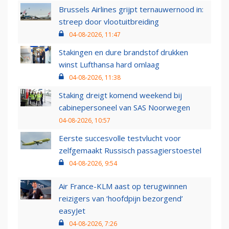
Brussels Airlines grijpt ternauwernood in:
streep door vlootuitbreiding
04-08-2026, 11:47
Stakingen en dure brandstof drukken
winst Lufthansa hard omlaag
04-08-2026, 11:38
Staking dreigt komend weekend bij
cabinepersoneel van SAS Noorwegen
04-08-2026, 10:57
Eerste succesvolle testvlucht voor
zelfgemaakt Russisch passagierstoestel
04-08-2026, 9:54
Air France-KLM aast op terugwinnen
reizigers van ‘hoofdpijn bezorgend’
easyJet
04-08-2026, 7:26