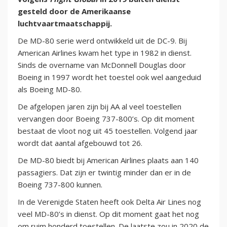
gesteld door de Amerikaanse
luchtvaartmaatschappij.
De MD-80 serie werd ontwikkeld uit de DC-9. Bij
American Airlines kwam het type in 1982 in dienst.
Sinds de overname van McDonnell Douglas door
Boeing in 1997 wordt het toestel ook wel aangeduid
als Boeing MD-80.
De afgelopen jaren zijn bij AA al veel toestellen
vervangen door Boeing 737-800’s. Op dit moment
bestaat de vloot nog uit 45 toestellen. Volgend jaar
wordt dat aantal afgebouwd tot 26.
De MD-80 biedt bij American Airlines plaats aan 140
passagiers. Dat zijn er twintig minder dan er in de
Boeing 737-800 kunnen.
In de Verenigde Staten heeft ook Delta Air Lines nog
veel MD-80’s in dienst. Op dit moment gaat het nog
om ruim honderd toestellen. De laatste zou in 2020 de