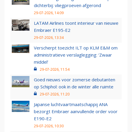
dichterbij: vliegproeven afgerond
29-07-2026, 14:09
LATAM Airlines toont interieur van nieuwe
Embraer E195-E2
29-07-2026, 13:34
Verscherpt toezicht ILT op KLM E&M om
administratieve verslaglegging: ‘Zwaar
middel’
29-07-2026, 11:54
Goed nieuws voor zomerse debutanten
op Schiphol: ook in de winter alle ruimte
29-07-2026, 11:20
Japanse luchtvaartmaatschappij ANA
bezorgt Embraer aanvullende order voor
E190-E2
29-07-2026, 10:30