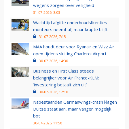
wegens zorgen over veiligheid
31-07-2026, 8:03
Wachttijd afgifte onderhoudslicenties
monteurs neemt af, maar krapte blijft
31-07-2026, 7:15
MAA houdt deur voor Ryanair en Wizz Air
open tijdens sluiting Charleroi Airport
30-07-2026, 14:30
Business en First Class steeds
belangrijker voor Air France-KLM:
‘investering betaalt zich uit’
30-07-2026, 12:10
Nabestaanden Germanwings-crash klagen
Duitse staat aan, maar vangen mogelijk
bot
30-07-2026, 11:58