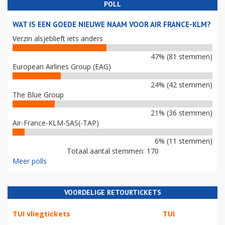
POLL
WAT IS EEN GOEDE NIEUWE NAAM VOOR AIR FRANCE-KLM?
Verzin alsjeblieft iets anders
47% (81 stemmen)
European Airlines Group (EAG)
24% (42 stemmen)
The Blue Group
21% (36 stemmen)
Air-France-KLM-SAS(-TAP)
6% (11 stemmen)
Totaal aantal stemmen: 170
Meer polls
VOORDELIGE RETOURTICKETS
TUI vliegtickets
TUI