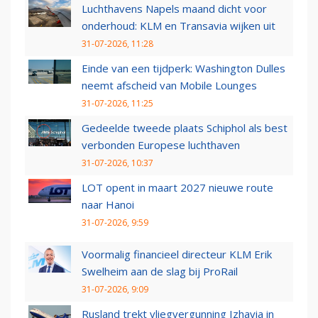
Luchthavens Napels maand dicht voor
onderhoud: KLM en Transavia wijken uit
31-07-2026, 11:28
Einde van een tijdperk: Washington Dulles
neemt afscheid van Mobile Lounges
31-07-2026, 11:25
Gedeelde tweede plaats Schiphol als best
verbonden Europese luchthaven
31-07-2026, 10:37
LOT opent in maart 2027 nieuwe route
naar Hanoi
31-07-2026, 9:59
Voormalig financieel directeur KLM Erik
Swelheim aan de slag bij ProRail
31-07-2026, 9:09
Rusland trekt vliegvergunning Izhavia in