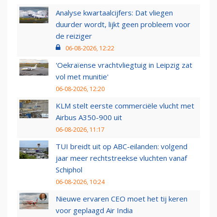
Analyse kwartaalcijfers: Dat vliegen
duurder wordt, lijkt geen probleem voor
de reiziger
06-08-2026, 12:22
'Oekraïense vrachtvliegtuig in Leipzig zat
vol met munitie'
06-08-2026, 12:20
KLM stelt eerste commerciële vlucht met
Airbus A350-900 uit
06-08-2026, 11:17
TUI breidt uit op ABC-eilanden: volgend
jaar meer rechtstreekse vluchten vanaf
Schiphol
06-08-2026, 10:24
Nieuwe ervaren CEO moet het tij keren
voor geplaagd Air India