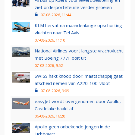
Airbus op koers voor leverdoelstelling en
ziet orderportefeuille verder groeien
07-08-2026, 11:44
KLM hervat na maandenlange opschorting
vluchten naar Tel Aviv
07-08-2026, 11:10
National Airlines voert langste vrachtvlucht
met Boeing 777F ooit uit
07-08-2026, 9:52
SWISS hakt knoop door: maatschappij gaat
afscheid nemen van A220-100-vloot
07-08-2026, 9:09
easyJet wordt overgenomen door Apollo,
Castlelake haakt af
06-08-2026, 16:20
Apollo geen onbekende jongen in de
luchtvaart