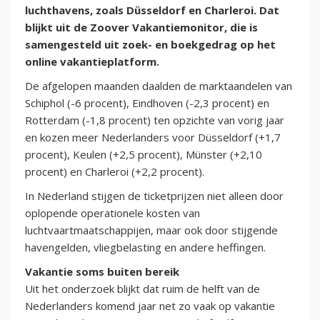
luchthavens, zoals Düsseldorf en Charleroi. Dat
blijkt uit de Zoover Vakantiemonitor, die is
samengesteld uit zoek- en boekgedrag op het
online vakantieplatform.
De afgelopen maanden daalden de marktaandelen van
Schiphol (-6 procent), Eindhoven (-2,3 procent) en
Rotterdam (-1,8 procent) ten opzichte van vorig jaar
en kozen meer Nederlanders voor Düsseldorf (+1,7
procent), Keulen (+2,5 procent), Münster (+2,10
procent) en Charleroi (+2,2 procent).
In Nederland stijgen de ticketprijzen niet alleen door
oplopende operationele kosten van
luchtvaartmaatschappijen, maar ook door stijgende
havengelden, vliegbelasting en andere heffingen.
Vakantie soms buiten bereik
Uit het onderzoek blijkt dat ruim de helft van de
Nederlanders komend jaar net zo vaak op vakantie