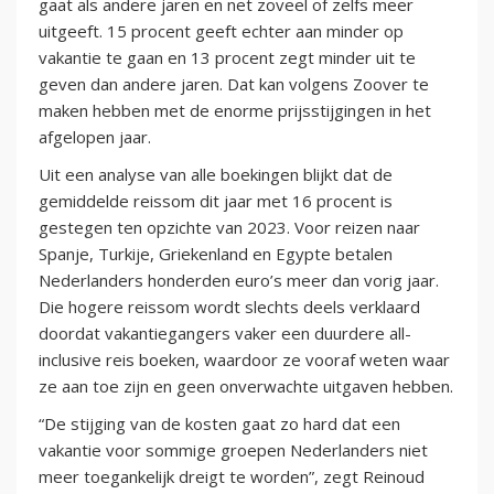
gaat als andere jaren en net zoveel of zelfs meer
uitgeeft. 15 procent geeft echter aan minder op
vakantie te gaan en 13 procent zegt minder uit te
geven dan andere jaren. Dat kan volgens Zoover te
maken hebben met de enorme prijsstijgingen in het
afgelopen jaar.
Uit een analyse van alle boekingen blijkt dat de
gemiddelde reissom dit jaar met 16 procent is
gestegen ten opzichte van 2023. Voor reizen naar
Spanje, Turkije, Griekenland en Egypte betalen
Nederlanders honderden euro’s meer dan vorig jaar.
Die hogere reissom wordt slechts deels verklaard
doordat vakantiegangers vaker een duurdere all-
inclusive reis boeken, waardoor ze vooraf weten waar
ze aan toe zijn en geen onverwachte uitgaven hebben.
“De stijging van de kosten gaat zo hard dat een
vakantie voor sommige groepen Nederlanders niet
meer toegankelijk dreigt te worden”, zegt Reinoud