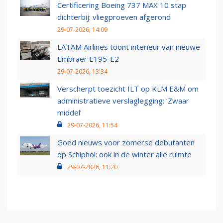
Certificering Boeing 737 MAX 10 stap
dichterbij: vliegproeven afgerond
29-07-2026, 14:09
LATAM Airlines toont interieur van nieuwe
Embraer E195-E2
29-07-2026, 13:34
Verscherpt toezicht ILT op KLM E&M om
administratieve verslaglegging: ‘Zwaar
middel’
29-07-2026, 11:54
Goed nieuws voor zomerse debutanten
op Schiphol: ook in de winter alle ruimte
29-07-2026, 11:20