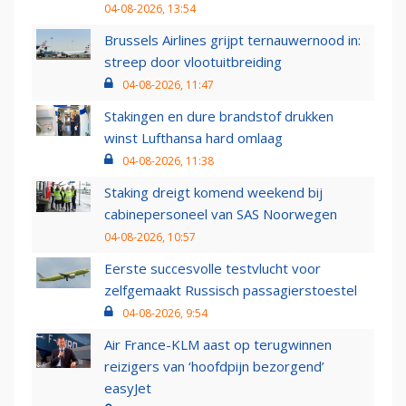
04-08-2026, 13:54
Brussels Airlines grijpt ternauwernood in:
streep door vlootuitbreiding
04-08-2026, 11:47
Stakingen en dure brandstof drukken
winst Lufthansa hard omlaag
04-08-2026, 11:38
Staking dreigt komend weekend bij
cabinepersoneel van SAS Noorwegen
04-08-2026, 10:57
Eerste succesvolle testvlucht voor
zelfgemaakt Russisch passagierstoestel
04-08-2026, 9:54
Air France-KLM aast op terugwinnen
reizigers van ‘hoofdpijn bezorgend’
easyJet