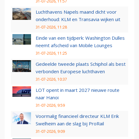
31-07-2026, 11:57
Luchthavens Napels maand dicht voor
onderhoud: KLM en Transavia wijken uit
31-07-2026, 11:28
Einde van een tijdperk: Washington Dulles
neemt afscheid van Mobile Lounges
31-07-2026, 11:25
Gedeelde tweede plaats Schiphol als best
verbonden Europese luchthaven
31-07-2026, 10:37
LOT opent in maart 2027 nieuwe route
naar Hanoi
31-07-2026, 9:59
Voormalig financieel directeur KLM Erik
Swelheim aan de slag bij ProRail
31-07-2026, 9:09