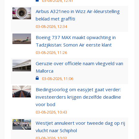
03-08-2026, 12:41
Airbus A321neo in Wizz Air-kleurstelling
beklad met graffiti
03-08-2026, 12:34
Boeing 737 MAX maakt opwachting in
Tadzjikistan: Somon Air eerste klant
03-08-2026, 11:26
Geruzie over officiële naam vliegveld van
Mallorca
03-08-2026, 11:06
Biedingsoorlog om easyJet gaat verder:
investeerders krijgen dezelfde deadline
voor bod
03-08-2026, 10:43
WestJet annuleert voor tweede dag op rij
vlucht naar Schiphol
03-08-2026, 10:02