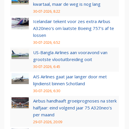
kwartaal, maar de weg is nog lang
30-07-2026, 8:22
Icelandair tekent voor zes extra Airbus
A320neo's om laatste Boeing 757's af te
lossen
30-07-2026, 6:52
US-Bangla Airlines aan vooravond van
grootste vlootuitbreiding ooit
30-07-2026, 6:45
AIS Airlines gaat jaar langer door met
lijndienst binnen Schotland
30-07-2026, 6:30
Airbus handhaaft groeiprognoses na sterk
halfjaar: eind volgend jaar 75 A320neo’s
per maand
29-07-2026, 20:09