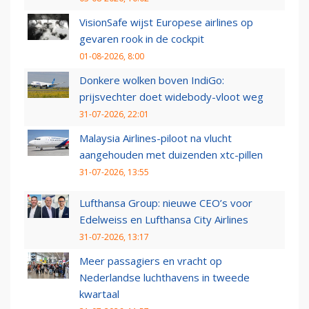
VisionSafe wijst Europese airlines op
gevaren rook in de cockpit
01-08-2026, 8:00
Donkere wolken boven IndiGo:
prijsvechter doet widebody-vloot weg
31-07-2026, 22:01
Malaysia Airlines-piloot na vlucht
aangehouden met duizenden xtc-pillen
31-07-2026, 13:55
Lufthansa Group: nieuwe CEO’s voor
Edelweiss en Lufthansa City Airlines
31-07-2026, 13:17
Meer passagiers en vracht op
Nederlandse luchthavens in tweede
kwartaal