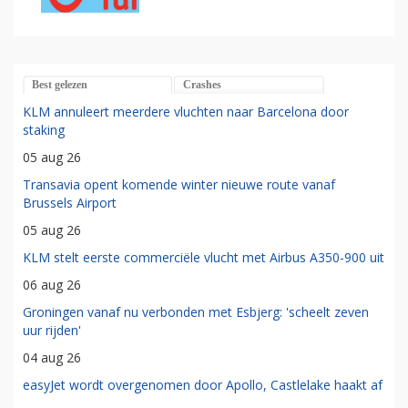
Best gelezen
Crashes
KLM annuleert meerdere vluchten naar Barcelona door
staking
05 aug 26
Transavia opent komende winter nieuwe route vanaf
Brussels Airport
05 aug 26
KLM stelt eerste commerciële vlucht met Airbus A350-900 uit
06 aug 26
Groningen vanaf nu verbonden met Esbjerg: 'scheelt zeven
uur rijden'
04 aug 26
easyJet wordt overgenomen door Apollo, Castlelake haakt af