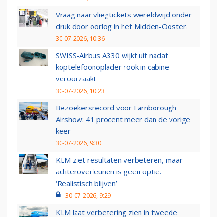
Vraag naar vliegtickets wereldwijd onder
druk door oorlog in het Midden-Oosten
30-07-2026, 10:36
SWISS-Airbus A330 wijkt uit nadat
koptelefoonoplader rook in cabine
veroorzaakt
30-07-2026, 10:23
Bezoekersrecord voor Farnborough
Airshow: 41 procent meer dan de vorige
keer
30-07-2026, 9:30
KLM ziet resultaten verbeteren, maar
achteroverleunen is geen optie:
‘Realistisch blijven’
30-07-2026, 9:29
KLM laat verbetering zien in tweede