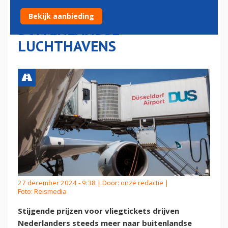
NEDERLANDERS NAAR
Bekijk aanbieding
BUITENLANDSE
LUCHTHAVENS
27 december 2024 - 9:38 | Door:
onze redactie
|
Foto: Reismedia
Stijgende prijzen voor vliegtickets drijven
Nederlanders steeds meer naar buitenlandse