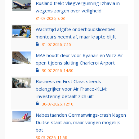
Rusland trekt vliegvergunning Izhavia in
wegens zorgen over veiligheid
31-07-2026, 8:03
Wachttijd afgifte onderhoudslicenties
monteurs neemt af, maar krapte blijft
31-07-2026, 7:15
MAA houdt deur voor Ryanair en Wizz Air
open tijdens sluiting Charleroi Airport
30-07-2026, 14:30
Business en First Class steeds
belangrijker voor Air France-KLM:
‘investering betaalt zich uit’
30-07-2026, 12:10
Nabestaanden Germanwings-crash klagen
Duitse staat aan, maar vangen mogelijk
bot
30-07-2026, 11:58