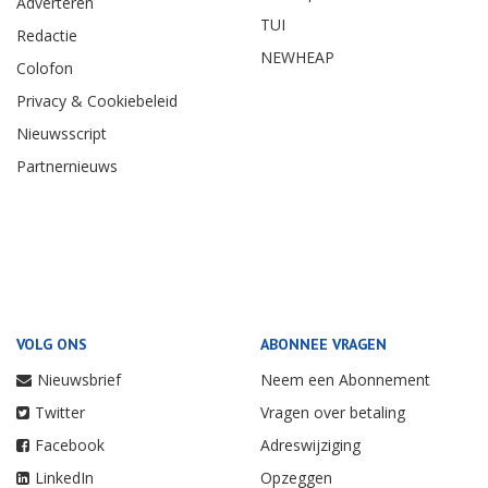
Adverteren
TUI
Redactie
NEWHEAP
Colofon
Privacy & Cookiebeleid
Nieuwsscript
Partnernieuws
VOLG ONS
ABONNEE VRAGEN
Nieuwsbrief
Neem een Abonnement
Twitter
Vragen over betaling
Facebook
Adreswijziging
LinkedIn
Opzeggen