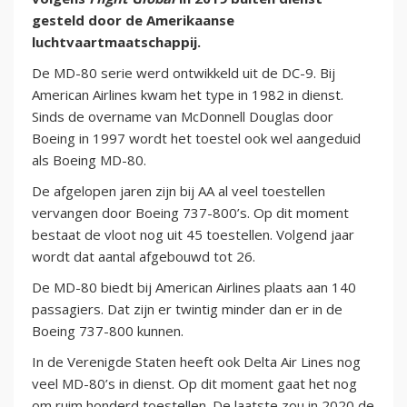
gesteld door de Amerikaanse
luchtvaartmaatschappij.
De MD-80 serie werd ontwikkeld uit de DC-9. Bij
American Airlines kwam het type in 1982 in dienst.
Sinds de overname van McDonnell Douglas door
Boeing in 1997 wordt het toestel ook wel aangeduid
als Boeing MD-80.
De afgelopen jaren zijn bij AA al veel toestellen
vervangen door Boeing 737-800’s. Op dit moment
bestaat de vloot nog uit 45 toestellen. Volgend jaar
wordt dat aantal afgebouwd tot 26.
De MD-80 biedt bij American Airlines plaats aan 140
passagiers. Dat zijn er twintig minder dan er in de
Boeing 737-800 kunnen.
In de Verenigde Staten heeft ook Delta Air Lines nog
veel MD-80’s in dienst. Op dit moment gaat het nog
om ruim honderd toestellen. De laatste zou in 2020 de