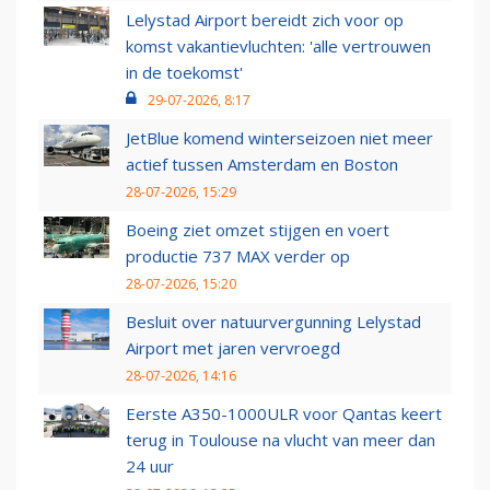
Lelystad Airport bereidt zich voor op
komst vakantievluchten: 'alle vertrouwen
in de toekomst'
29-07-2026, 8:17
JetBlue komend winterseizoen niet meer
actief tussen Amsterdam en Boston
28-07-2026, 15:29
Boeing ziet omzet stijgen en voert
productie 737 MAX verder op
28-07-2026, 15:20
Besluit over natuurvergunning Lelystad
Airport met jaren vervroegd
28-07-2026, 14:16
Eerste A350-1000ULR voor Qantas keert
terug in Toulouse na vlucht van meer dan
24 uur