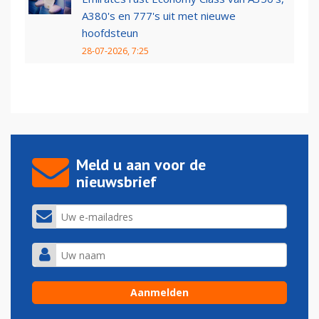
A380's en 777's uit met nieuwe
hoofdsteun
28-07-2026, 7:25
Meld u aan voor de
nieuwsbrief