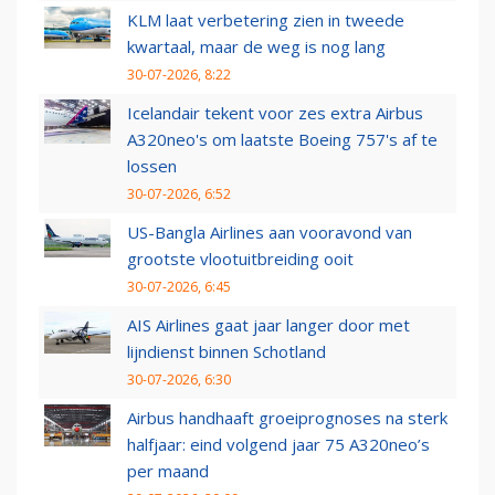
KLM laat verbetering zien in tweede
kwartaal, maar de weg is nog lang
30-07-2026, 8:22
Icelandair tekent voor zes extra Airbus
A320neo's om laatste Boeing 757's af te
lossen
30-07-2026, 6:52
US-Bangla Airlines aan vooravond van
grootste vlootuitbreiding ooit
30-07-2026, 6:45
AIS Airlines gaat jaar langer door met
lijndienst binnen Schotland
30-07-2026, 6:30
Airbus handhaaft groeiprognoses na sterk
halfjaar: eind volgend jaar 75 A320neo’s
per maand