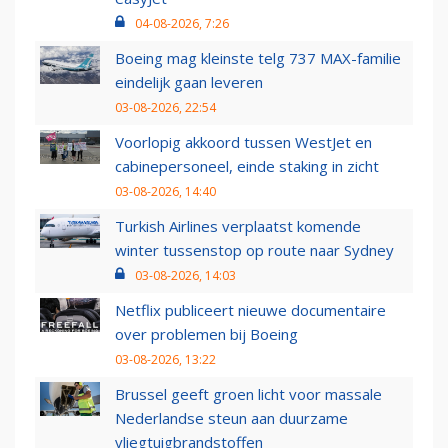
04-08-2026, 7:26
Boeing mag kleinste telg 737 MAX-familie
eindelijk gaan leveren
03-08-2026, 22:54
Voorlopig akkoord tussen WestJet en
cabinepersoneel, einde staking in zicht
03-08-2026, 14:40
Turkish Airlines verplaatst komende
winter tussenstop op route naar Sydney
03-08-2026, 14:03
Netflix publiceert nieuwe documentaire
over problemen bij Boeing
03-08-2026, 13:22
Brussel geeft groen licht voor massale
Nederlandse steun aan duurzame
vliegtuigbrandstoffen