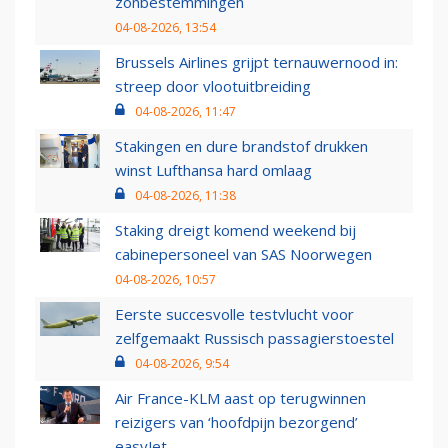
zonbestemmingen
04-08-2026, 13:54
Brussels Airlines grijpt ternauwernood in:
streep door vlootuitbreiding
04-08-2026, 11:47
Stakingen en dure brandstof drukken
winst Lufthansa hard omlaag
04-08-2026, 11:38
Staking dreigt komend weekend bij
cabinepersoneel van SAS Noorwegen
04-08-2026, 10:57
Eerste succesvolle testvlucht voor
zelfgemaakt Russisch passagierstoestel
04-08-2026, 9:54
Air France-KLM aast op terugwinnen
reizigers van ‘hoofdpijn bezorgend’
easyJet