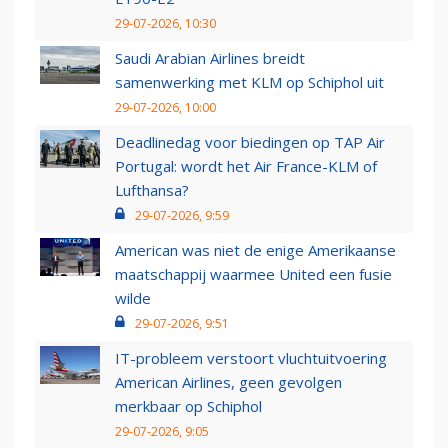
29-07-2026, 10:30
Saudi Arabian Airlines breidt
samenwerking met KLM op Schiphol uit
29-07-2026, 10:00
Deadlinedag voor biedingen op TAP Air
Portugal: wordt het Air France-KLM of
Lufthansa?
29-07-2026, 9:59
American was niet de enige Amerikaanse
maatschappij waarmee United een fusie
wilde
29-07-2026, 9:51
IT-probleem verstoort vluchtuitvoering
American Airlines, geen gevolgen
merkbaar op Schiphol
29-07-2026, 9:05