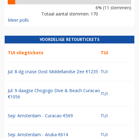
6% (11 stemmen)
Totaal aantal stemmen: 170
Meer polls
VOORDELIGE RETOURTICKETS
TUI vliegtickets
TUI
Jul: 8-dg cruise Oost Middellandse Zee €1235
TUI
Jul: 9-daagse Chogogo Dive & Beach Curacao
TUI
€1056
Sep: Amsterdam - Curacao €569
TUI
Sep: Amsterdam - Aruba €614
TUI