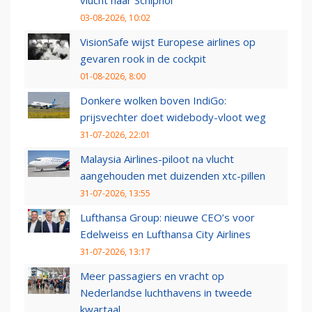
vlucht naar Schiphol
03-08-2026, 10:02
VisionSafe wijst Europese airlines op
gevaren rook in de cockpit
01-08-2026, 8:00
Donkere wolken boven IndiGo:
prijsvechter doet widebody-vloot weg
31-07-2026, 22:01
Malaysia Airlines-piloot na vlucht
aangehouden met duizenden xtc-pillen
31-07-2026, 13:55
Lufthansa Group: nieuwe CEO’s voor
Edelweiss en Lufthansa City Airlines
31-07-2026, 13:17
Meer passagiers en vracht op
Nederlandse luchthavens in tweede
kwartaal