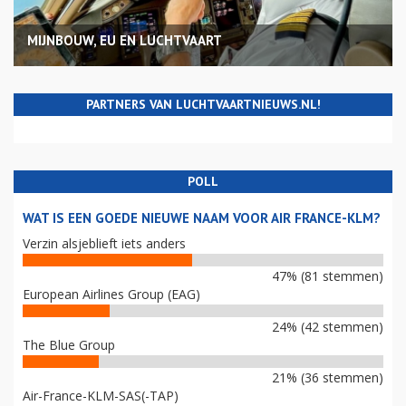
MIJNBOUW, EU EN LUCHTVAART
PARTNERS VAN LUCHTVAARTNIEUWS.NL!
POLL
WAT IS EEN GOEDE NIEUWE NAAM VOOR AIR FRANCE-KLM?
Verzin alsjeblieft iets anders
47% (81 stemmen)
European Airlines Group (EAG)
24% (42 stemmen)
The Blue Group
21% (36 stemmen)
Air-France-KLM-SAS(-TAP)