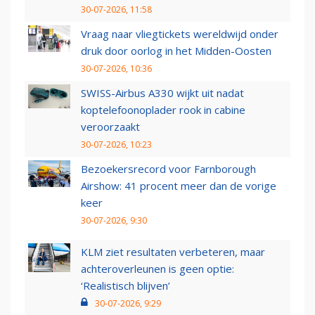
30-07-2026, 11:58
Vraag naar vliegtickets wereldwijd onder
druk door oorlog in het Midden-Oosten
30-07-2026, 10:36
SWISS-Airbus A330 wijkt uit nadat
koptelefoonoplader rook in cabine
veroorzaakt
30-07-2026, 10:23
Bezoekersrecord voor Farnborough
Airshow: 41 procent meer dan de vorige
keer
30-07-2026, 9:30
KLM ziet resultaten verbeteren, maar
achteroverleunen is geen optie:
‘Realistisch blijven’
30-07-2026, 9:29