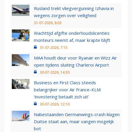
Rusland trekt vliegvergunning Izhavia in
wegens zorgen over veiligheid
31-07-2026, 8:03
Wachttijd afgifte onderhoudslicenties
monteurs neemt af, maar krapte blijft
31-07-2026, 7:15
MAA houdt deur voor Ryanair en Wizz Air
open tijdens sluiting Charleroi Airport
30-07-2026, 14:30
Business en First Class steeds
belangrijker voor Air France-KLM:
‘investering betaalt zich uit’
30-07-2026, 12:10
Nabestaanden Germanwings-crash klagen
Duitse staat aan, maar vangen mogelijk
bot