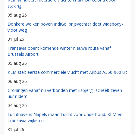
staking
05 aug 26
Donkere wolken boven IndiGo: prijsvechter doet widebody-
vloot weg
31 jul 26
Transavia opent komende winter nieuwe route vanaf
Brussels Airport
05 aug 26
KLM stelt eerste commerciële vlucht met Airbus A350-900 uit
06 aug 26
Groningen vanaf nu verbonden met Esbjerg: 'scheelt zeven
uur rijden'
04 aug 26
Luchthavens Napels maand dicht voor onderhoud: KLM en
Transavia wijken uit
31 jul 26