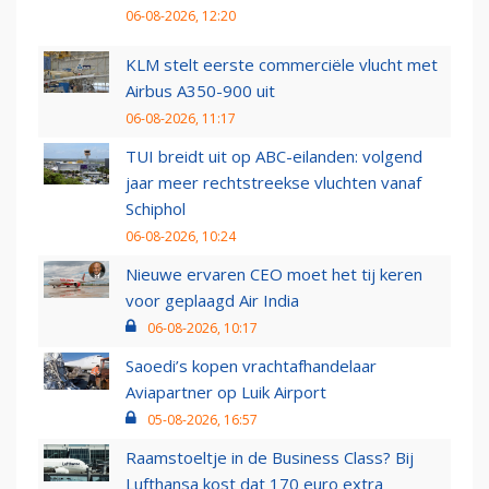
06-08-2026, 12:20
KLM stelt eerste commerciële vlucht met
Airbus A350-900 uit
06-08-2026, 11:17
TUI breidt uit op ABC-eilanden: volgend
jaar meer rechtstreekse vluchten vanaf
Schiphol
06-08-2026, 10:24
Nieuwe ervaren CEO moet het tij keren
voor geplaagd Air India
06-08-2026, 10:17
Saoedi’s kopen vrachtafhandelaar
Aviapartner op Luik Airport
05-08-2026, 16:57
Raamstoeltje in de Business Class? Bij
Lufthansa kost dat 170 euro extra