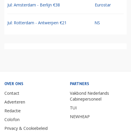
Jul: Amsterdam - Berlijn €38
Eurostar
Jul: Rotterdam - Antwerpen €21
NS
OVER ONS
PARTNERS
Contact
Vakbond Nederlands
Cabinepersoneel
Adverteren
TUI
Redactie
NEWHEAP
Colofon
Privacy & Cookiebeleid