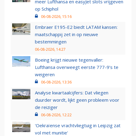
meer Lufthansa en easyJet slots vrijgeven
op Schiphol
06-08-2026, 15:16
Embraer E195-E2 biedt LATAM kansen:
maatschappij zet in op nieuwe
bestemmingen
06-08-2026, 14:27
Boeing krijgt nieuwe tegenvaller:
Lufthansa overweegt eerste 777-9’s te
weigeren
06-08-2026, 13:36
Analyse kwartaalcijfers: Dat vliegen
duurder wordt, lijkt geen probleem voor
de reiziger
06-08-2026, 12:22
'Oekraïense vrachtvliegtuig in Leipzig zat
vol met munitie'