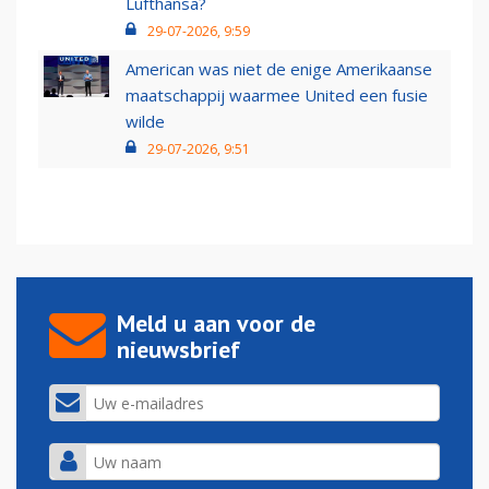
Lufthansa?
29-07-2026, 9:59
American was niet de enige Amerikaanse
maatschappij waarmee United een fusie
wilde
29-07-2026, 9:51
Meld u aan voor de
nieuwsbrief