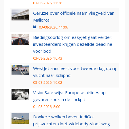
03-08-2026, 11:26
Geruzie over officiële naam vliegveld van
Mallorca
03-08-2026, 11:06
Biedingsoorlog om easyJet gaat verder:
investeerders krijgen dezelfde deadline
voor bod
03-08-2026, 10:43
WestJet annuleert voor tweede dag op rij
vlucht naar Schiphol
03-08-2026, 10:02
VisionSafe wijst Europese airlines op
gevaren rook in de cockpit
01-08-2026, 8:00
Donkere wolken boven IndiGo:
prijsvechter doet widebody-vloot weg