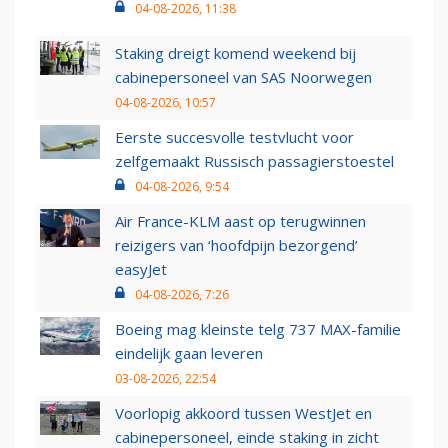
04-08-2026, 11:38
Staking dreigt komend weekend bij
cabinepersoneel van SAS Noorwegen
04-08-2026, 10:57
Eerste succesvolle testvlucht voor
zelfgemaakt Russisch passagierstoestel
04-08-2026, 9:54
Air France-KLM aast op terugwinnen
reizigers van ‘hoofdpijn bezorgend’
easyJet
04-08-2026, 7:26
Boeing mag kleinste telg 737 MAX-familie
eindelijk gaan leveren
03-08-2026, 22:54
Voorlopig akkoord tussen WestJet en
cabinepersoneel, einde staking in zicht