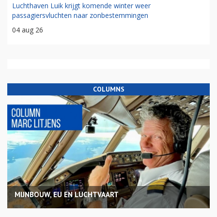
Luchthaven Luik krijgt komende winter weer
passagiersvluchten naar zonbestemmingen
04 aug 26
COLUMNS
MIJNBOUW, EU EN LUCHTVAART