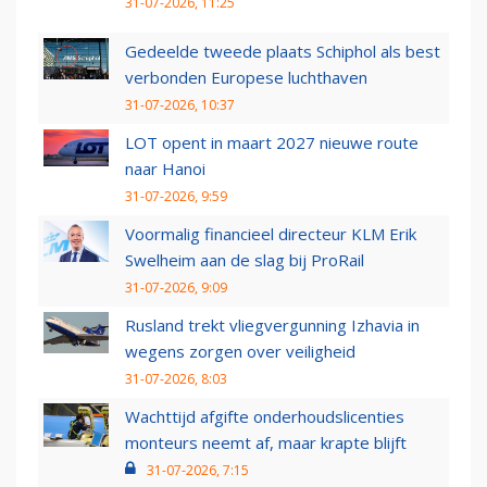
31-07-2026, 11:25
Gedeelde tweede plaats Schiphol als best
verbonden Europese luchthaven
31-07-2026, 10:37
LOT opent in maart 2027 nieuwe route
naar Hanoi
31-07-2026, 9:59
Voormalig financieel directeur KLM Erik
Swelheim aan de slag bij ProRail
31-07-2026, 9:09
Rusland trekt vliegvergunning Izhavia in
wegens zorgen over veiligheid
31-07-2026, 8:03
Wachttijd afgifte onderhoudslicenties
monteurs neemt af, maar krapte blijft
31-07-2026, 7:15