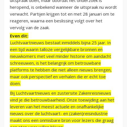
uitspraak doen, maar doordat het onderzoek is
heropend, is onbekend wanneer de uitspraak nu wordt
verwacht. Partijen krijgen tot en met 28 januari om te
reageren, waarna een beslissing volgt over het
vervolg van de zaak.
Even dit:
Luchtvaartnieuws bestaat inmiddels bijna 25 jaar. In
een tijd waarin talloze vergelijkbare bronnen en
nieuwkomers met veel minder historie om aandacht
schreeuwen, is het belangrijk om betrouwbare
platforms te hebben die niet alleen nieuws brengen,
maar ook perspectief en verhalen die er echt toe
doen.
Bij Luchtvaartnieuws en zustersite Zakenreisnieuws
vind je die betrouwbaarheid. Onze toewijding aan het
leveren van het meest actuele en onafhankelijke
nieuws over de luchtvaart- en (zaken)reisindustrie
maakt ons een onmisbare bron voor lezers die graag