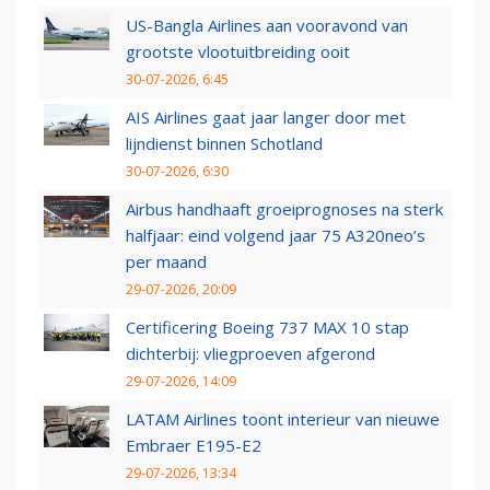
US-Bangla Airlines aan vooravond van
grootste vlootuitbreiding ooit
30-07-2026, 6:45
AIS Airlines gaat jaar langer door met
lijndienst binnen Schotland
30-07-2026, 6:30
Airbus handhaaft groeiprognoses na sterk
halfjaar: eind volgend jaar 75 A320neo’s
per maand
29-07-2026, 20:09
Certificering Boeing 737 MAX 10 stap
dichterbij: vliegproeven afgerond
29-07-2026, 14:09
LATAM Airlines toont interieur van nieuwe
Embraer E195-E2
29-07-2026, 13:34