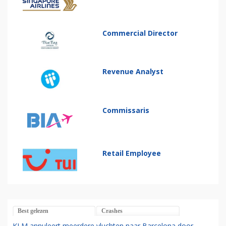
Commercial Director
Revenue Analyst
Commissaris
Retail Employee
Best gelezen
Crashes
KLM annuleert meerdere vluchten naar Barcelona door