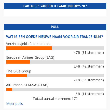
PARTNERS VAN LUCHTVAARTNIEUWS.NL!
POLL
WAT IS EEN GOEDE NIEUWE NAAM VOOR AIR FRANCE-KLM?
Verzin alsjeblieft iets anders
47% (81 stemmen)
European Airlines Group (EAG)
24% (42 stemmen)
The Blue Group
21% (36 stemmen)
Air-France-KLM-SAS(-TAP)
6% (11 stemmen)
Totaal aantal stemmen: 170
Meer polls