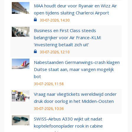
MAA houdt deur voor Ryanair en Wizz Air
open tijdens sluiting Charleroi Airport
30-07-2026, 14:30
Business en First Class steeds
belangrijker voor Air France-KLM:
‘investering betaalt zich uit’
30-07-2026, 12:10
Nabestaanden Germanwings-crash klagen
Duitse staat aan, maar vangen mogelijk
bot
30-07-2026, 11:58
Vraag naar vliegtickets wereldwijd onder
druk door oorlog in het Midden-Oosten
30-07-2026, 10:36
SWISS-Airbus A330 wijkt uit nadat
koptelefoonoplader rook in cabine