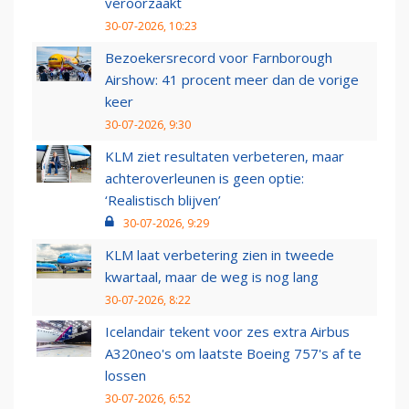
veroorzaakt
30-07-2026, 10:23
Bezoekersrecord voor Farnborough
Airshow: 41 procent meer dan de vorige
keer
30-07-2026, 9:30
KLM ziet resultaten verbeteren, maar
achteroverleunen is geen optie:
‘Realistisch blijven’
30-07-2026, 9:29
KLM laat verbetering zien in tweede
kwartaal, maar de weg is nog lang
30-07-2026, 8:22
Icelandair tekent voor zes extra Airbus
A320neo's om laatste Boeing 757's af te
lossen
30-07-2026, 6:52