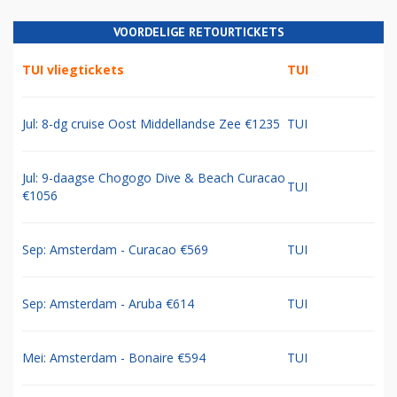
VOORDELIGE RETOURTICKETS
TUI vliegtickets
TUI
Jul: 8-dg cruise Oost Middellandse Zee €1235
TUI
Jul: 9-daagse Chogogo Dive & Beach Curacao
TUI
€1056
Sep: Amsterdam - Curacao €569
TUI
Sep: Amsterdam - Aruba €614
TUI
Mei: Amsterdam - Bonaire €594
TUI