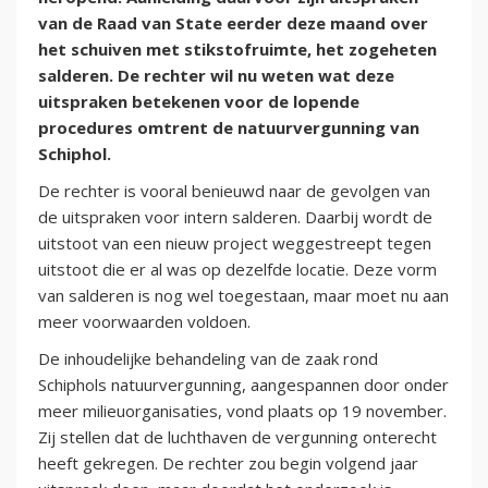
van de Raad van State eerder deze maand over
het schuiven met stikstofruimte, het zogeheten
salderen. De rechter wil nu weten wat deze
uitspraken betekenen voor de lopende
procedures omtrent de natuurvergunning van
Schiphol.
De rechter is vooral benieuwd naar de gevolgen van
de uitspraken voor intern salderen. Daarbij wordt de
uitstoot van een nieuw project weggestreept tegen
uitstoot die er al was op dezelfde locatie. Deze vorm
van salderen is nog wel toegestaan, maar moet nu aan
meer voorwaarden voldoen.
De inhoudelijke behandeling van de zaak rond
Schiphols natuurvergunning, aangespannen door onder
meer milieuorganisaties, vond plaats op 19 november.
Zij stellen dat de luchthaven de vergunning onterecht
heeft gekregen. De rechter zou begin volgend jaar