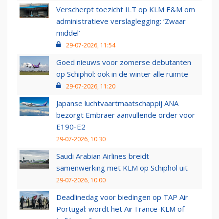
Verscherpt toezicht ILT op KLM E&M om
administratieve verslaglegging: ‘Zwaar
middel’
29-07-2026, 11:54
Goed nieuws voor zomerse debutanten
op Schiphol: ook in de winter alle ruimte
29-07-2026, 11:20
Japanse luchtvaartmaatschappij ANA
bezorgt Embraer aanvullende order voor
E190-E2
29-07-2026, 10:30
Saudi Arabian Airlines breidt
samenwerking met KLM op Schiphol uit
29-07-2026, 10:00
Deadlinedag voor biedingen op TAP Air
Portugal: wordt het Air France-KLM of