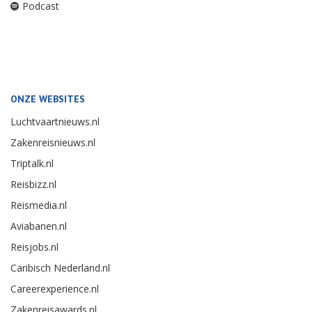
Podcast
ONZE WEBSITES
Luchtvaartnieuws.nl
Zakenreisnieuws.nl
Triptalk.nl
Reisbizz.nl
Reismedia.nl
Aviabanen.nl
Reisjobs.nl
Caribisch Nederland.nl
Careerexperience.nl
Zakenreisawards.nl