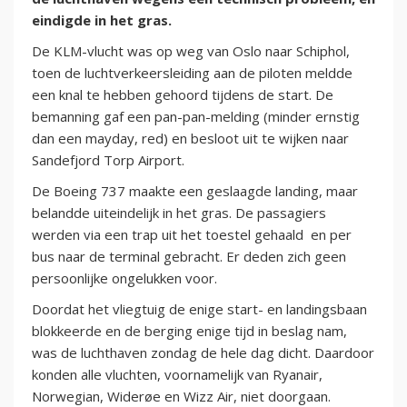
eindigde in het gras.
De KLM-vlucht was op weg van Oslo naar Schiphol,
toen de luchtverkeersleiding aan de piloten meldde
een knal te hebben gehoord tijdens de start. De
bemanning gaf een pan-pan-melding (minder ernstig
dan een mayday, red) en besloot uit te wijken naar
Sandefjord Torp Airport.
De Boeing 737 maakte een geslaagde landing, maar
belandde uiteindelijk in het gras. De passagiers
werden via een trap uit het toestel gehaald en per
bus naar de terminal gebracht. Er deden zich geen
persoonlijke ongelukken voor.
Doordat het vliegtuig de enige start- en landingsbaan
blokkeerde en de berging enige tijd in beslag nam,
was de luchthaven zondag de hele dag dicht. Daardoor
konden alle vluchten, voornamelijk van Ryanair,
Norwegian, Widerøe en Wizz Air, niet doorgaan.