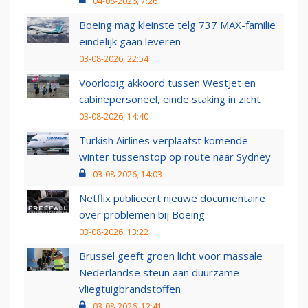
04-08-2026, 7:26
Boeing mag kleinste telg 737 MAX-familie
eindelijk gaan leveren
03-08-2026, 22:54
Voorlopig akkoord tussen WestJet en
cabinepersoneel, einde staking in zicht
03-08-2026, 14:40
Turkish Airlines verplaatst komende
winter tussenstop op route naar Sydney
03-08-2026, 14:03
Netflix publiceert nieuwe documentaire
over problemen bij Boeing
03-08-2026, 13:22
Brussel geeft groen licht voor massale
Nederlandse steun aan duurzame
vliegtuigbrandstoffen
03-08-2026, 12:41