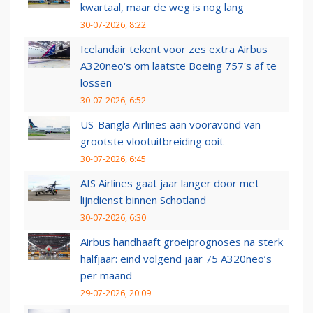
kwartaal, maar de weg is nog lang
30-07-2026, 8:22
Icelandair tekent voor zes extra Airbus
A320neo's om laatste Boeing 757's af te
lossen
30-07-2026, 6:52
US-Bangla Airlines aan vooravond van
grootste vlootuitbreiding ooit
30-07-2026, 6:45
AIS Airlines gaat jaar langer door met
lijndienst binnen Schotland
30-07-2026, 6:30
Airbus handhaaft groeiprognoses na sterk
halfjaar: eind volgend jaar 75 A320neo’s
per maand
29-07-2026, 20:09