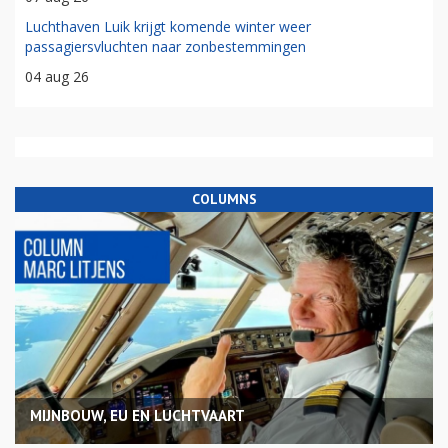
Luchthaven Luik krijgt komende winter weer
passagiersvluchten naar zonbestemmingen
04 aug 26
COLUMNS
MIJNBOUW, EU EN LUCHTVAART