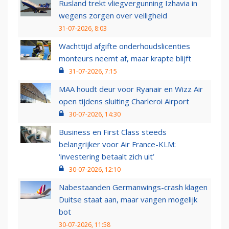
Rusland trekt vliegvergunning Izhavia in
wegens zorgen over veiligheid
31-07-2026, 8:03
Wachttijd afgifte onderhoudslicenties
monteurs neemt af, maar krapte blijft
31-07-2026, 7:15
MAA houdt deur voor Ryanair en Wizz Air
open tijdens sluiting Charleroi Airport
30-07-2026, 14:30
Business en First Class steeds
belangrijker voor Air France-KLM:
‘investering betaalt zich uit’
30-07-2026, 12:10
Nabestaanden Germanwings-crash klagen
Duitse staat aan, maar vangen mogelijk
bot
30-07-2026, 11:58