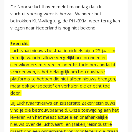
De Noorse luchthaven meldt maandag dat de
vluchtuitvoering weer is hervat. Wanneer het
betrokken KLM-vliegtuig, de PH-BXM, weer terug kan
vliegen naar Nederland is nog niet bekend.
Even dit:
Luchtvaartnieuws bestaat inmiddels bijna 25 jaar. In
een tijd waarin talloze vergelijkbare bronnen en
nieuwkomers met veel minder historie om aandacht
schreeuwen, is het belangrijk om betrouwbare
platforms te hebben die niet alleen nieuws brengen,
maar ook perspectief en verhalen die er echt toe
doen.
Bij Luchtvaartnieuws en zustersite Zakenreisnieuws
vind je die betrouwbaarheid. Onze toewijding aan het
leveren van het meest actuele en onafhankelijke
nieuws over de luchtvaart- en (zaken)reisindustrie
maakt ons een onmisbare bron voor lezers die graag