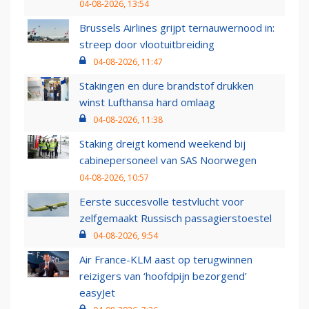
04-08-2026, 13:54
Brussels Airlines grijpt ternauwernood in:
streep door vlootuitbreiding
04-08-2026, 11:47
Stakingen en dure brandstof drukken
winst Lufthansa hard omlaag
04-08-2026, 11:38
Staking dreigt komend weekend bij
cabinepersoneel van SAS Noorwegen
04-08-2026, 10:57
Eerste succesvolle testvlucht voor
zelfgemaakt Russisch passagierstoestel
04-08-2026, 9:54
Air France-KLM aast op terugwinnen
reizigers van ‘hoofdpijn bezorgend’
easyJet