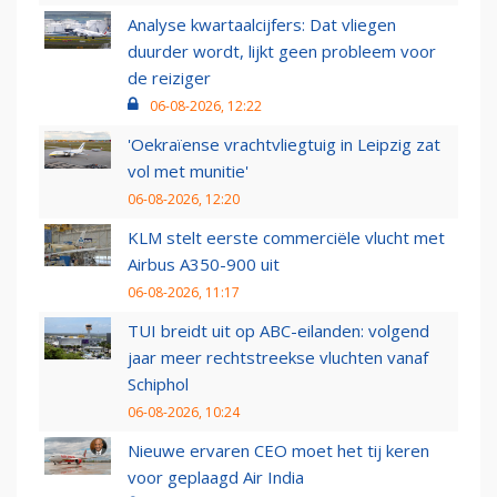
Analyse kwartaalcijfers: Dat vliegen
duurder wordt, lijkt geen probleem voor
de reiziger
06-08-2026, 12:22
'Oekraïense vrachtvliegtuig in Leipzig zat
vol met munitie'
06-08-2026, 12:20
KLM stelt eerste commerciële vlucht met
Airbus A350-900 uit
06-08-2026, 11:17
TUI breidt uit op ABC-eilanden: volgend
jaar meer rechtstreekse vluchten vanaf
Schiphol
06-08-2026, 10:24
Nieuwe ervaren CEO moet het tij keren
voor geplaagd Air India