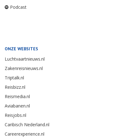
Podcast
ONZE WEBSITES
Luchtvaartnieuws.nl
Zakenreisnieuws.nl
Triptalk.nl
Reisbizz.nl
Reismedia.nl
Aviabanen.nl
Reisjobs.nl
Caribisch Nederland.nl
Careerexperience.nl