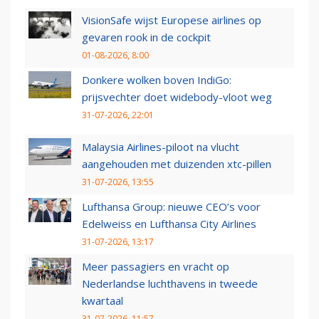
VisionSafe wijst Europese airlines op
gevaren rook in de cockpit
01-08-2026, 8:00
Donkere wolken boven IndiGo:
prijsvechter doet widebody-vloot weg
31-07-2026, 22:01
Malaysia Airlines-piloot na vlucht
aangehouden met duizenden xtc-pillen
31-07-2026, 13:55
Lufthansa Group: nieuwe CEO’s voor
Edelweiss en Lufthansa City Airlines
31-07-2026, 13:17
Meer passagiers en vracht op
Nederlandse luchthavens in tweede
kwartaal
31-07-2026, 11:57