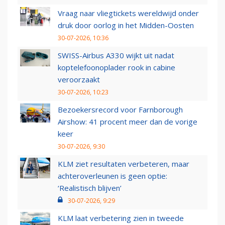
Vraag naar vliegtickets wereldwijd onder
druk door oorlog in het Midden-Oosten
30-07-2026, 10:36
SWISS-Airbus A330 wijkt uit nadat
koptelefoonoplader rook in cabine
veroorzaakt
30-07-2026, 10:23
Bezoekersrecord voor Farnborough
Airshow: 41 procent meer dan de vorige
keer
30-07-2026, 9:30
KLM ziet resultaten verbeteren, maar
achteroverleunen is geen optie:
‘Realistisch blijven’
30-07-2026, 9:29
KLM laat verbetering zien in tweede