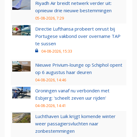
Riyadh Air breidt netwerk verder uit:
opnieuw drie nieuwe bestemmingen
05-08-2026, 7:29
Directie Lufthansa probeert onrust bij
Portugese vakbond over overname TAP
te sussen
04-08-2026, 15:33
Nieuwe Privium-lounge op Schiphol opent
op 6 augustus haar deuren
04-08-2026, 14:46
Groningen vanaf nu verbonden met
Esbjerg: 'scheelt zeven uur rijden'
04-08-2026, 14:41
Luchthaven Luik krijgt komende winter
weer passagiersvluchten naar
zonbestemmingen