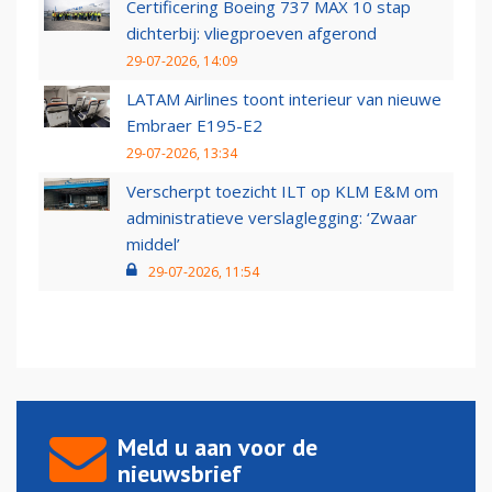
Certificering Boeing 737 MAX 10 stap
dichterbij: vliegproeven afgerond
29-07-2026, 14:09
LATAM Airlines toont interieur van nieuwe
Embraer E195-E2
29-07-2026, 13:34
Verscherpt toezicht ILT op KLM E&M om
administratieve verslaglegging: ‘Zwaar
middel’
29-07-2026, 11:54
Meld u aan voor de
nieuwsbrief