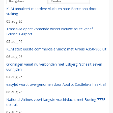
Best gelezen
Crashes
KLM annuleert meerdere vluchten naar Barcelona door
staking
05 aug 26
Transavia opent komende winter nieuwe route vanaf
Brussels Airport
05 aug 26
KLM stelt eerste commerciële vlucht met Airbus A350-900 uit
06 aug 26
Groningen vanaf nu verbonden met Esbjerg: 'scheelt zeven
uur rijden'
04 aug 26
easyJet wordt overgenomen door Apollo, Castlelake haakt af
06 aug 26
National Airlines voert langste vrachtvlucht met Boeing 777F
ooit uit
07 aug 26