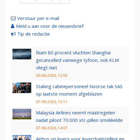
Verstuur per e-mail
Meld u aan voor de nieuwsbrief
Tip de redactie
Ruim 80 procent vluchten Shanghai
gecancelled vanwege tyfoon, ook KLM
vliegt niet
09-08-2026, 12:55
Staking cabinepersoneel Noorse tak SAS
op laatste moment afgeblazen
07-08-2026, 15:11
Malaysia Airlines neemt maatregelen
nadat piloot 70.000 xtc-pillen smokkelde
07-08-2026, 14:07
Airbus op koers voor leverdoelstelling en