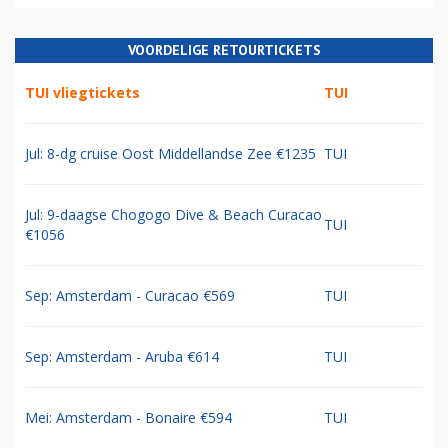
VOORDELIGE RETOURTICKETS
TUI vliegtickets
TUI
Jul: 8-dg cruise Oost Middellandse Zee €1235
TUI
Jul: 9-daagse Chogogo Dive & Beach Curacao
TUI
€1056
Sep: Amsterdam - Curacao €569
TUI
Sep: Amsterdam - Aruba €614
TUI
Mei: Amsterdam - Bonaire €594
TUI