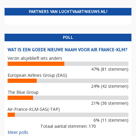
PARTNERS VAN LUCHTVAARTNIEUWS.NL!
POLL
WAT IS EEN GOEDE NIEUWE NAAM VOOR AIR FRANCE-KLM?
Verzin alsjeblieft iets anders
47% (81 stemmen)
European Airlines Group (EAG)
24% (42 stemmen)
The Blue Group
21% (36 stemmen)
Air-France-KLM-SAS(-TAP)
6% (11 stemmen)
Totaal aantal stemmen: 170
Meer polls