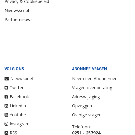
Privacy & Cookiebeleid
Nieuwsscript
Partnernieuws
VOLG ONS
ABONNEE VRAGEN
Nieuwsbrief
Neem een Abonnement
Twitter
Vragen over betaling
Facebook
Adreswijziging
LinkedIn
Opzeggen
Youtube
Overige vragen
Instagram
Telefoon:
RSS
0251 - 257924