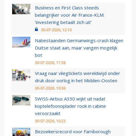
Business en First Class steeds
belangrijker voor Air France-KLM:
‘investering betaalt zich uit’
30-07-2026, 12:10
Nabestaanden Germanwings-crash klagen
Duitse staat aan, maar vangen mogelijk
bot
30-07-2026, 11:58
Vraag naar vliegtickets wereldwijd onder
druk door oorlog in het Midden-Oosten
30-07-2026, 10:36
SWISS-Airbus A330 wijkt uit nadat
koptelefoonoplader rook in cabine
veroorzaakt
30-07-2026, 10:23
Bezoekersrecord voor Farnborough