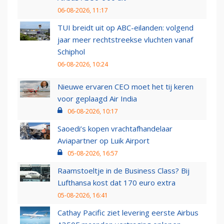
06-08-2026, 11:17
TUI breidt uit op ABC-eilanden: volgend
jaar meer rechtstreekse vluchten vanaf
Schiphol
06-08-2026, 10:24
Nieuwe ervaren CEO moet het tij keren
voor geplaagd Air India
06-08-2026, 10:17
Saoedi’s kopen vrachtafhandelaar
Aviapartner op Luik Airport
05-08-2026, 16:57
Raamstoeltje in de Business Class? Bij
Lufthansa kost dat 170 euro extra
05-08-2026, 16:41
Cathay Pacific ziet levering eerste Airbus