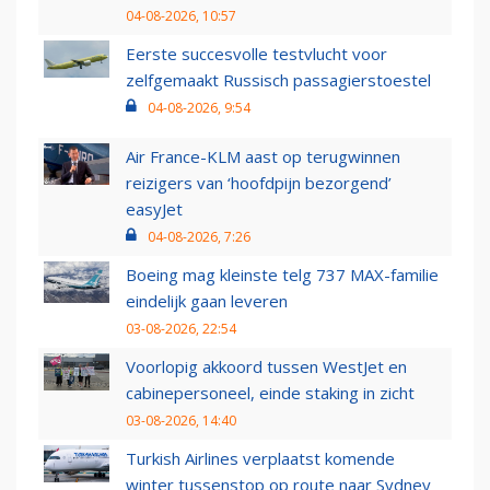
04-08-2026, 10:57
Eerste succesvolle testvlucht voor
zelfgemaakt Russisch passagierstoestel
04-08-2026, 9:54
Air France-KLM aast op terugwinnen
reizigers van ‘hoofdpijn bezorgend’
easyJet
04-08-2026, 7:26
Boeing mag kleinste telg 737 MAX-familie
eindelijk gaan leveren
03-08-2026, 22:54
Voorlopig akkoord tussen WestJet en
cabinepersoneel, einde staking in zicht
03-08-2026, 14:40
Turkish Airlines verplaatst komende
winter tussenstop op route naar Sydney