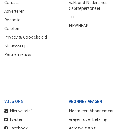
Contact
Vakbond Nederlands
Cabinepersoneel
Adverteren
TUI
Redactie
NEWHEAP
Colofon
Privacy & Cookiebeleid
Nieuwsscript
Partnernieuws
VOLG ONS
ABONNEE VRAGEN
Nieuwsbrief
Neem een Abonnement
Twitter
Vragen over betaling
Facebook
Adreswijziging