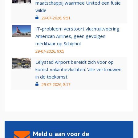
maatschappij waarmee United een fusie
wilde
29-07-2026, 9:51
IT-probleem verstoort vluchtuitvoering
American Airlines, geen gevolgen
merkbaar op Schiphol
29-07-2026, 9:05
Lelystad Airport bereidt zich voor op
komst vakantievluchten: 'alle vertrouwen
in de toekomst'
29-07-2026, 8:17
Meld u aan voor de