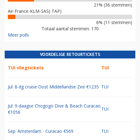
21% (36 stemmen)
Air-France-KLM-SAS(-TAP)
6% (11 stemmen)
Totaal aantal stemmen: 170
Meer polls
VOORDELIGE RETOURTICKETS
TUI vliegtickets
TUI
Jul: 8-dg cruise Oost Middellandse Zee €1235
TUI
Jul: 9-daagse Chogogo Dive & Beach Curacao
TUI
€1056
Sep: Amsterdam - Curacao €569
TUI