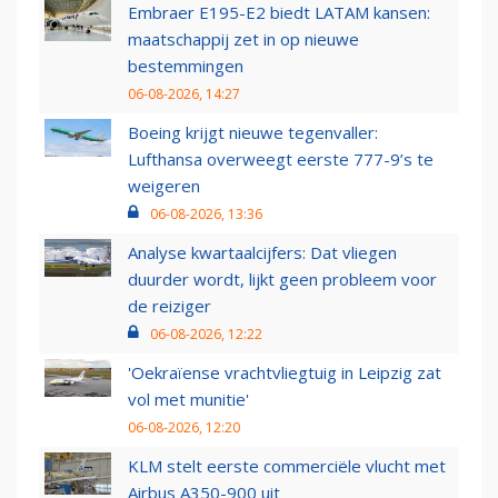
Embraer E195-E2 biedt LATAM kansen:
maatschappij zet in op nieuwe
bestemmingen
06-08-2026, 14:27
Boeing krijgt nieuwe tegenvaller:
Lufthansa overweegt eerste 777-9’s te
weigeren
06-08-2026, 13:36
Analyse kwartaalcijfers: Dat vliegen
duurder wordt, lijkt geen probleem voor
de reiziger
06-08-2026, 12:22
'Oekraïense vrachtvliegtuig in Leipzig zat
vol met munitie'
06-08-2026, 12:20
KLM stelt eerste commerciële vlucht met
Airbus A350-900 uit