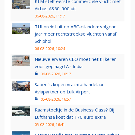
KLM stelt eerste commerciële vlucht met
Airbus A350-900 uit
06-08-2026, 11:17
TUI breidt uit op ABC-eilanden: volgend
jaar meer rechtstreekse vluchten vanaf
Schiphol
06-08-2026, 10:24
Nieuwe ervaren CEO moet het tij keren
voor geplaagd Air India
06-08-2026, 10:17
Saoedi’s kopen vrachtafhandelaar
Aviapartner op Luik Airport
05-08-2026, 16:57
Raamstoeltje in de Business Class? Bij
Lufthansa kost dat 170 euro extra
05-08-2026, 16:41