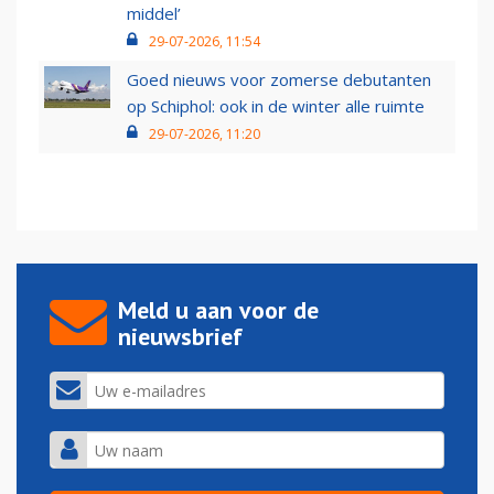
middel’
29-07-2026, 11:54
Goed nieuws voor zomerse debutanten
op Schiphol: ook in de winter alle ruimte
29-07-2026, 11:20
Meld u aan voor de
nieuwsbrief