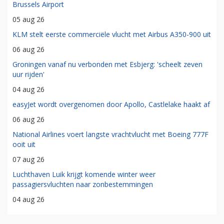
Brussels Airport
05 aug 26
KLM stelt eerste commerciële vlucht met Airbus A350-900 uit
06 aug 26
Groningen vanaf nu verbonden met Esbjerg: 'scheelt zeven
uur rijden'
04 aug 26
easyJet wordt overgenomen door Apollo, Castlelake haakt af
06 aug 26
National Airlines voert langste vrachtvlucht met Boeing 777F
ooit uit
07 aug 26
Luchthaven Luik krijgt komende winter weer
passagiersvluchten naar zonbestemmingen
04 aug 26