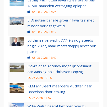
Cathay Pacific ziet levering eerste Airbus
A350F maanden vertraging oplopen
05-08-2026, 15:25
El Al noteert snelle groei in kwartaal met
minder oorlogsgeweld
05-08-2026, 14:17
Lufthansa verwacht 777-9’s nog steeds
begin 2027, maar maatschappij heeft ook
plan B
05-08-2026, 13:42
Oekraïense Antonov mogelijk ontsnapt
aan aanslag op luchthaven Leipzig
05-08-2026, 13:18
KLM annuleert meerdere vluchten naar
Barcelona door staking
05-08-2026, 11:57
Willie Walsh neemt het roer over bij