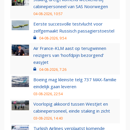
cabinepersoneel van SAS Noorwegen
04-08-2026, 10:57
Eerste succesvolle testvlucht voor
zelfgemaakt Russisch passagierstoestel
04-08-2026, 9:54
Air France-KLM aast op terugwinnen
reizigers van ‘hoofdpijn bezorgend’
easyJet
04-08-2026, 7:26
Boeing mag kleinste telg 737 MAX-familie
eindelijk gaan leveren
03-08-2026, 22:54
Voorlopig akkoord tussen WestJet en
cabinepersoneel, einde staking in zicht
03-08-2026, 14:40
Turkish Airlines verplaatst komende