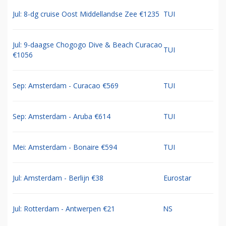
Jul: 8-dg cruise Oost Middellandse Zee €1235
TUI
Jul: 9-daagse Chogogo Dive & Beach Curacao
TUI
€1056
Sep: Amsterdam - Curacao €569
TUI
Sep: Amsterdam - Aruba €614
TUI
Mei: Amsterdam - Bonaire €594
TUI
Jul: Amsterdam - Berlijn €38
Eurostar
Jul: Rotterdam - Antwerpen €21
NS