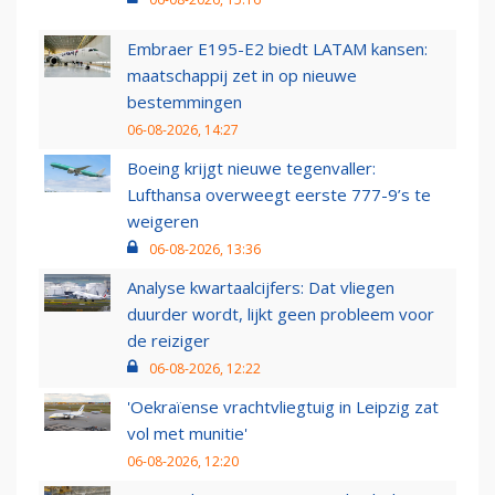
Embraer E195-E2 biedt LATAM kansen:
maatschappij zet in op nieuwe
bestemmingen
06-08-2026, 14:27
Boeing krijgt nieuwe tegenvaller:
Lufthansa overweegt eerste 777-9’s te
weigeren
06-08-2026, 13:36
Analyse kwartaalcijfers: Dat vliegen
duurder wordt, lijkt geen probleem voor
de reiziger
06-08-2026, 12:22
'Oekraïense vrachtvliegtuig in Leipzig zat
vol met munitie'
06-08-2026, 12:20