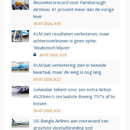
Bezoekersrecord voor Farnborough
Airshow: 41 procent meer dan de vorige
keer
30-07-2026, 9:30
KLM ziet resultaten verbeteren, maar
achteroverleunen is geen optie:
‘Realistisch blijven’
30-07-2026, 9:29
KLM laat verbetering zien in tweede
kwartaal, maar de weg is nog lang
30-07-2026, 8:22
Icelandair tekent voor zes extra Airbus
A320neo's om laatste Boeing 757's af te
lossen
30-07-2026, 6:52
US-Bangla Airlines aan vooravond van
grootste vlootuitbreiding ooit