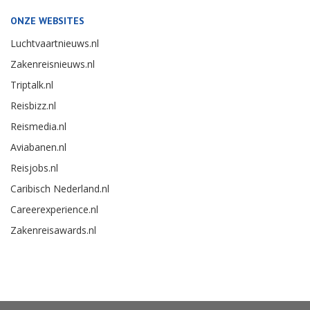
ONZE WEBSITES
Luchtvaartnieuws.nl
Zakenreisnieuws.nl
Triptalk.nl
Reisbizz.nl
Reismedia.nl
Aviabanen.nl
Reisjobs.nl
Caribisch Nederland.nl
Careerexperience.nl
Zakenreisawards.nl