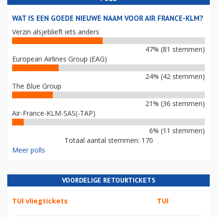
WAT IS EEN GOEDE NIEUWE NAAM VOOR AIR FRANCE-KLM?
Verzin alsjeblieft iets anders
47% (81 stemmen)
European Airlines Group (EAG)
24% (42 stemmen)
The Blue Group
21% (36 stemmen)
Air-France-KLM-SAS(-TAP)
6% (11 stemmen)
Totaal aantal stemmen: 170
Meer polls
VOORDELIGE RETOURTICKETS
TUI vliegtickets
TUI