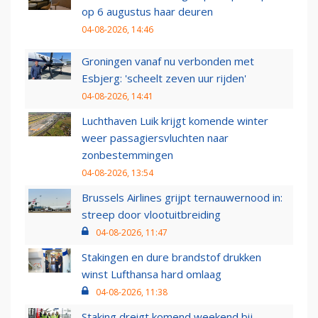
op 6 augustus haar deuren
04-08-2026, 14:46
Groningen vanaf nu verbonden met
Esbjerg: 'scheelt zeven uur rijden'
04-08-2026, 14:41
Luchthaven Luik krijgt komende winter
weer passagiersvluchten naar
zonbestemmingen
04-08-2026, 13:54
Brussels Airlines grijpt ternauwernood in:
streep door vlootuitbreiding
04-08-2026, 11:47
Stakingen en dure brandstof drukken
winst Lufthansa hard omlaag
04-08-2026, 11:38
Staking dreigt komend weekend bij