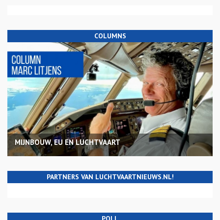
COLUMNS
MIJNBOUW, EU EN LUCHTVAART
PARTNERS VAN LUCHTVAARTNIEUWS.NL!
POLL