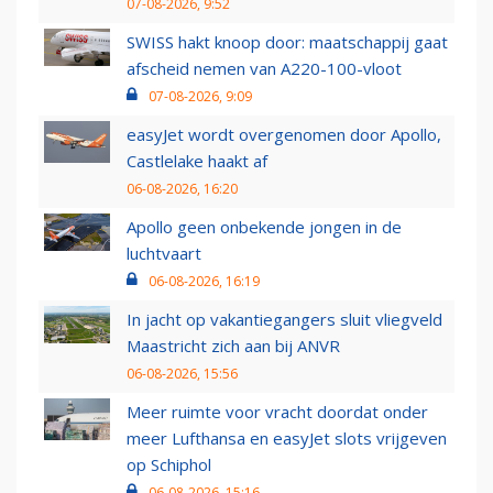
07-08-2026, 9:52
SWISS hakt knoop door: maatschappij gaat
afscheid nemen van A220-100-vloot
07-08-2026, 9:09
easyJet wordt overgenomen door Apollo,
Castlelake haakt af
06-08-2026, 16:20
Apollo geen onbekende jongen in de
luchtvaart
06-08-2026, 16:19
In jacht op vakantiegangers sluit vliegveld
Maastricht zich aan bij ANVR
06-08-2026, 15:56
Meer ruimte voor vracht doordat onder
meer Lufthansa en easyJet slots vrijgeven
op Schiphol
06-08-2026, 15:16