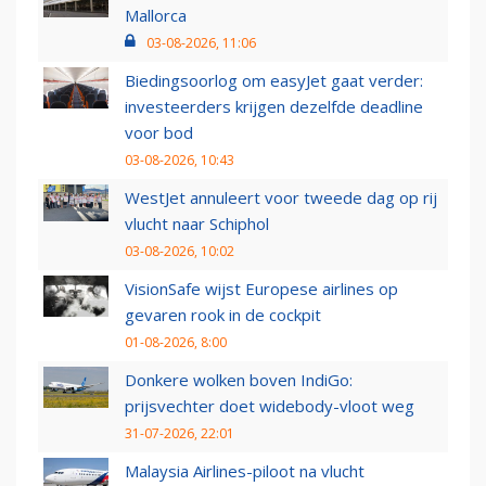
Mallorca
03-08-2026, 11:06
Biedingsoorlog om easyJet gaat verder:
investeerders krijgen dezelfde deadline
voor bod
03-08-2026, 10:43
WestJet annuleert voor tweede dag op rij
vlucht naar Schiphol
03-08-2026, 10:02
VisionSafe wijst Europese airlines op
gevaren rook in de cockpit
01-08-2026, 8:00
Donkere wolken boven IndiGo:
prijsvechter doet widebody-vloot weg
31-07-2026, 22:01
Malaysia Airlines-piloot na vlucht