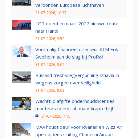
verbonden Europese luchthaven
31-07-2026, 10:37
LOT opent in maart 2027 nieuwe route
naar Hanoi
31-07-2026, 9:59
Voormalig financieel directeur KLM Erik
Swelheim aan de slag bij ProRail
31-07-2026, 9:09
Rusland trekt vliegvergunning Izhavia in
wegens zorgen over veiligheid
31-07-2026, 8:03
Wachttijd afgifte onderhoudslicenties
monteurs neemt af, maar krapte blijft
31-07-2026, 7:15
MAA houdt deur voor Ryanair en Wizz Air
open tijdens sluiting Charleroi Airport