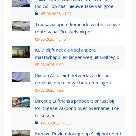
IndiGo: 'op naar nieuwe fase van groei'
05-08-2026, 11:37
Transavia opent komende winter nieuwe
route vanaf Brussels Airport
05-08-2026, 10:46
KLM blijft net als veel andere
maatschappijen langer weg uit Golfregio
05-08-2026, 9:00
Riyadh Air breidt netwerk verder uit:
opnieuw drie nieuwe bestemmingen
05-08-2026, 7:29
Directie Lufthansa probeert onrust bij
Portugese vakbond over overname TAP
te sussen
04-08-2026, 15:33
Nieuwe Privium-lounge op Schiphol opent