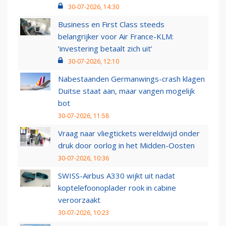
30-07-2026, 14:30
Business en First Class steeds
belangrijker voor Air France-KLM:
‘investering betaalt zich uit’
30-07-2026, 12:10
Nabestaanden Germanwings-crash klagen
Duitse staat aan, maar vangen mogelijk
bot
30-07-2026, 11:58
Vraag naar vliegtickets wereldwijd onder
druk door oorlog in het Midden-Oosten
30-07-2026, 10:36
SWISS-Airbus A330 wijkt uit nadat
koptelefoonoplader rook in cabine
veroorzaakt
30-07-2026, 10:23