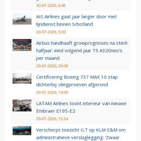
30-07-2026, 6:45
AIS Airlines gaat jaar langer door met
lijndienst binnen Schotland
30-07-2026, 6:30
Airbus handhaaft groeiprognoses na sterk
halfjaar: eind volgend jaar 75 A320neo’s
per maand
29-07-2026, 20:09
Certificering Boeing 737 MAX 10 stap
dichterbij: vliegproeven afgerond
29-07-2026, 14:09
LATAM Airlines toont interieur van nieuwe
Embraer E195-E2
29-07-2026, 13:34
Verscherpt toezicht ILT op KLM E&M om
administratieve verslaglegging: ‘Zwaar