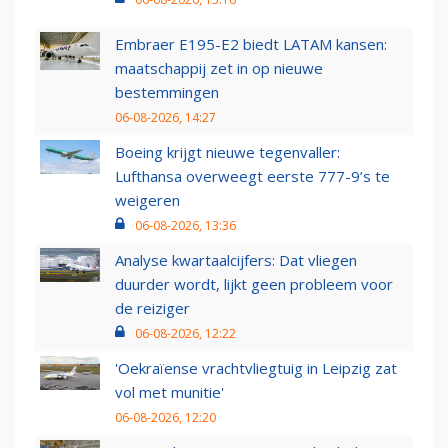
Embraer E195-E2 biedt LATAM kansen:
maatschappij zet in op nieuwe
bestemmingen
06-08-2026, 14:27
Boeing krijgt nieuwe tegenvaller:
Lufthansa overweegt eerste 777-9’s te
weigeren
06-08-2026, 13:36
Analyse kwartaalcijfers: Dat vliegen
duurder wordt, lijkt geen probleem voor
de reiziger
06-08-2026, 12:22
'Oekraïense vrachtvliegtuig in Leipzig zat
vol met munitie'
06-08-2026, 12:20