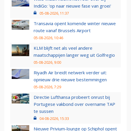
IndiGo: 'op naar nieuwe fase van groei'
05-08-2026, 11:37
Transavia opent komende winter nieuwe
route vanaf Brussels Airport
05-08-2026, 10:46
KLM blijft net als veel andere
maatschappijen langer weg uit Golfregio
05-08-2026, 9:00
Riyadh Air breidt netwerk verder uit:
opnieuw drie nieuwe bestemmingen
05-08-2026, 7:29
Directie Lufthansa probeert onrust bij
Portugese vakbond over overname TAP
te sussen
04-08-2026, 15:33
Nieuwe Privium-lounge op Schiphol opent