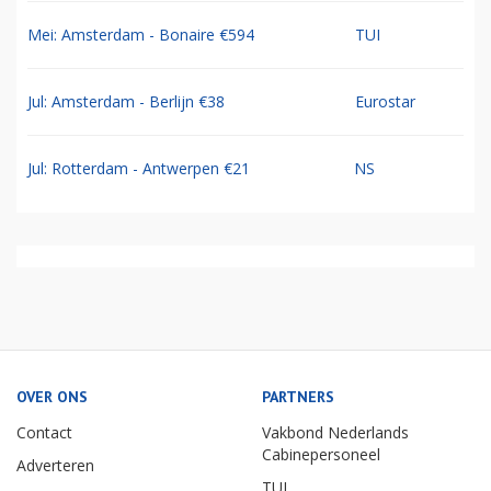
Mei: Amsterdam - Bonaire €594
TUI
Jul: Amsterdam - Berlijn €38
Eurostar
Jul: Rotterdam - Antwerpen €21
NS
OVER ONS
PARTNERS
Contact
Vakbond Nederlands
Cabinepersoneel
Adverteren
TUI