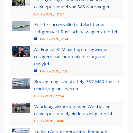
cabinepersoneel van SAS Noorwegen
04-08-2026, 10:57
Eerste succesvolle testvlucht voor
zelfgemaakt Russisch passagierstoestel
04-08-2026, 9:54
Air France-KLM aast op terugwinnen
reizigers van ‘hoofdpijn bezorgend’
easyJet
04-08-2026, 7:26
Boeing mag kleinste telg 737 MAX-familie
eindelijk gaan leveren
03-08-2026, 22:54
Voorlopig akkoord tussen WestJet en
cabinepersoneel, einde staking in zicht
03-08-2026, 14:40
Turkish Airlines verplaatst komende