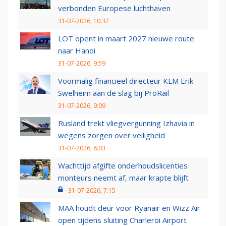
verbonden Europese luchthaven
31-07-2026, 10:37
LOT opent in maart 2027 nieuwe route
naar Hanoi
31-07-2026, 9:59
Voormalig financieel directeur KLM Erik
Swelheim aan de slag bij ProRail
31-07-2026, 9:09
Rusland trekt vliegvergunning Izhavia in
wegens zorgen over veiligheid
31-07-2026, 8:03
Wachttijd afgifte onderhoudslicenties
monteurs neemt af, maar krapte blijft
31-07-2026, 7:15
MAA houdt deur voor Ryanair en Wizz Air
open tijdens sluiting Charleroi Airport