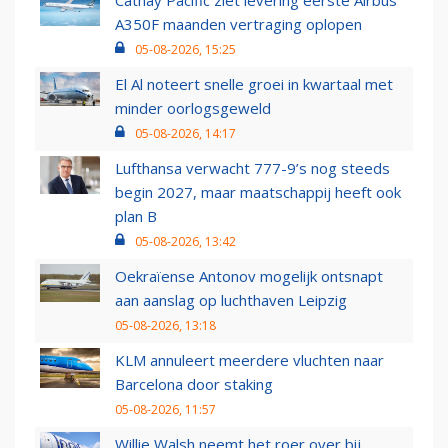
Cathay Pacific ziet levering eerste Airbus
A350F maanden vertraging oplopen
05-08-2026, 15:25
El Al noteert snelle groei in kwartaal met
minder oorlogsgeweld
05-08-2026, 14:17
Lufthansa verwacht 777-9’s nog steeds
begin 2027, maar maatschappij heeft ook
plan B
05-08-2026, 13:42
Oekraïense Antonov mogelijk ontsnapt
aan aanslag op luchthaven Leipzig
05-08-2026, 13:18
KLM annuleert meerdere vluchten naar
Barcelona door staking
05-08-2026, 11:57
Willie Walsh neemt het roer over bij