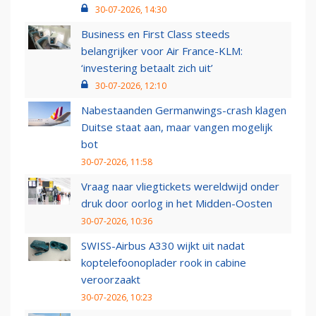
30-07-2026, 14:30
Business en First Class steeds
belangrijker voor Air France-KLM:
‘investering betaalt zich uit’
30-07-2026, 12:10
Nabestaanden Germanwings-crash klagen
Duitse staat aan, maar vangen mogelijk
bot
30-07-2026, 11:58
Vraag naar vliegtickets wereldwijd onder
druk door oorlog in het Midden-Oosten
30-07-2026, 10:36
SWISS-Airbus A330 wijkt uit nadat
koptelefoonoplader rook in cabine
veroorzaakt
30-07-2026, 10:23