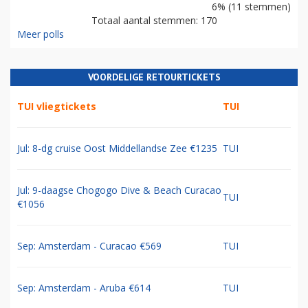
6% (11 stemmen)
Totaal aantal stemmen: 170
Meer polls
VOORDELIGE RETOURTICKETS
TUI vliegtickets
TUI
Jul: 8-dg cruise Oost Middellandse Zee €1235
TUI
Jul: 9-daagse Chogogo Dive & Beach Curacao
TUI
€1056
Sep: Amsterdam - Curacao €569
TUI
Sep: Amsterdam - Aruba €614
TUI