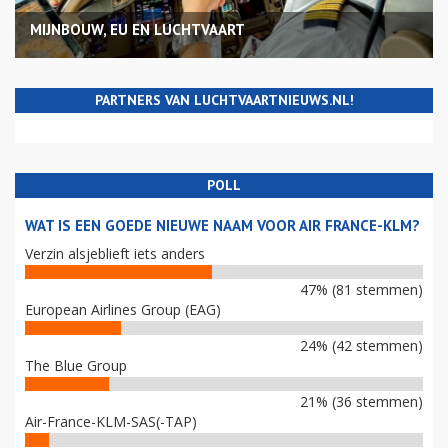
MIJNBOUW, EU EN LUCHTVAART
PARTNERS VAN LUCHTVAARTNIEUWS.NL!
POLL
WAT IS EEN GOEDE NIEUWE NAAM VOOR AIR FRANCE-KLM?
Verzin alsjeblieft iets anders
47% (81 stemmen)
European Airlines Group (EAG)
24% (42 stemmen)
The Blue Group
21% (36 stemmen)
Air-France-KLM-SAS(-TAP)