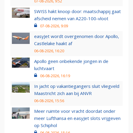
07-08-2026, 9:52
SWISS hakt knoop door: maatschappij gaat
afscheid nemen van A220-100-vloot
07-08-2026, 9:09
easyJet wordt overgenomen door Apollo,
Castlelake haakt af
06-08-2026, 16:20
Apollo geen onbekende jongen in de
luchtvaart
06-08-2026, 16:19
In jacht op vakantiegangers sluit vliegveld
Maastricht zich aan bij ANVR
06-08-2026, 15:56
Meer ruimte voor vracht doordat onder
meer Lufthansa en easyJet slots vrijgeven
op Schiphol
06-08-2026, 15:16