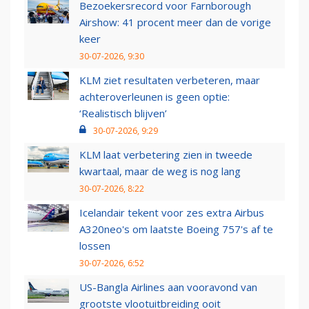
Bezoekersrecord voor Farnborough
Airshow: 41 procent meer dan de vorige
keer
30-07-2026, 9:30
KLM ziet resultaten verbeteren, maar
achteroverleunen is geen optie:
‘Realistisch blijven’
30-07-2026, 9:29
KLM laat verbetering zien in tweede
kwartaal, maar de weg is nog lang
30-07-2026, 8:22
Icelandair tekent voor zes extra Airbus
A320neo's om laatste Boeing 757's af te
lossen
30-07-2026, 6:52
US-Bangla Airlines aan vooravond van
grootste vlootuitbreiding ooit