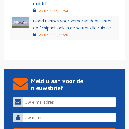
middel’
29-07-2026, 11:54
Goed nieuws voor zomerse debutanten
op Schiphol: ook in de winter alle ruimte
29-07-2026, 11:20
Meld u aan voor de
nieuwsbrief