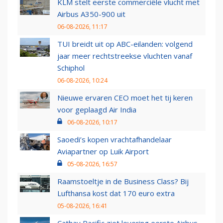
KLM stelt eerste commerciële vlucht met
Airbus A350-900 uit
06-08-2026, 11:17
TUI breidt uit op ABC-eilanden: volgend
jaar meer rechtstreekse vluchten vanaf
Schiphol
06-08-2026, 10:24
Nieuwe ervaren CEO moet het tij keren
voor geplaagd Air India
06-08-2026, 10:17
Saoedi’s kopen vrachtafhandelaar
Aviapartner op Luik Airport
05-08-2026, 16:57
Raamstoeltje in de Business Class? Bij
Lufthansa kost dat 170 euro extra
05-08-2026, 16:41