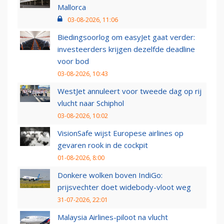
Mallorca
03-08-2026, 11:06
Biedingsoorlog om easyJet gaat verder:
investeerders krijgen dezelfde deadline
voor bod
03-08-2026, 10:43
WestJet annuleert voor tweede dag op rij
vlucht naar Schiphol
03-08-2026, 10:02
VisionSafe wijst Europese airlines op
gevaren rook in de cockpit
01-08-2026, 8:00
Donkere wolken boven IndiGo:
prijsvechter doet widebody-vloot weg
31-07-2026, 22:01
Malaysia Airlines-piloot na vlucht