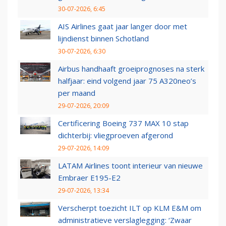
30-07-2026, 6:45
AIS Airlines gaat jaar langer door met
lijndienst binnen Schotland
30-07-2026, 6:30
Airbus handhaaft groeiprognoses na sterk
halfjaar: eind volgend jaar 75 A320neo’s
per maand
29-07-2026, 20:09
Certificering Boeing 737 MAX 10 stap
dichterbij: vliegproeven afgerond
29-07-2026, 14:09
LATAM Airlines toont interieur van nieuwe
Embraer E195-E2
29-07-2026, 13:34
Verscherpt toezicht ILT op KLM E&M om
administratieve verslaglegging: ‘Zwaar