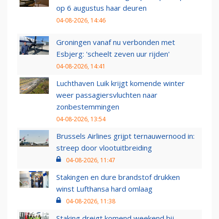
op 6 augustus haar deuren
04-08-2026, 14:46
Groningen vanaf nu verbonden met
Esbjerg: 'scheelt zeven uur rijden'
04-08-2026, 14:41
Luchthaven Luik krijgt komende winter
weer passagiersvluchten naar
zonbestemmingen
04-08-2026, 13:54
Brussels Airlines grijpt ternauwernood in:
streep door vlootuitbreiding
04-08-2026, 11:47
Stakingen en dure brandstof drukken
winst Lufthansa hard omlaag
04-08-2026, 11:38
Staking dreigt komend weekend bij