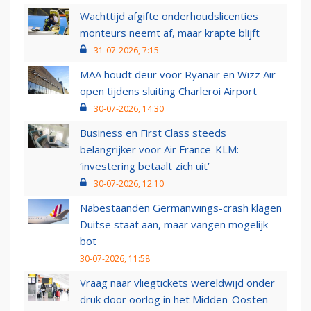
Wachttijd afgifte onderhoudslicenties
monteurs neemt af, maar krapte blijft
31-07-2026, 7:15
MAA houdt deur voor Ryanair en Wizz Air
open tijdens sluiting Charleroi Airport
30-07-2026, 14:30
Business en First Class steeds
belangrijker voor Air France-KLM:
‘investering betaalt zich uit’
30-07-2026, 12:10
Nabestaanden Germanwings-crash klagen
Duitse staat aan, maar vangen mogelijk
bot
30-07-2026, 11:58
Vraag naar vliegtickets wereldwijd onder
druk door oorlog in het Midden-Oosten