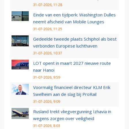
31-07-2026, 11:28
Einde van een tijdperk: Washington Dulles
neemt afscheid van Mobile Lounges
31-07-2026, 11:25
Gedeelde tweede plaats Schiphol als best
verbonden Europese luchthaven
31-07-2026, 10:37
LOT opent in maart 2027 nieuwe route
naar Hanoi
31-07-2026, 9:59
Voormalig financieel directeur KLM Erik
Swelheim aan de slag bij ProRail
31-07-2026, 9:09
Rusland trekt vliegvergunning Izhavia in
wegens zorgen over veiligheid
31-07-2026, 8:03