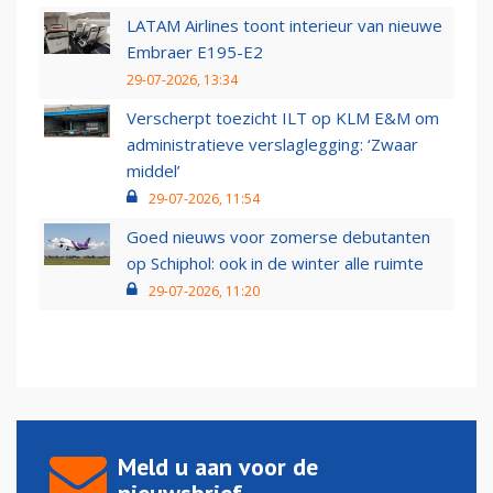
LATAM Airlines toont interieur van nieuwe
Embraer E195-E2
29-07-2026, 13:34
Verscherpt toezicht ILT op KLM E&M om
administratieve verslaglegging: ‘Zwaar
middel’
29-07-2026, 11:54
Goed nieuws voor zomerse debutanten
op Schiphol: ook in de winter alle ruimte
29-07-2026, 11:20
Meld u aan voor de