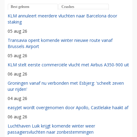
Best gelezen
Crashes
KLM annuleert meerdere vluchten naar Barcelona door
staking
05 aug 26
Transavia opent komende winter nieuwe route vanaf
Brussels Airport
05 aug 26
KLM stelt eerste commerciële vlucht met Airbus A350-900 uit
06 aug 26
Groningen vanaf nu verbonden met Esbjerg: 'scheelt zeven
uur rijden'
04 aug 26
easyJet wordt overgenomen door Apollo, Castlelake haakt af
06 aug 26
Luchthaven Luik krijgt komende winter weer
passagiersvluchten naar zonbestemmingen