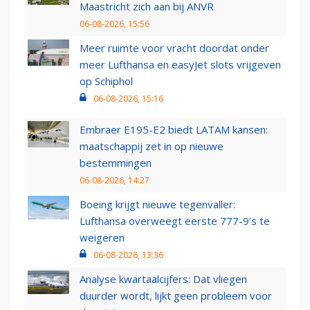
Maastricht zich aan bij ANVR
06-08-2026, 15:56
Meer ruimte voor vracht doordat onder
meer Lufthansa en easyJet slots vrijgeven
op Schiphol
06-08-2026, 15:16
Embraer E195-E2 biedt LATAM kansen:
maatschappij zet in op nieuwe
bestemmingen
06-08-2026, 14:27
Boeing krijgt nieuwe tegenvaller:
Lufthansa overweegt eerste 777-9’s te
weigeren
06-08-2026, 13:36
Analyse kwartaalcijfers: Dat vliegen
duurder wordt, lijkt geen probleem voor