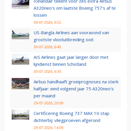
Icelandair tekent voor zes extra Airbus
A320neo's om laatste Boeing 757's af te
lossen
30-07-2026, 6:52
US-Bangla Airlines aan vooravond van
grootste vlootuitbreiding ooit
30-07-2026, 6:45
AIS Airlines gaat jaar langer door met
lijndienst binnen Schotland
30-07-2026, 6:30
Airbus handhaaft groeiprognoses na sterk
halfjaar: eind volgend jaar 75 A320neo’s
per maand
29-07-2026, 20:09
Certificering Boeing 737 MAX 10 stap
dichterbij: vliegproeven afgerond
29-07-2026, 14:09