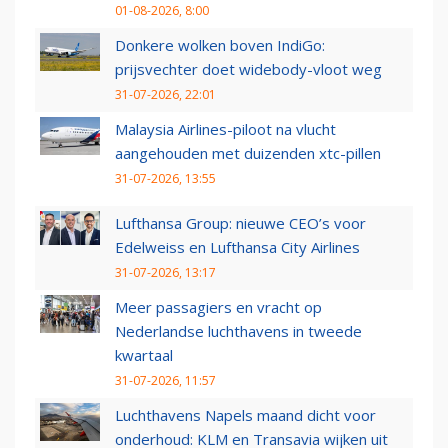
01-08-2026, 8:00
Donkere wolken boven IndiGo:
prijsvechter doet widebody-vloot weg
31-07-2026, 22:01
Malaysia Airlines-piloot na vlucht
aangehouden met duizenden xtc-pillen
31-07-2026, 13:55
Lufthansa Group: nieuwe CEO’s voor
Edelweiss en Lufthansa City Airlines
31-07-2026, 13:17
Meer passagiers en vracht op
Nederlandse luchthavens in tweede
kwartaal
31-07-2026, 11:57
Luchthavens Napels maand dicht voor
onderhoud: KLM en Transavia wijken uit