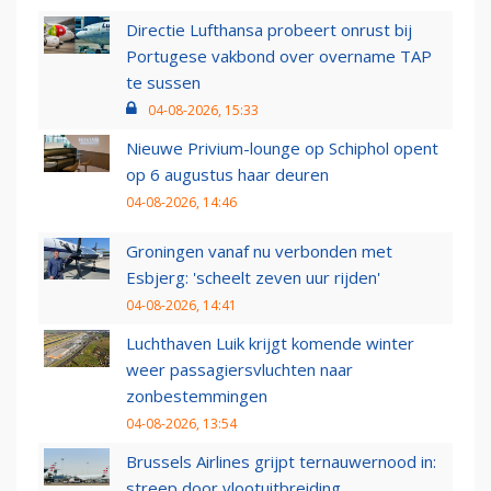
Directie Lufthansa probeert onrust bij
Portugese vakbond over overname TAP
te sussen
04-08-2026, 15:33
Nieuwe Privium-lounge op Schiphol opent
op 6 augustus haar deuren
04-08-2026, 14:46
Groningen vanaf nu verbonden met
Esbjerg: 'scheelt zeven uur rijden'
04-08-2026, 14:41
Luchthaven Luik krijgt komende winter
weer passagiersvluchten naar
zonbestemmingen
04-08-2026, 13:54
Brussels Airlines grijpt ternauwernood in:
streep door vlootuitbreiding