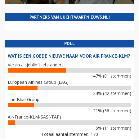
PARTNERS VAN LUCHTVAARTNIEUWS.NL!
POLL
WAT IS EEN GOEDE NIEUWE NAAM VOOR AIR FRANCE-KLM?
Verzin alsjeblieft iets anders
47% (81 stemmen)
European Airlines Group (EAG)
24% (42 stemmen)
The Blue Group
21% (36 stemmen)
Air-France-KLM-SAS(-TAP)
6% (11 stemmen)
Totaal aantal stemmen: 170