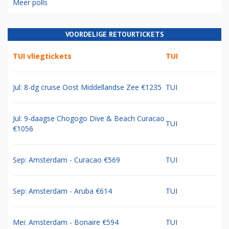
Meer polls
VOORDELIGE RETOURTICKETS
TUI vliegtickets
TUI
Jul: 8-dg cruise Oost Middellandse Zee €1235
TUI
Jul: 9-daagse Chogogo Dive & Beach Curacao
TUI
€1056
Sep: Amsterdam - Curacao €569
TUI
Sep: Amsterdam - Aruba €614
TUI
Mei: Amsterdam - Bonaire €594
TUI