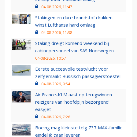
04-08-2026, 11:47
Stakingen en dure brandstof drukken
winst Lufthansa hard omlaag
04-08-2026, 11:38
Staking dreigt komend weekend bij
cabinepersoneel van SAS Noorwegen
04-08-2026, 10:57
Eerste succesvolle testvlucht voor
zelfgemaakt Russisch passagierstoestel
04-08-2026, 9:54
Air France-KLM aast op terugwinnen
reizigers van ‘hoofdpijn bezorgend’
easyJet
04-08-2026, 7:26
Boeing mag kleinste telg 737 MAX-familie
eindelijk gaan leveren