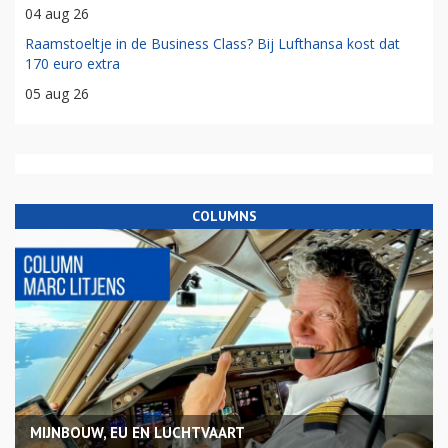
04 aug 26
Raamstoeltje in de Business Class? Bij Lufthansa kost dat
170 euro extra
05 aug 26
COLUMNS
MIJNBOUW, EU EN LUCHTVAART