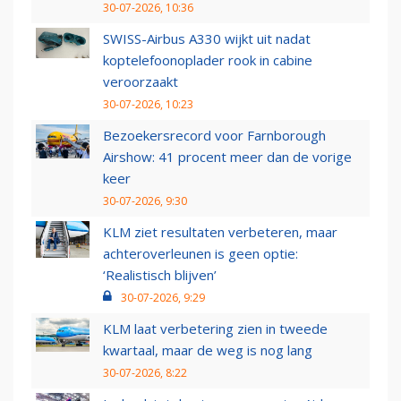
30-07-2026, 10:36
SWISS-Airbus A330 wijkt uit nadat
koptelefoonoplader rook in cabine
veroorzaakt
30-07-2026, 10:23
Bezoekersrecord voor Farnborough
Airshow: 41 procent meer dan de vorige
keer
30-07-2026, 9:30
KLM ziet resultaten verbeteren, maar
achteroverleunen is geen optie:
‘Realistisch blijven’
30-07-2026, 9:29
KLM laat verbetering zien in tweede
kwartaal, maar de weg is nog lang
30-07-2026, 8:22