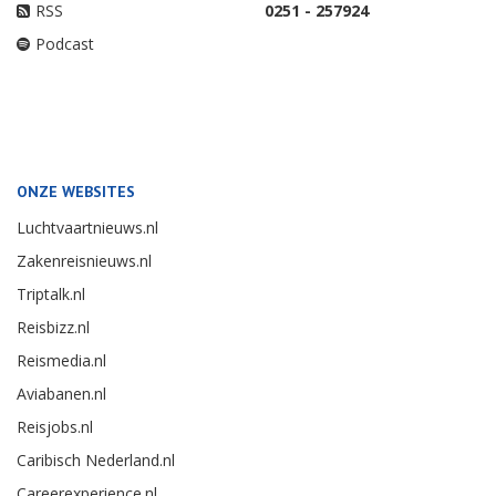
RSS
0251 - 257924
Podcast
ONZE WEBSITES
Luchtvaartnieuws.nl
Zakenreisnieuws.nl
Triptalk.nl
Reisbizz.nl
Reismedia.nl
Aviabanen.nl
Reisjobs.nl
Caribisch Nederland.nl
Careerexperience.nl