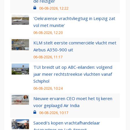
de reiziger
06-08-2026, 12:22
'Oekraïense vrachtvliegtuig in Leipzig zat
vol met munitie'
06-08-2026, 12:20
KLM stelt eerste commerciële vlucht met
Airbus A350-900 uit
06-08-2026, 11:17
TUI breidt uit op ABC-eilanden: volgend
jaar meer rechtstreekse vluchten vanaf
Schiphol
06-08-2026, 10:24
Nieuwe ervaren CEO moet het tij keren
voor geplaagd Air India
06-08-2026, 10:17
Saoedi’s kopen vrachtafhandelaar
Aviapartner op Luik Airport