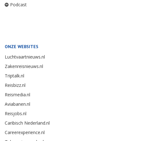
Podcast
ONZE WEBSITES
Luchtvaartnieuws.nl
Zakenreisnieuws.nl
Triptalk.nl
Reisbizz.nl
Reismedia.nl
Aviabanen.nl
Reisjobs.nl
Caribisch Nederland.nl
Careerexperience.nl