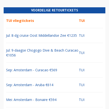
VOORDELIGE RETOURTICKETS
TUI vliegtickets
TUI
Jul: 8-dg cruise Oost Middellandse Zee €1235
TUI
Jul: 9-daagse Chogogo Dive & Beach Curacao
TUI
€1056
Sep: Amsterdam - Curacao €569
TUI
Sep: Amsterdam - Aruba €614
TUI
Mei: Amsterdam - Bonaire €594
TUI