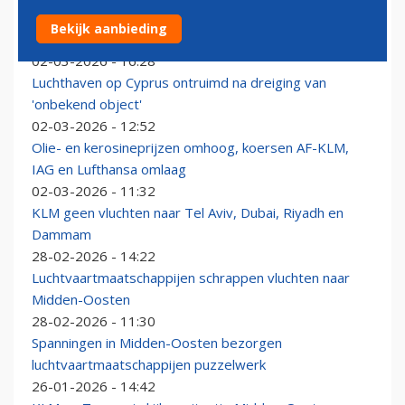
Vraag naar privéjets vanuit Midden-Oosten neemt
Bekijk aanbieding
hard toe
02-03-2026 - 16:28
Luchthaven op Cyprus ontruimd na dreiging van
'onbekend object'
02-03-2026 - 12:52
Olie- en kerosineprijzen omhoog, koersen AF-KLM,
IAG en Lufthansa omlaag
02-03-2026 - 11:32
KLM geen vluchten naar Tel Aviv, Dubai, Riyadh en
Dammam
28-02-2026 - 14:22
Luchtvaartmaatschappijen schrappen vluchten naar
Midden-Oosten
28-02-2026 - 11:30
Spanningen in Midden-Oosten bezorgen
luchtvaartmaatschappijen puzzelwerk
26-01-2026 - 14:42