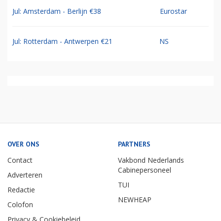
Jul: Amsterdam - Berlijn €38
Eurostar
Jul: Rotterdam - Antwerpen €21
NS
OVER ONS
PARTNERS
Contact
Vakbond Nederlands
Cabinepersoneel
Adverteren
TUI
Redactie
NEWHEAP
Colofon
Privacy & Cookiebeleid