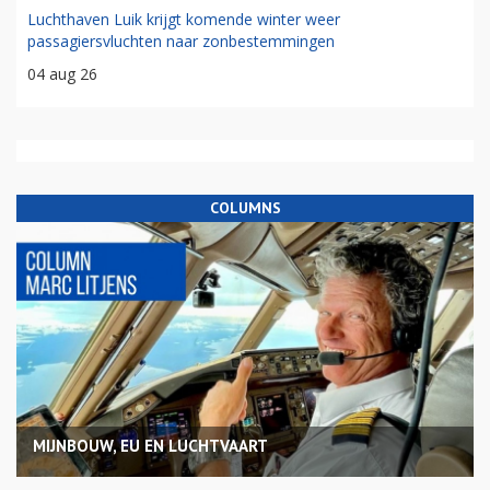
Luchthaven Luik krijgt komende winter weer
passagiersvluchten naar zonbestemmingen
04 aug 26
COLUMNS
MIJNBOUW, EU EN LUCHTVAART