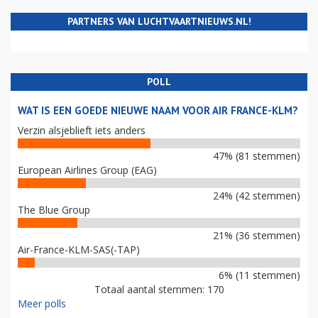
PARTNERS VAN LUCHTVAARTNIEUWS.NL!
POLL
WAT IS EEN GOEDE NIEUWE NAAM VOOR AIR FRANCE-KLM?
Verzin alsjeblieft iets anders
47% (81 stemmen)
European Airlines Group (EAG)
24% (42 stemmen)
The Blue Group
21% (36 stemmen)
Air-France-KLM-SAS(-TAP)
6% (11 stemmen)
Totaal aantal stemmen: 170
Meer polls