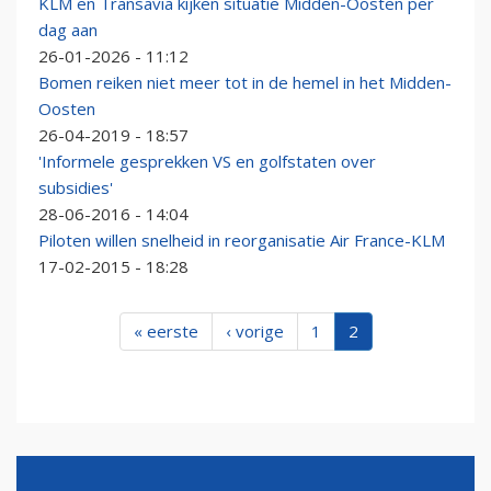
KLM en Transavia kijken situatie Midden-Oosten per
dag aan
26-01-2026 - 11:12
Bomen reiken niet meer tot in de hemel in het Midden-
Oosten
26-04-2019 - 18:57
'Informele gesprekken VS en golfstaten over
subsidies'
28-06-2016 - 14:04
Piloten willen snelheid in reorganisatie Air France-KLM
17-02-2015 - 18:28
« eerste
‹ vorige
1
2