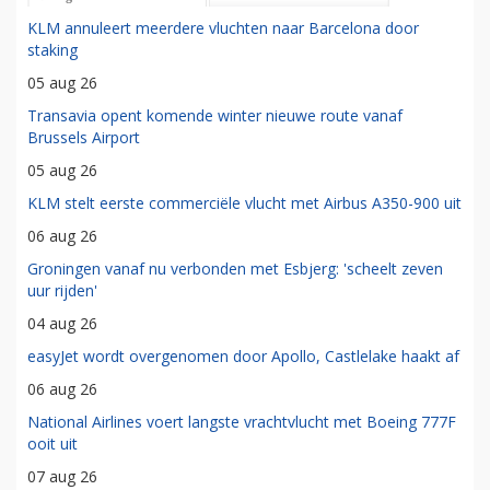
KLM annuleert meerdere vluchten naar Barcelona door
staking
05 aug 26
Transavia opent komende winter nieuwe route vanaf
Brussels Airport
05 aug 26
KLM stelt eerste commerciële vlucht met Airbus A350-900 uit
06 aug 26
Groningen vanaf nu verbonden met Esbjerg: 'scheelt zeven
uur rijden'
04 aug 26
easyJet wordt overgenomen door Apollo, Castlelake haakt af
06 aug 26
National Airlines voert langste vrachtvlucht met Boeing 777F
ooit uit
07 aug 26