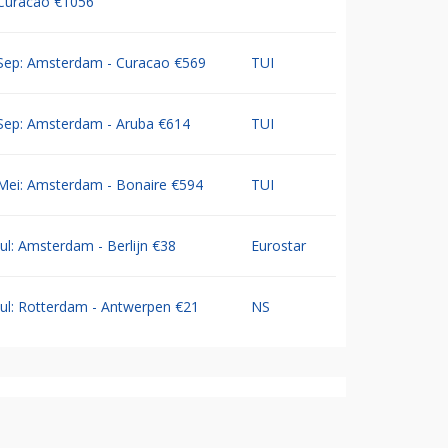
Curacao €1056
Sep: Amsterdam - Curacao €569
TUI
Sep: Amsterdam - Aruba €614
TUI
Mei: Amsterdam - Bonaire €594
TUI
Jul: Amsterdam - Berlijn €38
Eurostar
Jul: Rotterdam - Antwerpen €21
NS