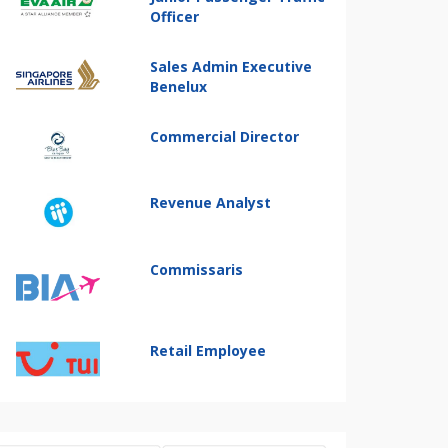
Officer
Sales Admin Executive
Benelux
Commercial Director
Revenue Analyst
Commissaris
Retail Employee