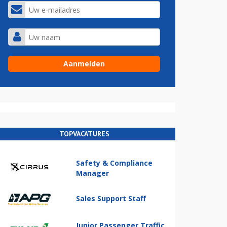
TOPVACATURES
Safety & Compliance
Manager
Sales Support Staff
Junior Passenger Traffic