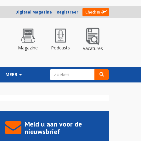
Digitaal Magazine
Registreer
Check in
Magazine
Podcasts
Vacatures
ZOEKVELD
MEER
Zoeken
Meld u aan voor de
nieuwsbrief