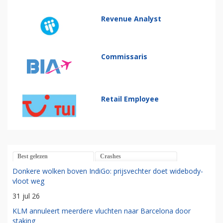
Revenue Analyst
Commissaris
Retail Employee
Best gelezen
Crashes
Donkere wolken boven IndiGo: prijsvechter doet widebody-
vloot weg
31 jul 26
KLM annuleert meerdere vluchten naar Barcelona door
staking