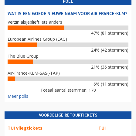
POLL
WAT IS EEN GOEDE NIEUWE NAAM VOOR AIR FRANCE-KLM?
Verzin alsjeblieft iets anders
47% (81 stemmen)
European Airlines Group (EAG)
24% (42 stemmen)
The Blue Group
21% (36 stemmen)
Air-France-KLM-SAS(-TAP)
6% (11 stemmen)
Totaal aantal stemmen: 170
Meer polls
VOORDELIGE RETOURTICKETS
TUI vliegtickets
TUI