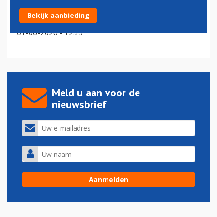
KLM schrapt vluchten naar Oeganda door Ebola-
Bekijk aanbieding
gerelateerde reisbeperkingen
01-06-2026 - 12:23
Meld u aan voor de
nieuwsbrief