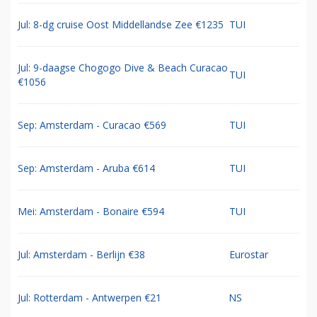
Jul: 8-dg cruise Oost Middellandse Zee €1235
TUI
Jul: 9-daagse Chogogo Dive & Beach Curacao
TUI
€1056
Sep: Amsterdam - Curacao €569
TUI
Sep: Amsterdam - Aruba €614
TUI
Mei: Amsterdam - Bonaire €594
TUI
Jul: Amsterdam - Berlijn €38
Eurostar
Jul: Rotterdam - Antwerpen €21
NS