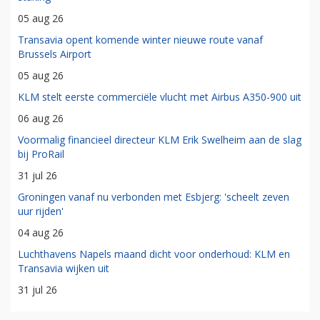
05 aug 26
Transavia opent komende winter nieuwe route vanaf
Brussels Airport
05 aug 26
KLM stelt eerste commerciële vlucht met Airbus A350-900 uit
06 aug 26
Voormalig financieel directeur KLM Erik Swelheim aan de slag
bij ProRail
31 jul 26
Groningen vanaf nu verbonden met Esbjerg: 'scheelt zeven
uur rijden'
04 aug 26
Luchthavens Napels maand dicht voor onderhoud: KLM en
Transavia wijken uit
31 jul 26