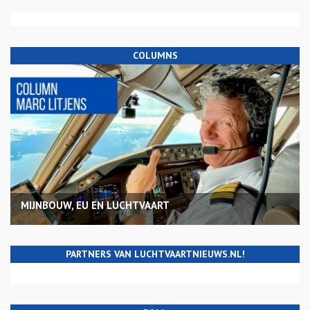
COLUMNS
MIJNBOUW, EU EN LUCHTVAART
PARTNERS VAN LUCHTVAARTNIEUWS.NL!