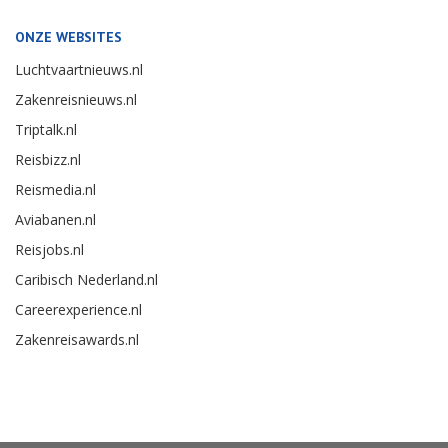
ONZE WEBSITES
Luchtvaartnieuws.nl
Zakenreisnieuws.nl
Triptalk.nl
Reisbizz.nl
Reismedia.nl
Aviabanen.nl
Reisjobs.nl
Caribisch Nederland.nl
Careerexperience.nl
Zakenreisawards.nl