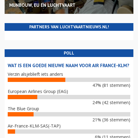
MIJNBOUW, EU EN LUCHTVAART
PARTNERS VAN LUCHTVAARTNIEUWS.NL!
POLL
WAT IS EEN GOEDE NIEUWE NAAM VOOR AIR FRANCE-KLM?
Verzin alsjeblieft iets anders
47% (81 stemmen)
European Airlines Group (EAG)
24% (42 stemmen)
The Blue Group
21% (36 stemmen)
Air-France-KLM-SAS(-TAP)
6% (11 stemmen)