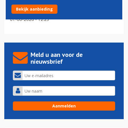
KLM schrapt vluchten naar Oeganda door Ebola-
Bekijk aanbieding
gerelateerde reisbeperkingen
01-06-2026 - 12:23
Meld u aan voor de
nieuwsbrief