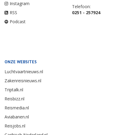
Instagram
Telefoon:
RSS
0251 - 257924
Podcast
ONZE WEBSITES
Luchtvaartnieuws.nl
Zakenreisnieuws.nl
Triptalk.nl
Reisbizz.nl
Reismedia.nl
Aviabanen.nl
Reisjobs.nl
Caribisch Nederland.nl