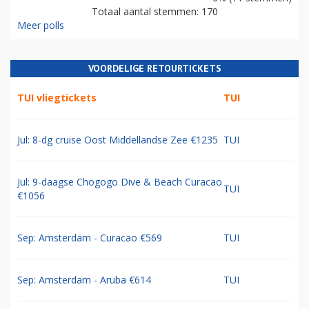
Totaal aantal stemmen: 170
Meer polls
VOORDELIGE RETOURTICKETS
TUI vliegtickets
TUI
Jul: 8-dg cruise Oost Middellandse Zee €1235
TUI
Jul: 9-daagse Chogogo Dive & Beach Curacao
TUI
€1056
Sep: Amsterdam - Curacao €569
TUI
Sep: Amsterdam - Aruba €614
TUI