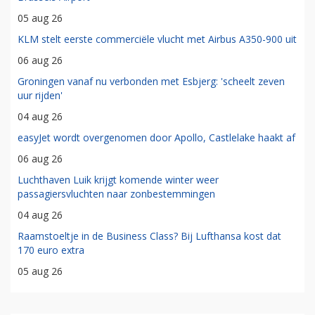
05 aug 26
KLM stelt eerste commerciële vlucht met Airbus A350-900 uit
06 aug 26
Groningen vanaf nu verbonden met Esbjerg: 'scheelt zeven
uur rijden'
04 aug 26
easyJet wordt overgenomen door Apollo, Castlelake haakt af
06 aug 26
Luchthaven Luik krijgt komende winter weer
passagiersvluchten naar zonbestemmingen
04 aug 26
Raamstoeltje in de Business Class? Bij Lufthansa kost dat
170 euro extra
05 aug 26