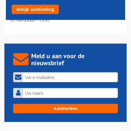
Pechweek voor Transavia: relatief veel annuleringen
Bekijk aanbieding
door operationele problemen
01-06-2026 - 13:01
Meld u aan voor de
nieuwsbrief