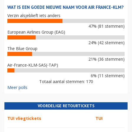
WAT IS EEN GOEDE NIEUWE NAAM VOOR AIR FRANCE-KLM?
Verzin alsjeblieft iets anders
47% (81 stemmen)
European Airlines Group (EAG)
24% (42 stemmen)
The Blue Group
21% (36 stemmen)
Air-France-KLM-SAS(-TAP)
6% (11 stemmen)
Totaal aantal stemmen: 170
Meer polls
VOORDELIGE RETOURTICKETS
TUI vliegtickets
TUI