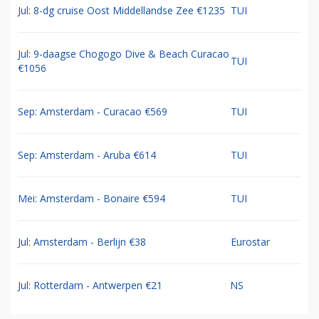
Jul: 8-dg cruise Oost Middellandse Zee €1235
TUI
Jul: 9-daagse Chogogo Dive & Beach Curacao
TUI
€1056
Sep: Amsterdam - Curacao €569
TUI
Sep: Amsterdam - Aruba €614
TUI
Mei: Amsterdam - Bonaire €594
TUI
Jul: Amsterdam - Berlijn €38
Eurostar
Jul: Rotterdam - Antwerpen €21
NS