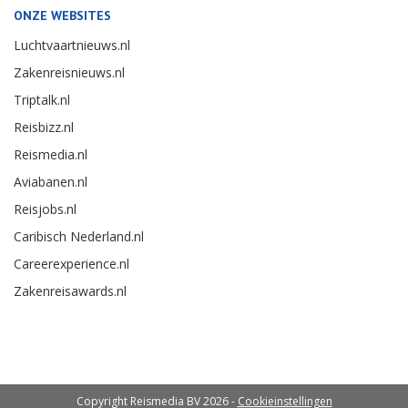
ONZE WEBSITES
Luchtvaartnieuws.nl
Zakenreisnieuws.nl
Triptalk.nl
Reisbizz.nl
Reismedia.nl
Aviabanen.nl
Reisjobs.nl
Caribisch Nederland.nl
Careerexperience.nl
Zakenreisawards.nl
Copyright Reismedia BV 2026 -
Cookieinstellingen