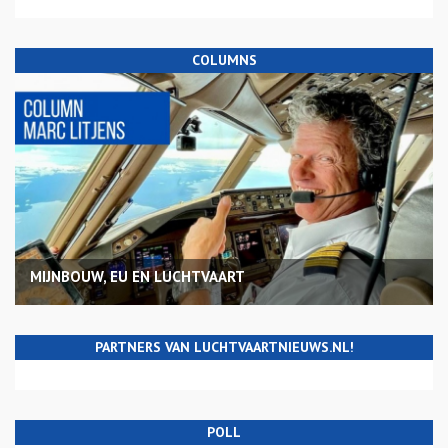
COLUMNS
MIJNBOUW, EU EN LUCHTVAART
PARTNERS VAN LUCHTVAARTNIEUWS.NL!
POLL