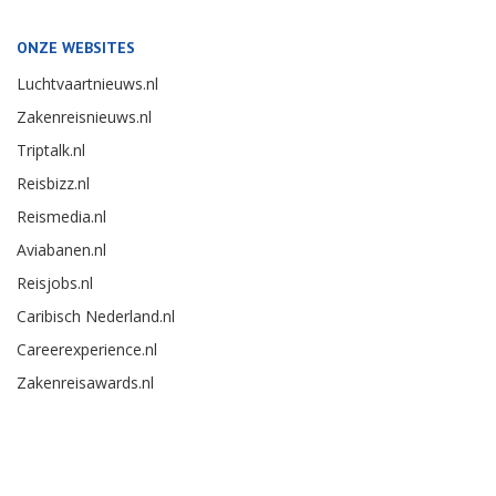
ONZE WEBSITES
Luchtvaartnieuws.nl
Zakenreisnieuws.nl
Triptalk.nl
Reisbizz.nl
Reismedia.nl
Aviabanen.nl
Reisjobs.nl
Caribisch Nederland.nl
Careerexperience.nl
Zakenreisawards.nl