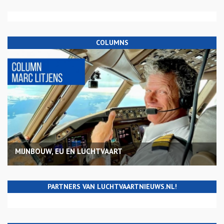
COLUMNS
MIJNBOUW, EU EN LUCHTVAART
PARTNERS VAN LUCHTVAARTNIEUWS.NL!