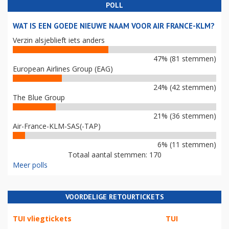
POLL
WAT IS EEN GOEDE NIEUWE NAAM VOOR AIR FRANCE-KLM?
Verzin alsjeblieft iets anders
47% (81 stemmen)
European Airlines Group (EAG)
24% (42 stemmen)
The Blue Group
21% (36 stemmen)
Air-France-KLM-SAS(-TAP)
6% (11 stemmen)
Totaal aantal stemmen: 170
Meer polls
VOORDELIGE RETOURTICKETS
TUI vliegtickets
TUI