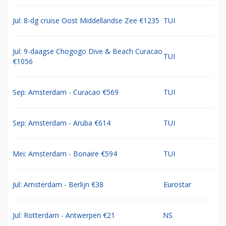
Jul: 8-dg cruise Oost Middellandse Zee €1235
TUI
Jul: 9-daagse Chogogo Dive & Beach Curacao
TUI
€1056
Sep: Amsterdam - Curacao €569
TUI
Sep: Amsterdam - Aruba €614
TUI
Mei: Amsterdam - Bonaire €594
TUI
Jul: Amsterdam - Berlijn €38
Eurostar
Jul: Rotterdam - Antwerpen €21
NS