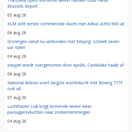
Transavia opent komende winter nieuwe route vanaf
Brussels Airport
05 aug 26
KLM stelt eerste commerciële vlucht met Airbus A350-900 uit
06 aug 26
Groningen vanaf nu verbonden met Esbjerg: 'scheelt zeven
uur rijden'
04 aug 26
easyJet wordt overgenomen door Apollo, Castlelake haakt af
06 aug 26
National Airlines voert langste vrachtvlucht met Boeing 777F
ooit uit
07 aug 26
Luchthaven Luik krijgt komende winter weer
passagiersvluchten naar zonbestemmingen
04 aug 26