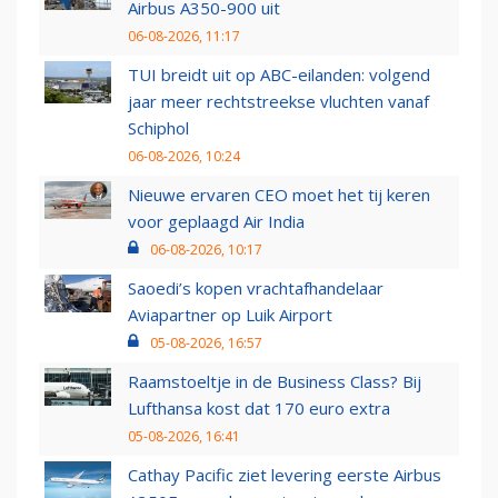
Airbus A350-900 uit
06-08-2026, 11:17
TUI breidt uit op ABC-eilanden: volgend
jaar meer rechtstreekse vluchten vanaf
Schiphol
06-08-2026, 10:24
Nieuwe ervaren CEO moet het tij keren
voor geplaagd Air India
06-08-2026, 10:17
Saoedi’s kopen vrachtafhandelaar
Aviapartner op Luik Airport
05-08-2026, 16:57
Raamstoeltje in de Business Class? Bij
Lufthansa kost dat 170 euro extra
05-08-2026, 16:41
Cathay Pacific ziet levering eerste Airbus