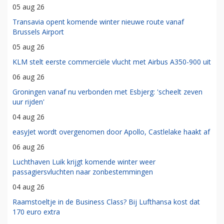
05 aug 26
Transavia opent komende winter nieuwe route vanaf
Brussels Airport
05 aug 26
KLM stelt eerste commerciële vlucht met Airbus A350-900 uit
06 aug 26
Groningen vanaf nu verbonden met Esbjerg: 'scheelt zeven
uur rijden'
04 aug 26
easyJet wordt overgenomen door Apollo, Castlelake haakt af
06 aug 26
Luchthaven Luik krijgt komende winter weer
passagiersvluchten naar zonbestemmingen
04 aug 26
Raamstoeltje in de Business Class? Bij Lufthansa kost dat
170 euro extra