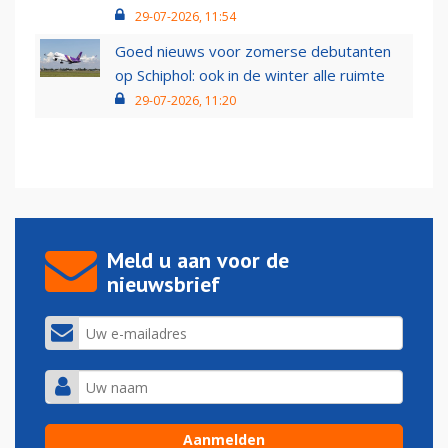
29-07-2026, 11:54
Goed nieuws voor zomerse debutanten
op Schiphol: ook in de winter alle ruimte
29-07-2026, 11:20
Meld u aan voor de
nieuwsbrief