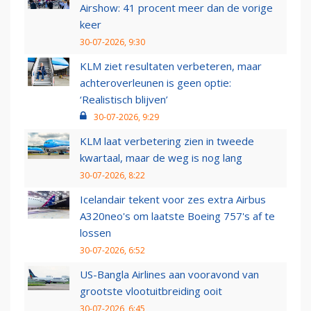
Airshow: 41 procent meer dan de vorige
keer
30-07-2026, 9:30
KLM ziet resultaten verbeteren, maar
achteroverleunen is geen optie:
‘Realistisch blijven’
30-07-2026, 9:29
KLM laat verbetering zien in tweede
kwartaal, maar de weg is nog lang
30-07-2026, 8:22
Icelandair tekent voor zes extra Airbus
A320neo's om laatste Boeing 757's af te
lossen
30-07-2026, 6:52
US-Bangla Airlines aan vooravond van
grootste vlootuitbreiding ooit
30-07-2026, 6:45