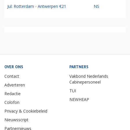
Jul: Rotterdam - Antwerpen €21
NS
OVER ONS
PARTNERS
Contact
Vakbond Nederlands
Cabinepersoneel
Adverteren
TUI
Redactie
NEWHEAP
Colofon
Privacy & Cookiebeleid
Nieuwsscript
Partnernieuws