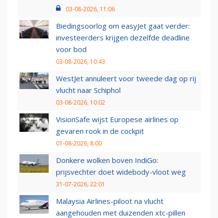
03-08-2026, 11:06
Biedingsoorlog om easyJet gaat verder:
investeerders krijgen dezelfde deadline
voor bod
03-08-2026, 10:43
WestJet annuleert voor tweede dag op rij
vlucht naar Schiphol
03-08-2026, 10:02
VisionSafe wijst Europese airlines op
gevaren rook in de cockpit
01-08-2026, 8:00
Donkere wolken boven IndiGo:
prijsvechter doet widebody-vloot weg
31-07-2026, 22:01
Malaysia Airlines-piloot na vlucht
aangehouden met duizenden xtc-pillen