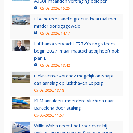
A350F maanden vertraging oplopen
05-08-2026, 15:25
El Al noteert snelle groei in kwartaal met
minder oorlogsgeweld
05-08-2026, 14:17
Lufthansa verwacht 777-9’s nog steeds
begin 2027, maar maatschappij heeft ook
plan B
05-08-2026, 13:42
Oekraïense Antonov mogelijk ontsnapt
aan aanslag op luchthaven Leipzig
05-08-2026, 13:18
KLM annuleert meerdere vluchten naar
Barcelona door staking
05-08-2026, 11:57
Willie Walsh neemt het roer over bij
IndiGo: 'op naar nieuwe fase van groei'