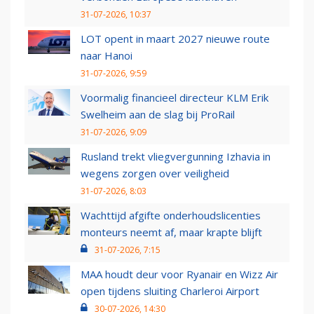
31-07-2026, 10:37
LOT opent in maart 2027 nieuwe route
naar Hanoi
31-07-2026, 9:59
Voormalig financieel directeur KLM Erik
Swelheim aan de slag bij ProRail
31-07-2026, 9:09
Rusland trekt vliegvergunning Izhavia in
wegens zorgen over veiligheid
31-07-2026, 8:03
Wachttijd afgifte onderhoudslicenties
monteurs neemt af, maar krapte blijft
31-07-2026, 7:15
MAA houdt deur voor Ryanair en Wizz Air
open tijdens sluiting Charleroi Airport
30-07-2026, 14:30