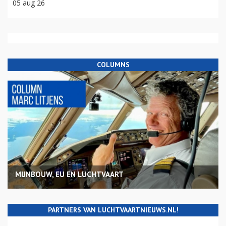
05 aug 26
COLUMNS
MIJNBOUW, EU EN LUCHTVAART
PARTNERS VAN LUCHTVAARTNIEUWS.NL!