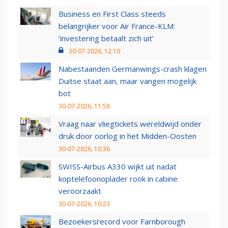
Business en First Class steeds
belangrijker voor Air France-KLM:
‘investering betaalt zich uit’
30-07-2026, 12:10
Nabestaanden Germanwings-crash klagen
Duitse staat aan, maar vangen mogelijk
bot
30-07-2026, 11:58
Vraag naar vliegtickets wereldwijd onder
druk door oorlog in het Midden-Oosten
30-07-2026, 10:36
SWISS-Airbus A330 wijkt uit nadat
koptelefoonoplader rook in cabine
veroorzaakt
30-07-2026, 10:23
Bezoekersrecord voor Farnborough