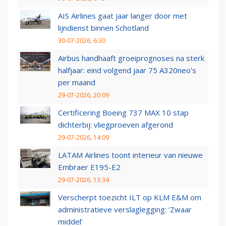
AIS Airlines gaat jaar langer door met
lijndienst binnen Schotland
30-07-2026, 6:30
Airbus handhaaft groeiprognoses na sterk
halfjaar: eind volgend jaar 75 A320neo’s
per maand
29-07-2026, 20:09
Certificering Boeing 737 MAX 10 stap
dichterbij: vliegproeven afgerond
29-07-2026, 14:09
LATAM Airlines toont interieur van nieuwe
Embraer E195-E2
29-07-2026, 13:34
Verscherpt toezicht ILT op KLM E&M om
administratieve verslaglegging: ‘Zwaar
middel’