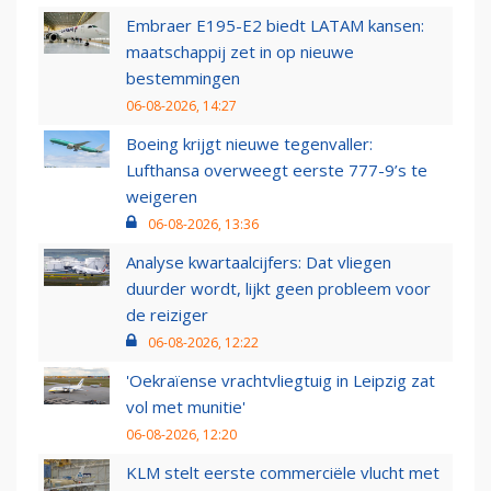
Embraer E195-E2 biedt LATAM kansen:
maatschappij zet in op nieuwe
bestemmingen
06-08-2026, 14:27
Boeing krijgt nieuwe tegenvaller:
Lufthansa overweegt eerste 777-9’s te
weigeren
06-08-2026, 13:36
Analyse kwartaalcijfers: Dat vliegen
duurder wordt, lijkt geen probleem voor
de reiziger
06-08-2026, 12:22
'Oekraïense vrachtvliegtuig in Leipzig zat
vol met munitie'
06-08-2026, 12:20
KLM stelt eerste commerciële vlucht met