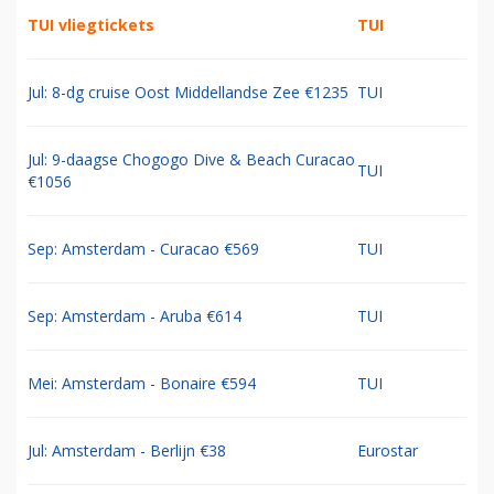
TUI vliegtickets
TUI
Jul: 8-dg cruise Oost Middellandse Zee €1235
TUI
Jul: 9-daagse Chogogo Dive & Beach Curacao
TUI
€1056
Sep: Amsterdam - Curacao €569
TUI
Sep: Amsterdam - Aruba €614
TUI
Mei: Amsterdam - Bonaire €594
TUI
Jul: Amsterdam - Berlijn €38
Eurostar