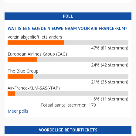
POLL
WAT IS EEN GOEDE NIEUWE NAAM VOOR AIR FRANCE-KLM?
Verzin alsjeblieft iets anders
47% (81 stemmen)
European Airlines Group (EAG)
24% (42 stemmen)
The Blue Group
21% (36 stemmen)
Air-France-KLM-SAS(-TAP)
6% (11 stemmen)
Totaal aantal stemmen: 170
Meer polls
VOORDELIGE RETOURTICKETS