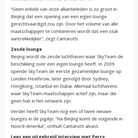
“Geen enkele van onze alliantieleden is zo groot in
Beijing dat een opening van een eigen lounge
gerechtvaardigd zou zijn. Door het volume van alle
maatschappijen te combineren wordt dat een stuk
aantrekkelijker”, zegt Cantarutti.
Zesde lounge
Beijing wordt de zesde luchthaven waar SkyTeam de
beschikking over een eigen lounge heeft. In 2009
opende SkyTeam de eerste gezamenlijke lounge op
Londen Heathrow, later gevolgd door Sydney,
Hongkong, Istanbul en Dubai. Allemaal luchthavens
waar SkyTeam-maatschapijen actief zijn, maar die
geen hub in het netwerk zijn.
Verder heeft SkyTeam nog een of twee nieuwe
lounges in de pijplijn. “Na Beijing komt de volgende in
Noord-Amerika”, onthult Cantarutti alvast.
Lees een uitgebreid interview met Perry