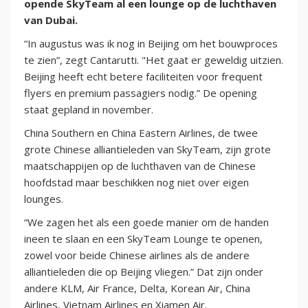
opende SkyTeam al een lounge op de luchthaven
van Dubai.
“In augustus was ik nog in Beijing om het bouwproces
te zien”, zegt Cantarutti. "Het gaat er geweldig uitzien.
Beijing heeft echt betere faciliteiten voor frequent
flyers en premium passagiers nodig.” De opening
staat gepland in november.
China Southern en China Eastern Airlines, de twee
grote Chinese alliantieleden van SkyTeam, zijn grote
maatschappijen op de luchthaven van de Chinese
hoofdstad maar beschikken nog niet over eigen
lounges.
“We zagen het als een goede manier om de handen
ineen te slaan en een SkyTeam Lounge te openen,
zowel voor beide Chinese airlines als de andere
alliantieleden die op Beijing vliegen.” Dat zijn onder
andere KLM, Air France, Delta, Korean Air, China
Airlines, Vietnam Airlines en Xiamen Air.