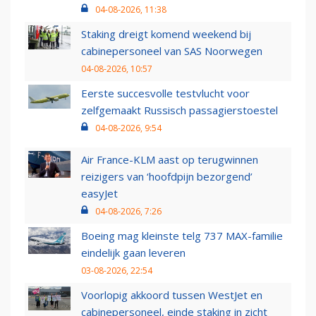
04-08-2026, 11:38
Staking dreigt komend weekend bij
cabinepersoneel van SAS Noorwegen
04-08-2026, 10:57
Eerste succesvolle testvlucht voor
zelfgemaakt Russisch passagierstoestel
04-08-2026, 9:54
Air France-KLM aast op terugwinnen
reizigers van ‘hoofdpijn bezorgend’
easyJet
04-08-2026, 7:26
Boeing mag kleinste telg 737 MAX-familie
eindelijk gaan leveren
03-08-2026, 22:54
Voorlopig akkoord tussen WestJet en
cabinepersoneel, einde staking in zicht