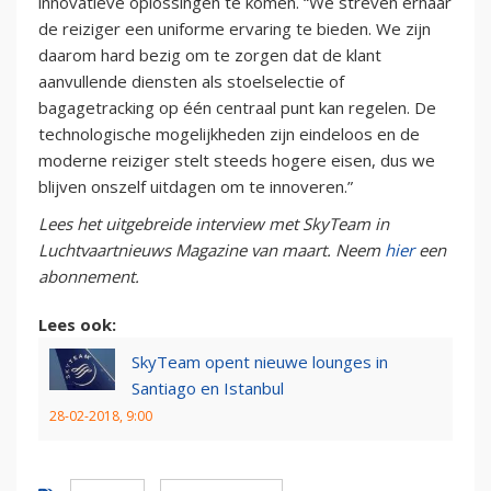
innovatieve oplossingen te komen. “We streven ernaar
de reiziger een uniforme ervaring te bieden. We zijn
daarom hard bezig om te zorgen dat de klant
aanvullende diensten als stoelselectie of
bagagetracking op één centraal punt kan regelen. De
technologische mogelijkheden zijn eindeloos en de
moderne reiziger stelt steeds hogere eisen, dus we
blijven onszelf uitdagen om te innoveren.”
Lees het uitgebreide interview met SkyTeam in
Luchtvaartnieuws Magazine van maart. Neem
hier
een
abonnement.
Lees ook:
SkyTeam opent nieuwe lounges in
Santiago en Istanbul
28-02-2018, 9:00