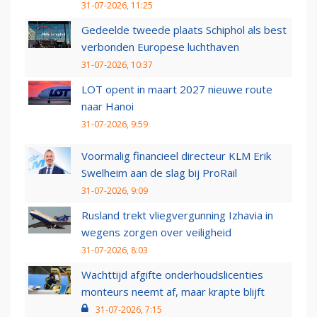
31-07-2026, 11:25
Gedeelde tweede plaats Schiphol als best
verbonden Europese luchthaven
31-07-2026, 10:37
LOT opent in maart 2027 nieuwe route
naar Hanoi
31-07-2026, 9:59
Voormalig financieel directeur KLM Erik
Swelheim aan de slag bij ProRail
31-07-2026, 9:09
Rusland trekt vliegvergunning Izhavia in
wegens zorgen over veiligheid
31-07-2026, 8:03
Wachttijd afgifte onderhoudslicenties
monteurs neemt af, maar krapte blijft
31-07-2026, 7:15