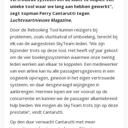
unieke tool waar we lang aan hebben gewerkt”,
zegt topman Perry Cantarutti tegen
Luchtvaartnieuws Magazine
.
Door de Rebooking Tool kunnen reizigers bij
problemen, zoals vluchtuitval of omboeking, terecht bij
elk van de aangesloten SkyTeam-leden. “We zijn
bijzonder trots op deze tool. Het heeft vijf jaar gekost
om de vier boekingssystemen waarmee onze twintig
leden werken aan elkaar te koppelen. Een medewerker
van een airline kan nu alle passagiersgegevens in een
oogwenk opvragen, gewoon in het eigen vertrouwde
systeem, en daar desgevraagd wijzigingen in
aanbrengen. Hiermee lopen we ver vooruit op de
concurrentie en kunnen we de passagier alliantiebreed
hulp bieden. We mogen als SkyTeam trots zijn op deze
prestatie”, vindt Cantarutti.
Op den duur verwacht Cantarutti met meer