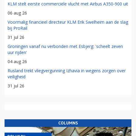
KLM stelt eerste commerciële vlucht met Airbus A350-900 uit
06 aug 26
Voormalig financieel directeur KLM Erik Swelheim aan de slag
bij ProRail
31 jul 26
Groningen vanaf nu verbonden met Esbjerg: 'scheelt zeven
uur rijden'
04 aug 26
Rusland trekt vliegvergunning Izhavia in wegens zorgen over
veiligheid
31 jul 26
COLUMNS