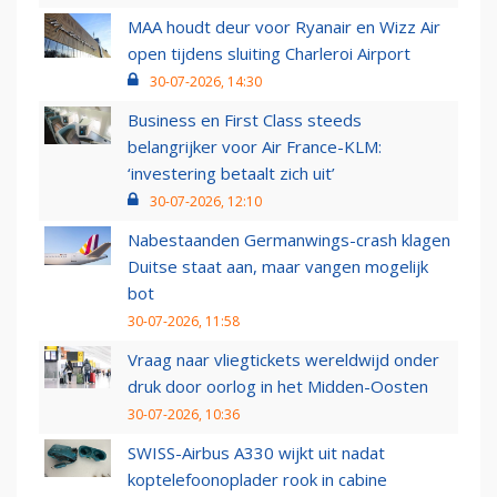
MAA houdt deur voor Ryanair en Wizz Air
open tijdens sluiting Charleroi Airport
30-07-2026, 14:30
Business en First Class steeds
belangrijker voor Air France-KLM:
‘investering betaalt zich uit’
30-07-2026, 12:10
Nabestaanden Germanwings-crash klagen
Duitse staat aan, maar vangen mogelijk
bot
30-07-2026, 11:58
Vraag naar vliegtickets wereldwijd onder
druk door oorlog in het Midden-Oosten
30-07-2026, 10:36
SWISS-Airbus A330 wijkt uit nadat
koptelefoonoplader rook in cabine