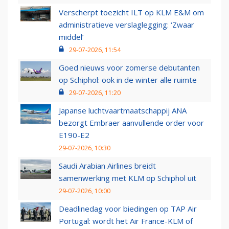
Verscherpt toezicht ILT op KLM E&M om
administratieve verslaglegging: ‘Zwaar
middel’
29-07-2026, 11:54
Goed nieuws voor zomerse debutanten
op Schiphol: ook in de winter alle ruimte
29-07-2026, 11:20
Japanse luchtvaartmaatschappij ANA
bezorgt Embraer aanvullende order voor
E190-E2
29-07-2026, 10:30
Saudi Arabian Airlines breidt
samenwerking met KLM op Schiphol uit
29-07-2026, 10:00
Deadlinedag voor biedingen op TAP Air
Portugal: wordt het Air France-KLM of