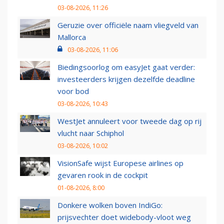
03-08-2026, 11:26
Geruzie over officiële naam vliegveld van
Mallorca
03-08-2026, 11:06
Biedingsoorlog om easyJet gaat verder:
investeerders krijgen dezelfde deadline
voor bod
03-08-2026, 10:43
WestJet annuleert voor tweede dag op rij
vlucht naar Schiphol
03-08-2026, 10:02
VisionSafe wijst Europese airlines op
gevaren rook in de cockpit
01-08-2026, 8:00
Donkere wolken boven IndiGo:
prijsvechter doet widebody-vloot weg