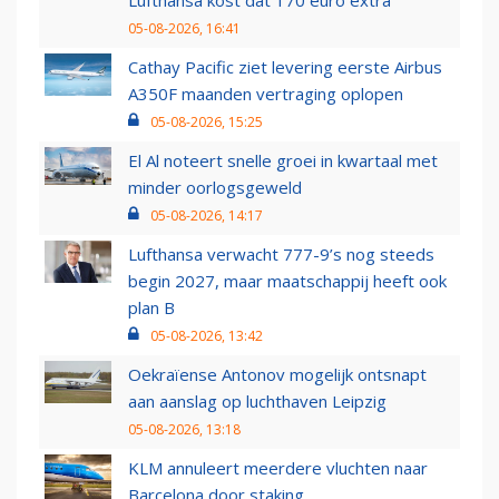
Lufthansa kost dat 170 euro extra
05-08-2026, 16:41
Cathay Pacific ziet levering eerste Airbus
A350F maanden vertraging oplopen
05-08-2026, 15:25
El Al noteert snelle groei in kwartaal met
minder oorlogsgeweld
05-08-2026, 14:17
Lufthansa verwacht 777-9’s nog steeds
begin 2027, maar maatschappij heeft ook
plan B
05-08-2026, 13:42
Oekraïense Antonov mogelijk ontsnapt
aan aanslag op luchthaven Leipzig
05-08-2026, 13:18
KLM annuleert meerdere vluchten naar
Barcelona door staking