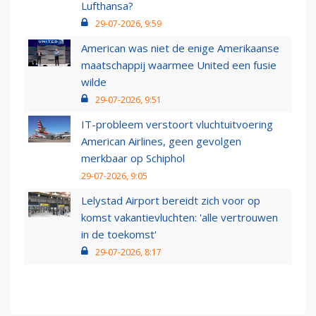
Lufthansa?
29-07-2026, 9:59
American was niet de enige Amerikaanse
maatschappij waarmee United een fusie
wilde
29-07-2026, 9:51
IT-probleem verstoort vluchtuitvoering
American Airlines, geen gevolgen
merkbaar op Schiphol
29-07-2026, 9:05
Lelystad Airport bereidt zich voor op
komst vakantievluchten: 'alle vertrouwen
in de toekomst'
29-07-2026, 8:17