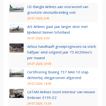
US-Bangla Airlines aan vooravond van
grootste vlootuitbreiding ooit
30-07-2026, 6:45
AIS Airlines gaat jaar langer door met
lijndienst binnen Schotland
30-07-2026, 6:30
Airbus handhaaft groeiprognoses na sterk
halfjaar: eind volgend jaar 75 A320neo’s
per maand
29-07-2026, 20:09
Certificering Boeing 737 MAX 10 stap
dichterbij: vliegproeven afgerond
29-07-2026, 14:09
LATAM Airlines toont interieur van nieuwe
Embraer E195-E2
29-07-2026, 13:34