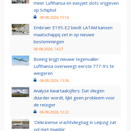
meer Lufthansa en easyJet slots vrijgeven
op Schiphol
06-08-2026, 15:16
Embraer E195-E2 biedt LATAM kansen:
maatschappij zet in op nieuwe
bestemmingen
06-08-2026, 14:27
Boeing krijgt nieuwe tegenvaller:
Lufthansa overweegt eerste 777-9’s te
weigeren
06-08-2026, 13:36
Analyse kwartaalcijfers: Dat vliegen
duurder wordt, lijkt geen probleem voor
de reiziger
06-08-2026, 12:22
'Oekraïense vrachtvliegtuig in Leipzig zat
vol met munitie'