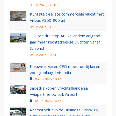
06-08-2026, 12:20
KLM stelt eerste commerciële vlucht met
Airbus A350-900 uit
06-08-2026, 11:17
TUI breidt uit op ABC-eilanden: volgend
jaar meer rechtstreekse vluchten vanaf
Schiphol
06-08-2026, 10:24
Nieuwe ervaren CEO moet het tij keren
voor geplaagd Air India
06-08-2026, 10:17
Saoedi’s kopen vrachtafhandelaar
Aviapartner op Luik Airport
05-08-2026, 16:57
Raamstoeltje in de Business Class? Bij