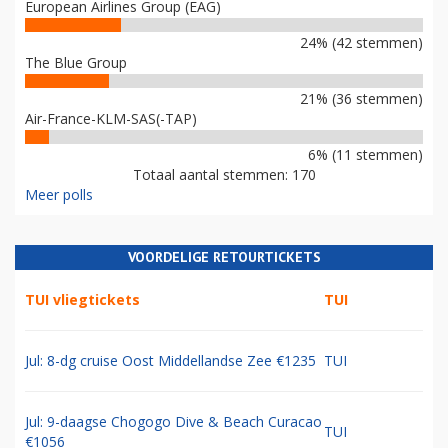
European Airlines Group (EAG)
24% (42 stemmen)
The Blue Group
21% (36 stemmen)
Air-France-KLM-SAS(-TAP)
6% (11 stemmen)
Totaal aantal stemmen: 170
Meer polls
VOORDELIGE RETOURTICKETS
TUI vliegtickets
TUI
Jul: 8-dg cruise Oost Middellandse Zee €1235
TUI
Jul: 9-daagse Chogogo Dive & Beach Curacao
TUI
€1056