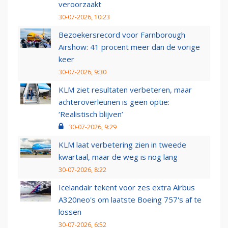
veroorzaakt
30-07-2026, 10:23
Bezoekersrecord voor Farnborough
Airshow: 41 procent meer dan de vorige
keer
30-07-2026, 9:30
KLM ziet resultaten verbeteren, maar
achteroverleunen is geen optie:
‘Realistisch blijven’
30-07-2026, 9:29
KLM laat verbetering zien in tweede
kwartaal, maar de weg is nog lang
30-07-2026, 8:22
Icelandair tekent voor zes extra Airbus
A320neo's om laatste Boeing 757's af te
lossen
30-07-2026, 6:52