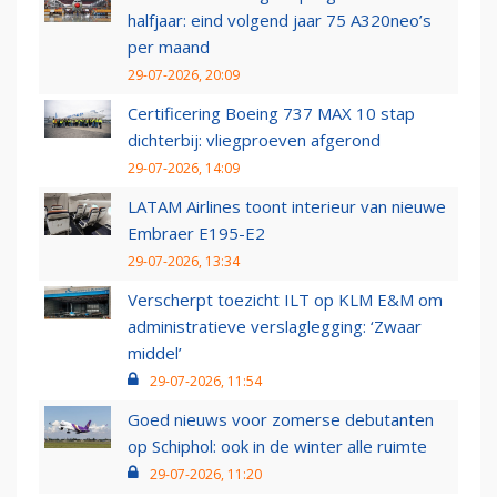
halfjaar: eind volgend jaar 75 A320neo’s
per maand
29-07-2026, 20:09
Certificering Boeing 737 MAX 10 stap
dichterbij: vliegproeven afgerond
29-07-2026, 14:09
LATAM Airlines toont interieur van nieuwe
Embraer E195-E2
29-07-2026, 13:34
Verscherpt toezicht ILT op KLM E&M om
administratieve verslaglegging: ‘Zwaar
middel’
29-07-2026, 11:54
Goed nieuws voor zomerse debutanten
op Schiphol: ook in de winter alle ruimte
29-07-2026, 11:20