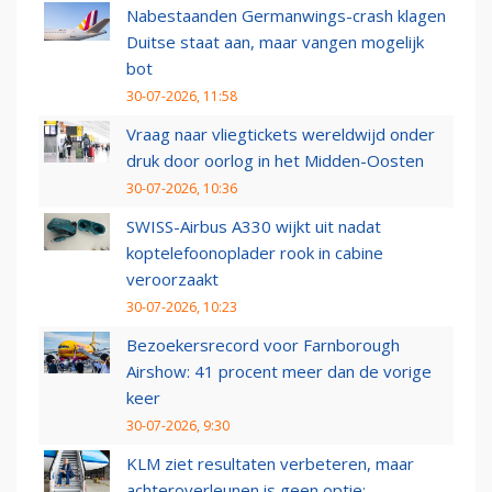
Nabestaanden Germanwings-crash klagen
Duitse staat aan, maar vangen mogelijk
bot
30-07-2026, 11:58
Vraag naar vliegtickets wereldwijd onder
druk door oorlog in het Midden-Oosten
30-07-2026, 10:36
SWISS-Airbus A330 wijkt uit nadat
koptelefoonoplader rook in cabine
veroorzaakt
30-07-2026, 10:23
Bezoekersrecord voor Farnborough
Airshow: 41 procent meer dan de vorige
keer
30-07-2026, 9:30
KLM ziet resultaten verbeteren, maar
achteroverleunen is geen optie: