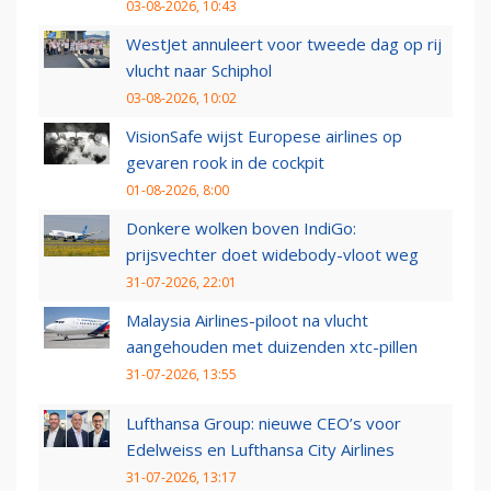
03-08-2026, 10:43
WestJet annuleert voor tweede dag op rij
vlucht naar Schiphol
03-08-2026, 10:02
VisionSafe wijst Europese airlines op
gevaren rook in de cockpit
01-08-2026, 8:00
Donkere wolken boven IndiGo:
prijsvechter doet widebody-vloot weg
31-07-2026, 22:01
Malaysia Airlines-piloot na vlucht
aangehouden met duizenden xtc-pillen
31-07-2026, 13:55
Lufthansa Group: nieuwe CEO’s voor
Edelweiss en Lufthansa City Airlines
31-07-2026, 13:17