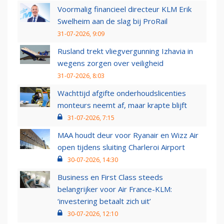
Voormalig financieel directeur KLM Erik
Swelheim aan de slag bij ProRail
31-07-2026, 9:09
Rusland trekt vliegvergunning Izhavia in
wegens zorgen over veiligheid
31-07-2026, 8:03
Wachttijd afgifte onderhoudslicenties
monteurs neemt af, maar krapte blijft
31-07-2026, 7:15
MAA houdt deur voor Ryanair en Wizz Air
open tijdens sluiting Charleroi Airport
30-07-2026, 14:30
Business en First Class steeds
belangrijker voor Air France-KLM:
‘investering betaalt zich uit’
30-07-2026, 12:10