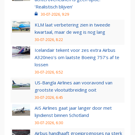
‘Realistisch blijven’
30-07-2026, 9:29
KLM laat verbetering zien in tweede
kwartaal, maar de weg is nog lang
30-07-2026, 8:22
Icelandair tekent voor zes extra Airbus
A320neo's om laatste Boeing 757's af te
lossen
30-07-2026, 6:52
US-Bangla Airlines aan vooravond van
grootste vlootuitbreiding ooit
30-07-2026, 6:45
AIS Airlines gaat jaar langer door met
lijndienst binnen Schotland
30-07-2026, 6:30
Airbus handhaaft groeiprognoses na sterk