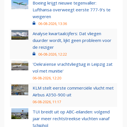
Boeing krijgt nieuwe tegenvaller:
Lufthansa overweegt eerste 777-9’s te
weigeren
06-08-2026, 13:36
Analyse kwartaalcijfers: Dat vliegen
duurder wordt, lijkt geen probleem voor
de reiziger
06-08-2026, 12:22
'Oekraïense vrachtvliegtuig in Leipzig zat
vol met munitie'
06-08-2026, 12:20
KLM stelt eerste commerciële vlucht met
Airbus A350-900 uit
06-08-2026, 11:17
TUI breidt uit op ABC-eilanden: volgend
jaar meer rechtstreekse vluchten vanaf
Schiphol