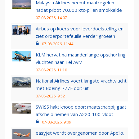
Malaysia Airlines neemt maatregelen
nadat piloot 70.000 xtc-pillen smokkelde
07-08-2026, 14:07
Airbus op koers voor leverdoelstelling en
ziet orderportefeuille verder groeien
07-08-2026, 11:44
KLM hervat na maandenlange opschorting
vluchten naar Tel Aviv
07-08-2026, 11:10
National Airlines voert langste vrachtvlucht
met Boeing 777F ooit uit
07-08-2026, 9:52
SWISS hakt knoop door: maatschappij gaat
afscheid nemen van A220-100-vloot
07-08-2026, 9:09
easyJet wordt overgenomen door Apollo,