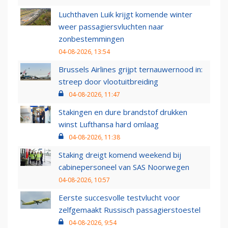
Luchthaven Luik krijgt komende winter
weer passagiersvluchten naar
zonbestemmingen
04-08-2026, 13:54
Brussels Airlines grijpt ternauwernood in:
streep door vlootuitbreiding
04-08-2026, 11:47
Stakingen en dure brandstof drukken
winst Lufthansa hard omlaag
04-08-2026, 11:38
Staking dreigt komend weekend bij
cabinepersoneel van SAS Noorwegen
04-08-2026, 10:57
Eerste succesvolle testvlucht voor
zelfgemaakt Russisch passagierstoestel
04-08-2026, 9:54