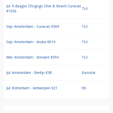
Jul: 9-daagse Chogogo Dive & Beach Curacao
TUI
€1056
Sep: Amsterdam - Curacao €569
TUI
Sep: Amsterdam - Aruba €614
TUI
Mei: Amsterdam - Bonaire €594
TUI
Jul: Amsterdam - Berlijn €38
Eurostar
Jul: Rotterdam - Antwerpen €21
NS