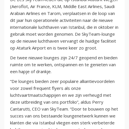
(Aeroflot, Air France, KLM, Middle East Airlines, Saudi
Arabian Airlines en Tarom, verplaatsen in de loop van
dit jaar hun operationele activiteiten naar de nieuwe
internationale luchthaven van Istanbul, die in oktober in
gebruik moet worden genomen. De SkyTeam-lounge
op de nieuwe luchthaven vervangt de huidige faciliteit
op Ataturk Airport en is twee keer zo groot.
De twee nieuwe lounges zijn 24/7 geopend en bieden
ruimte om te werken, ontspannen en te genieten van
een hapje of drankje.
“De lounges bieden zeer populaire alliantievoordelen
voor zowel frequent flyers als onze
luchtvaartmaatschappijen en we zijn verheugd met
deze uitbreiding van ons portfolio”, aldus Perry
Cantarutti, CEO van SkyTeam. “Door te bouwen op het
succes van ons bestaande loungenetwerk kunnen we
klanten die via Istanbul vliegen een sterk verbeterde