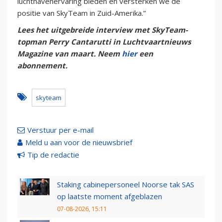
luchthavenervaring bieden en versterken we de
positie van SkyTeam in Zuid-Amerika.”
Lees het uitgebreide interview met SkyTeam-
topman Perry Cantarutti in Luchtvaartnieuws
Magazine van maart. Neem
hier
een
abonnement.
skyteam
Verstuur per e-mail
Meld u aan voor de nieuwsbrief
Tip de redactie
Staking cabinepersoneel Noorse tak SAS
op laatste moment afgeblazen
07-08-2026, 15:11