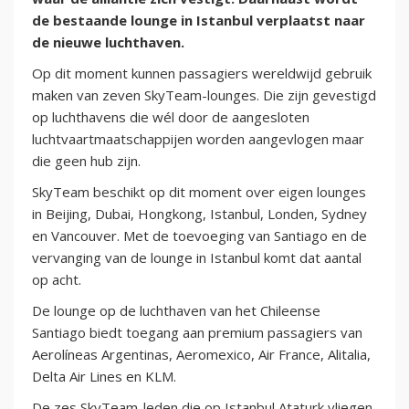
de bestaande lounge in Istanbul verplaatst naar
de nieuwe luchthaven.
Op dit moment kunnen passagiers wereldwijd gebruik
maken van zeven SkyTeam-lounges. Die zijn gevestigd
op luchthavens die wél door de aangesloten
luchtvaartmaatschappijen worden aangevlogen maar
die geen hub zijn.
SkyTeam beschikt op dit moment over eigen lounges
in Beijing, Dubai, Hongkong, Istanbul, Londen, Sydney
en Vancouver. Met de toevoeging van Santiago en de
vervanging van de lounge in Istanbul komt dat aantal
op acht.
De lounge op de luchthaven van het Chileense
Santiago biedt toegang aan premium passagiers van
Aerolíneas Argentinas, Aeromexico, Air France, Alitalia,
Delta Air Lines en KLM.
De zes SkyTeam-leden die op Istanbul Ataturk vliegen