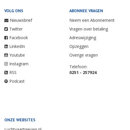
VOLG ONS
ABONNEE VRAGEN
Nieuwsbrief
Neem een Abonnement
Twitter
Vragen over betaling
Facebook
Adreswijziging
LinkedIn
Opzeggen
Youtube
Overige vragen
Instagram
Telefoon:
RSS
0251 - 257924
Podcast
ONZE WEBSITES
Luchtvaartnieuws.nl