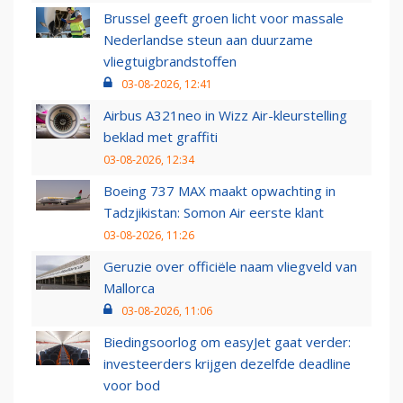
Brussel geeft groen licht voor massale
Nederlandse steun aan duurzame
vliegtuigbrandstoffen
03-08-2026, 12:41
Airbus A321neo in Wizz Air-kleurstelling
beklad met graffiti
03-08-2026, 12:34
Boeing 737 MAX maakt opwachting in
Tadzjikistan: Somon Air eerste klant
03-08-2026, 11:26
Geruzie over officiële naam vliegveld van
Mallorca
03-08-2026, 11:06
Biedingsoorlog om easyJet gaat verder:
investeerders krijgen dezelfde deadline
voor bod