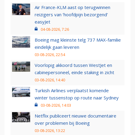
Air France-KLM aast op terugwinnen
reizigers van ‘hoofdpijn bezorgend’
easyJet
04-08-2026, 7:26
Boeing mag kleinste telg 737 MAX-familie
eindelijk gaan leveren
03-08-2026, 22:54
Voorlopig akkoord tussen WestJet en
cabinepersoneel, einde staking in zicht
03-08-2026, 14:40
Turkish Airlines verplaatst komende
winter tussenstop op route naar Sydney
03-08-2026, 14:03
Netflix publiceert nieuwe documentaire
over problemen bij Boeing
03-08-2026, 13:22