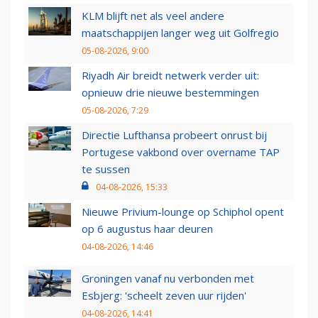
KLM blijft net als veel andere
maatschappijen langer weg uit Golfregio
05-08-2026, 9:00
Riyadh Air breidt netwerk verder uit:
opnieuw drie nieuwe bestemmingen
05-08-2026, 7:29
Directie Lufthansa probeert onrust bij
Portugese vakbond over overname TAP
te sussen
04-08-2026, 15:33
Nieuwe Privium-lounge op Schiphol opent
op 6 augustus haar deuren
04-08-2026, 14:46
Groningen vanaf nu verbonden met
Esbjerg: 'scheelt zeven uur rijden'
04-08-2026, 14:41