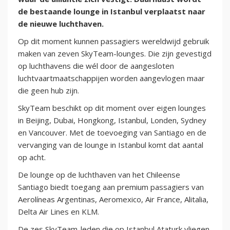
de bestaande lounge in Istanbul verplaatst naar
de nieuwe luchthaven.
Op dit moment kunnen passagiers wereldwijd gebruik
maken van zeven SkyTeam-lounges. Die zijn gevestigd
op luchthavens die wél door de aangesloten
luchtvaartmaatschappijen worden aangevlogen maar
die geen hub zijn.
SkyTeam beschikt op dit moment over eigen lounges
in Beijing, Dubai, Hongkong, Istanbul, Londen, Sydney
en Vancouver. Met de toevoeging van Santiago en de
vervanging van de lounge in Istanbul komt dat aantal
op acht.
De lounge op de luchthaven van het Chileense
Santiago biedt toegang aan premium passagiers van
Aerolíneas Argentinas, Aeromexico, Air France, Alitalia,
Delta Air Lines en KLM.
De zes SkyTeam-leden die op Istanbul Ataturk vliegen