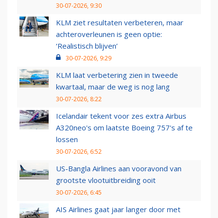
30-07-2026, 9:30
KLM ziet resultaten verbeteren, maar
achteroverleunen is geen optie:
‘Realistisch blijven’
30-07-2026, 9:29
KLM laat verbetering zien in tweede
kwartaal, maar de weg is nog lang
30-07-2026, 8:22
Icelandair tekent voor zes extra Airbus
A320neo's om laatste Boeing 757's af te
lossen
30-07-2026, 6:52
US-Bangla Airlines aan vooravond van
grootste vlootuitbreiding ooit
30-07-2026, 6:45
AIS Airlines gaat jaar langer door met