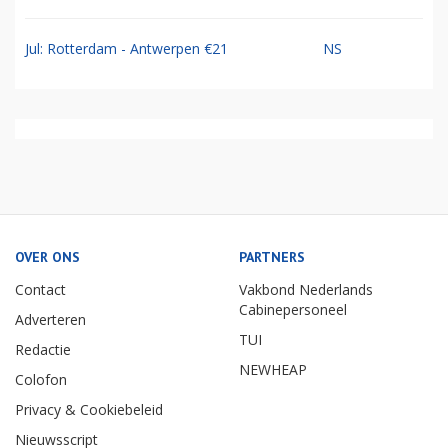
Jul: Rotterdam - Antwerpen €21
NS
OVER ONS
PARTNERS
Contact
Vakbond Nederlands
Cabinepersoneel
Adverteren
TUI
Redactie
NEWHEAP
Colofon
Privacy & Cookiebeleid
Nieuwsscript