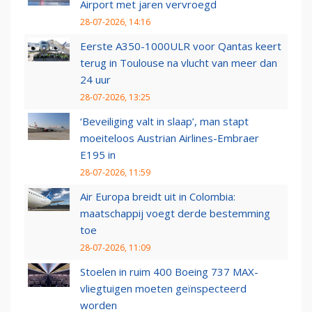
Airport met jaren vervroegd
28-07-2026, 14:16
Eerste A350-1000ULR voor Qantas keert
terug in Toulouse na vlucht van meer dan
24 uur
28-07-2026, 13:25
‘Beveiliging valt in slaap’, man stapt
moeiteloos Austrian Airlines-Embraer
E195 in
28-07-2026, 11:59
Air Europa breidt uit in Colombia:
maatschappij voegt derde bestemming
toe
28-07-2026, 11:09
Stoelen in ruim 400 Boeing 737 MAX-
vliegtuigen moeten geïnspecteerd
worden