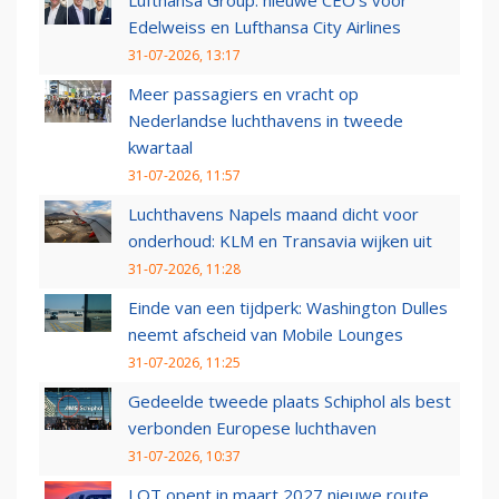
Lufthansa Group: nieuwe CEO’s voor
Edelweiss en Lufthansa City Airlines
31-07-2026, 13:17
Meer passagiers en vracht op
Nederlandse luchthavens in tweede
kwartaal
31-07-2026, 11:57
Luchthavens Napels maand dicht voor
onderhoud: KLM en Transavia wijken uit
31-07-2026, 11:28
Einde van een tijdperk: Washington Dulles
neemt afscheid van Mobile Lounges
31-07-2026, 11:25
Gedeelde tweede plaats Schiphol als best
verbonden Europese luchthaven
31-07-2026, 10:37
LOT opent in maart 2027 nieuwe route