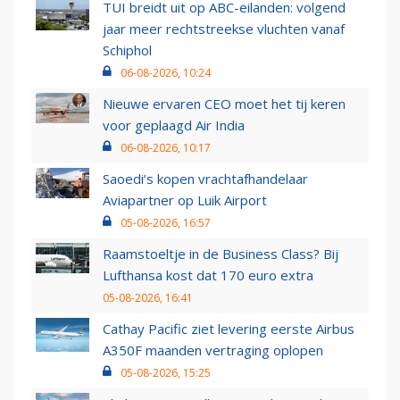
TUI breidt uit op ABC-eilanden: volgend
jaar meer rechtstreekse vluchten vanaf
Schiphol
06-08-2026, 10:24
Nieuwe ervaren CEO moet het tij keren
voor geplaagd Air India
06-08-2026, 10:17
Saoedi’s kopen vrachtafhandelaar
Aviapartner op Luik Airport
05-08-2026, 16:57
Raamstoeltje in de Business Class? Bij
Lufthansa kost dat 170 euro extra
05-08-2026, 16:41
Cathay Pacific ziet levering eerste Airbus
A350F maanden vertraging oplopen
05-08-2026, 15:25