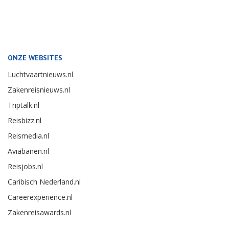
ONZE WEBSITES
Luchtvaartnieuws.nl
Zakenreisnieuws.nl
Triptalk.nl
Reisbizz.nl
Reismedia.nl
Aviabanen.nl
Reisjobs.nl
Caribisch Nederland.nl
Careerexperience.nl
Zakenreisawards.nl