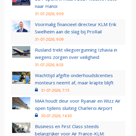
naar Hanoi
31-07-2026, 9:59
Voormalig financieel directeur KLM Erik
Swelheim aan de slag bij ProRail
31-07-2026, 9:09
Rusland trekt vliegvergunning Izhavia in
wegens zorgen over veiligheid
31-07-2026, 8:03
Wachttijd afgifte onderhoudslicenties
monteurs neemt af, maar krapte blijft
31-07-2026, 7:15
MAA houdt deur voor Ryanair en Wizz Air
open tijdens sluiting Charleroi Airport
30-07-2026, 14:30
Business en First Class steeds
belangrijker voor Air France-KLM: