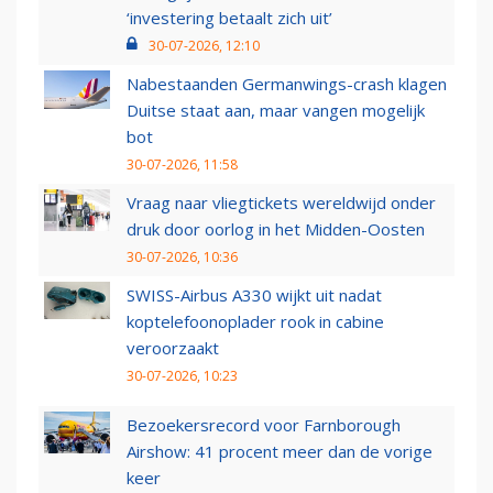
‘investering betaalt zich uit’
30-07-2026, 12:10
Nabestaanden Germanwings-crash klagen
Duitse staat aan, maar vangen mogelijk
bot
30-07-2026, 11:58
Vraag naar vliegtickets wereldwijd onder
druk door oorlog in het Midden-Oosten
30-07-2026, 10:36
SWISS-Airbus A330 wijkt uit nadat
koptelefoonoplader rook in cabine
veroorzaakt
30-07-2026, 10:23
Bezoekersrecord voor Farnborough
Airshow: 41 procent meer dan de vorige
keer