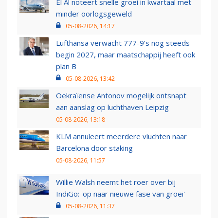
El Al noteert snelle groei in kwartaal met
minder oorlogsgeweld
05-08-2026, 14:17
Lufthansa verwacht 777-9’s nog steeds
begin 2027, maar maatschappij heeft ook
plan B
05-08-2026, 13:42
Oekraïense Antonov mogelijk ontsnapt
aan aanslag op luchthaven Leipzig
05-08-2026, 13:18
KLM annuleert meerdere vluchten naar
Barcelona door staking
05-08-2026, 11:57
Willie Walsh neemt het roer over bij
IndiGo: 'op naar nieuwe fase van groei'
05-08-2026, 11:37