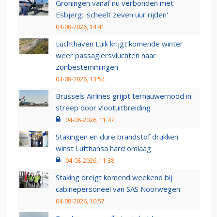
Groningen vanaf nu verbonden met
Esbjerg: 'scheelt zeven uur rijden'
04-08-2026, 14:41
Luchthaven Luik krijgt komende winter
weer passagiersvluchten naar
zonbestemmingen
04-08-2026, 13:54
Brussels Airlines grijpt ternauwernood in:
streep door vlootuitbreiding
04-08-2026, 11:47
Stakingen en dure brandstof drukken
winst Lufthansa hard omlaag
04-08-2026, 11:38
Staking dreigt komend weekend bij
cabinepersoneel van SAS Noorwegen
04-08-2026, 10:57