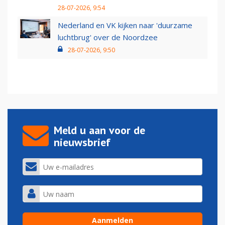
28-07-2026, 9:54
Nederland en VK kijken naar 'duurzame
luchtbrug' over de Noordzee
28-07-2026, 9:50
Meld u aan voor de
nieuwsbrief