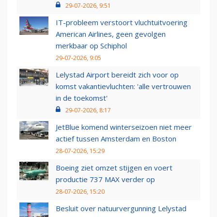
29-07-2026, 9:51
IT-probleem verstoort vluchtuitvoering
American Airlines, geen gevolgen
merkbaar op Schiphol
29-07-2026, 9:05
Lelystad Airport bereidt zich voor op
komst vakantievluchten: 'alle vertrouwen
in de toekomst'
29-07-2026, 8:17
JetBlue komend winterseizoen niet meer
actief tussen Amsterdam en Boston
28-07-2026, 15:29
Boeing ziet omzet stijgen en voert
productie 737 MAX verder op
28-07-2026, 15:20
Besluit over natuurvergunning Lelystad