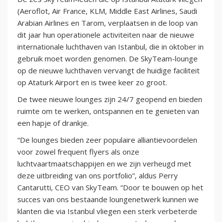
(Aeroflot, Air France, KLM, Middle East Airlines, Saudi
Arabian Airlines en Tarom, verplaatsen in de loop van
dit jaar hun operationele activiteiten naar de nieuwe
internationale luchthaven van Istanbul, die in oktober in
gebruik moet worden genomen. De SkyTeam-lounge
op de nieuwe luchthaven vervangt de huidige faciliteit
op Ataturk Airport en is twee keer zo groot.
De twee nieuwe lounges zijn 24/7 geopend en bieden
ruimte om te werken, ontspannen en te genieten van
een hapje of drankje.
“De lounges bieden zeer populaire alliantievoordelen
voor zowel frequent flyers als onze
luchtvaartmaatschappijen en we zijn verheugd met
deze uitbreiding van ons portfolio”, aldus Perry
Cantarutti, CEO van SkyTeam. “Door te bouwen op het
succes van ons bestaande loungenetwerk kunnen we
klanten die via Istanbul vliegen een sterk verbeterde