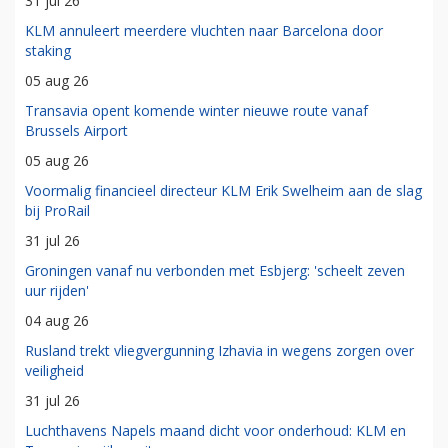
31 jul 26
KLM annuleert meerdere vluchten naar Barcelona door
staking
05 aug 26
Transavia opent komende winter nieuwe route vanaf
Brussels Airport
05 aug 26
Voormalig financieel directeur KLM Erik Swelheim aan de slag
bij ProRail
31 jul 26
Groningen vanaf nu verbonden met Esbjerg: 'scheelt zeven
uur rijden'
04 aug 26
Rusland trekt vliegvergunning Izhavia in wegens zorgen over
veiligheid
31 jul 26
Luchthavens Napels maand dicht voor onderhoud: KLM en