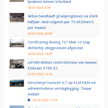
lijndienst binnen Schotland
30-07-2026, 6:30
Airbus handhaaft groeiprognoses na sterk
halfjaar: eind volgend jaar 75 A320neo’s
per maand
29-07-2026, 20:09
Certificering Boeing 737 MAX 10 stap
dichterbij: vliegproeven afgerond
29-07-2026, 14:09
LATAM Airlines toont interieur van nieuwe
Embraer E195-E2
29-07-2026, 13:34
Verscherpt toezicht ILT op KLM E&M om
administratieve verslaglegging: ‘Zwaar
middel’
29-07-2026, 11:54