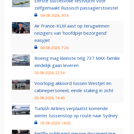
Eerste succesvolle testvlucht voor
zelfgemaakt Russisch passagierstoestel
04-08-2026, 9:54
Air France-KLM aast op terugwinnen
reizigers van ‘hoofdpijn bezorgend’
easyJet
04-08-2026, 7:26
Boeing mag kleinste telg 737 MAX-familie
eindelijk gaan leveren
03-08-2026, 22:54
Voorlopig akkoord tussen WestJet en
cabinepersoneel, einde staking in zicht
03-08-2026, 14:40
Turkish Airlines verplaatst komende
winter tussenstop op route naar Sydney
03-08-2026, 14:03
Netflix publiceert nieuwe documentaire