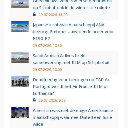
Goed nieuws voor zomerse debutanten
op Schiphol: ook in de winter alle ruimte
29-07-2026, 11:20
Japanse luchtvaartmaatschappij ANA
bezorgt Embraer aanvullende order voor
E190-E2
29-07-2026, 10:30
Saudi Arabian Airlines breidt
samenwerking met KLM op Schiphol uit
29-07-2026, 10:00
Deadlinedag voor biedingen op TAP Air
Portugal: wordt het Air France-KLM of
Lufthansa?
29-07-2026, 9:59
American was niet de enige Amerikaanse
maatschappij waarmee United een fusie
wilde