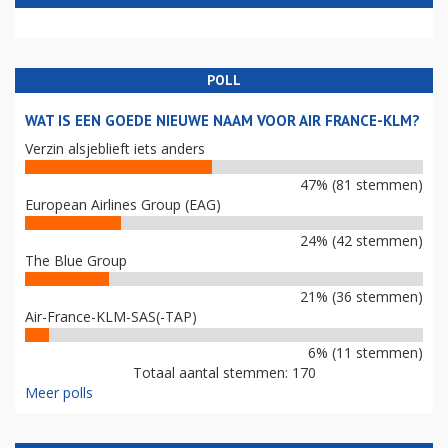
POLL
WAT IS EEN GOEDE NIEUWE NAAM VOOR AIR FRANCE-KLM?
Verzin alsjeblieft iets anders
47% (81 stemmen)
European Airlines Group (EAG)
24% (42 stemmen)
The Blue Group
21% (36 stemmen)
Air-France-KLM-SAS(-TAP)
6% (11 stemmen)
Totaal aantal stemmen: 170
Meer polls