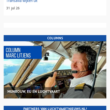
Transavia wijken uit
31 jul 26
COLUMNS
MIJNBOUW, EU EN LUCHTVAART
PARTNERS VAN LUCHTVAARTNIEUWS.NL!