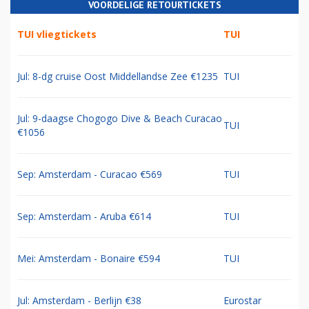
VOORDELIGE RETOURTICKETS
TUI vliegtickets
TUI
Jul: 8-dg cruise Oost Middellandse Zee €1235
TUI
Jul: 9-daagse Chogogo Dive & Beach Curacao
TUI
€1056
Sep: Amsterdam - Curacao €569
TUI
Sep: Amsterdam - Aruba €614
TUI
Mei: Amsterdam - Bonaire €594
TUI
Jul: Amsterdam - Berlijn €38
Eurostar