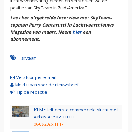
luchthavenervaring bieden en versterken we de
positie van SkyTeam in Zuid-Amerika.”
Lees het uitgebreide interview met SkyTeam-
topman Perry Cantarutti in Luchtvaartnieuws
Magazine van maart. Neem
hier
een
abonnement.
skyteam
Verstuur per e-mail
Meld u aan voor de nieuwsbrief
Tip de redactie
KLM stelt eerste commerciële vlucht met
Airbus A350-900 uit
06-08-2026, 11:17