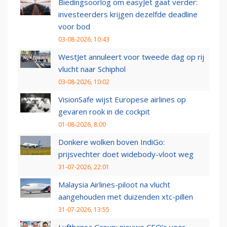
Biedingsoorlog om easyJet gaat verder:
investeerders krijgen dezelfde deadline
voor bod
03-08-2026, 10:43
WestJet annuleert voor tweede dag op rij
vlucht naar Schiphol
03-08-2026, 10:02
VisionSafe wijst Europese airlines op
gevaren rook in de cockpit
01-08-2026, 8:00
Donkere wolken boven IndiGo:
prijsvechter doet widebody-vloot weg
31-07-2026, 22:01
Malaysia Airlines-piloot na vlucht
aangehouden met duizenden xtc-pillen
31-07-2026, 13:55