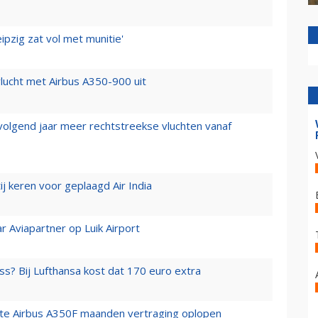
ipzig zat vol met munitie'
lucht met Airbus A350-900 uit
 volgend jaar meer rechtstreekse vluchten vanaf
j keren voor geplaagd Air India
r Aviapartner op Luik Airport
ss? Bij Lufthansa kost dat 170 euro extra
rste Airbus A350F maanden vertraging oplopen