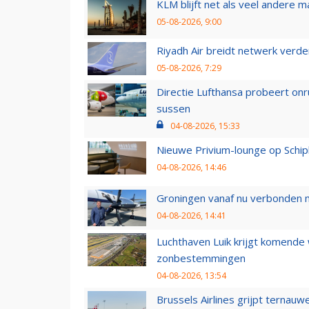
KLM blijft net als veel andere m
05-08-2026, 9:00
Riyadh Air breidt netwerk verd
05-08-2026, 7:29
Directie Lufthansa probeert on
sussen
04-08-2026, 15:33
Nieuwe Privium-lounge op Schip
04-08-2026, 14:46
Groningen vanaf nu verbonden me
04-08-2026, 14:41
Luchthaven Luik krijgt komende
zonbestemmingen
04-08-2026, 13:54
Brussels Airlines grijpt ternauw