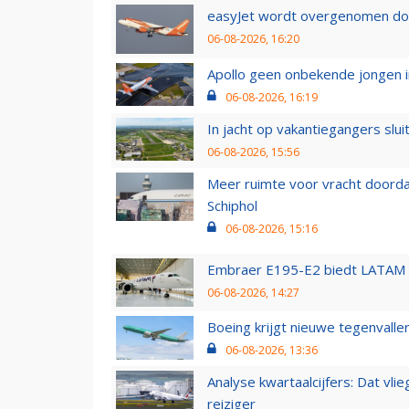
easyJet wordt overgenomen door
06-08-2026, 16:20
Apollo geen onbekende jongen i
06-08-2026, 16:19
In jacht op vakantiegangers slui
06-08-2026, 15:56
Meer ruimte voor vracht doorda
Schiphol
06-08-2026, 15:16
Embraer E195-E2 biedt LATAM k
06-08-2026, 14:27
Boeing krijgt nieuwe tegenvall
06-08-2026, 13:36
Analyse kwartaalcijfers: Dat vl
reiziger