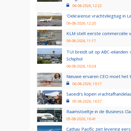
06-08-2026, 12:22
'Oekraïense vrachtvliegtuig in Le
06-08-2026, 12:20
KLM stelt eerste commerciële v
06-08-2026, 11:17
TUI breidt uit op ABC-eilanden:
Schiphol
06-08-2026, 10:24
Nieuwe ervaren CEO moet het ti
06-08-2026, 10:17
Saoedi’s kopen vrachtafhandelaa
05-08-2026, 16:57
Raamstoeltje in de Business Cla
05-08-2026, 16:41
Cathay Pacific ziet levering ee