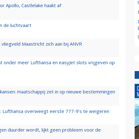
 Apollo, Castlelake haakt af
n de luchtvaart
t vliegveld Maastricht zich aan bij ANVR
t onder meer Lufthansa en easyJet slots vrijgeven op
ansen: maatschappij zet in op nieuwe bestemmingen
er: Lufthansa overweegt eerste 777-9’s te weigeren
iegen duurder wordt, lijkt geen probleem voor de