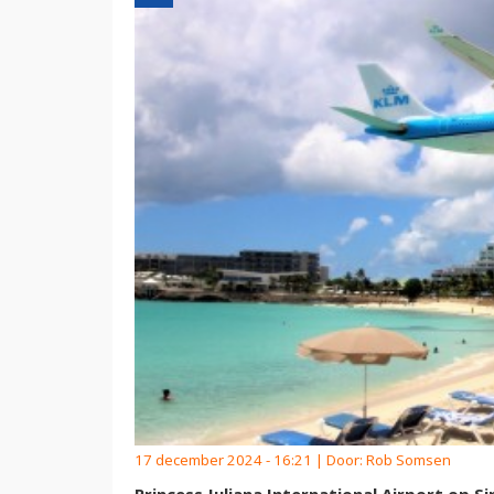
17 december 2024 - 16:21 | Door:
Rob Somsen