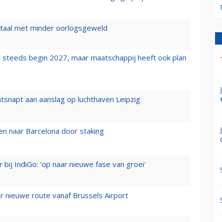
wartaal met minder oorlogsgeweld
 steeds begin 2027, maar maatschappij heeft ook plan
tsnapt aan aanslag op luchthaven Leipzig
n naar Barcelona door staking
 bij IndiGo: 'op naar nieuwe fase van groei'
 nieuwe route vanaf Brussels Airport