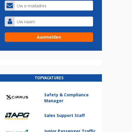
TOPVACATURES
Safety & Compliance
Manager
Sales Support Staff
Junior Passenger Traffic