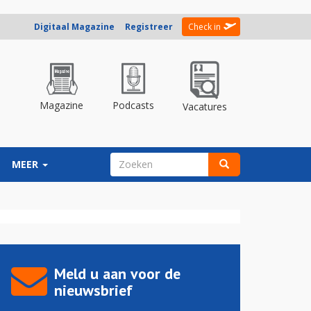
Digitaal Magazine
Registreer
Check in
Magazine
Podcasts
Vacatures
ZOEKVELD
MEER
Zoeken
Meld u aan voor de
nieuwsbrief