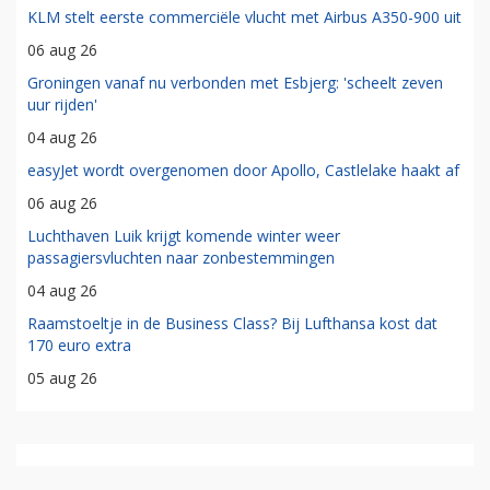
KLM stelt eerste commerciële vlucht met Airbus A350-900 uit
06 aug 26
Groningen vanaf nu verbonden met Esbjerg: 'scheelt zeven
uur rijden'
04 aug 26
easyJet wordt overgenomen door Apollo, Castlelake haakt af
06 aug 26
Luchthaven Luik krijgt komende winter weer
passagiersvluchten naar zonbestemmingen
04 aug 26
Raamstoeltje in de Business Class? Bij Lufthansa kost dat
170 euro extra
05 aug 26