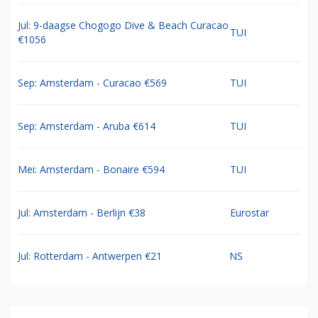
Jul: 9-daagse Chogogo Dive & Beach Curacao
TUI
€1056
Sep: Amsterdam - Curacao €569
TUI
Sep: Amsterdam - Aruba €614
TUI
Mei: Amsterdam - Bonaire €594
TUI
Jul: Amsterdam - Berlijn €38
Eurostar
Jul: Rotterdam - Antwerpen €21
NS