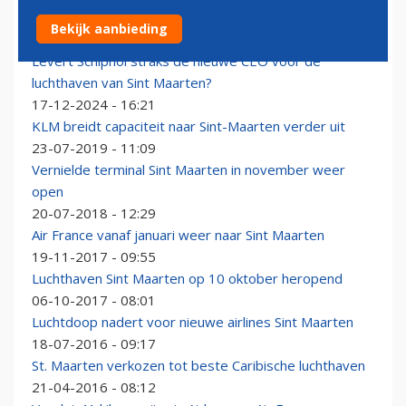
Luchthaven Sint Maarten weer open voor vliegverkeer
Bekijk aanbieding
08-09-2025 - 22:26
Levert Schiphol straks de nieuwe CEO voor de
luchthaven van Sint Maarten?
17-12-2024 - 16:21
KLM breidt capaciteit naar Sint-Maarten verder uit
23-07-2019 - 11:09
Vernielde terminal Sint Maarten in november weer
open
20-07-2018 - 12:29
Air France vanaf januari weer naar Sint Maarten
19-11-2017 - 09:55
Luchthaven Sint Maarten op 10 oktober heropend
06-10-2017 - 08:01
Luchtdoop nadert voor nieuwe airlines Sint Maarten
18-07-2016 - 09:17
St. Maarten verkozen tot beste Caribische luchthaven
21-04-2016 - 08:12