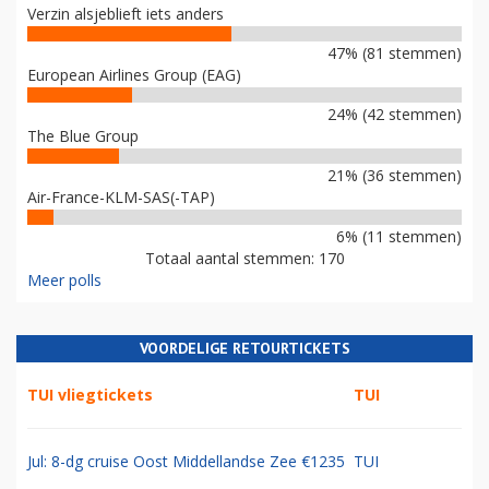
Verzin alsjeblieft iets anders
47% (81 stemmen)
European Airlines Group (EAG)
24% (42 stemmen)
The Blue Group
21% (36 stemmen)
Air-France-KLM-SAS(-TAP)
6% (11 stemmen)
Totaal aantal stemmen: 170
Meer polls
VOORDELIGE RETOURTICKETS
TUI vliegtickets
TUI
Jul: 8-dg cruise Oost Middellandse Zee €1235
TUI