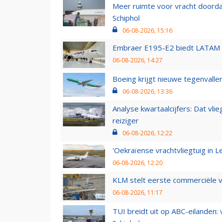
Meer ruimte voor vracht doorda
Schiphol
06-08-2026, 15:16
Embraer E195-E2 biedt LATAM k
06-08-2026, 14:27
Boeing krijgt nieuwe tegenvall
06-08-2026, 13:36
Analyse kwartaalcijfers: Dat vl
reiziger
06-08-2026, 12:22
'Oekraïense vrachtvliegtuig in Le
06-08-2026, 12:20
KLM stelt eerste commerciële v
06-08-2026, 11:17
TUI breidt uit op ABC-eilanden: