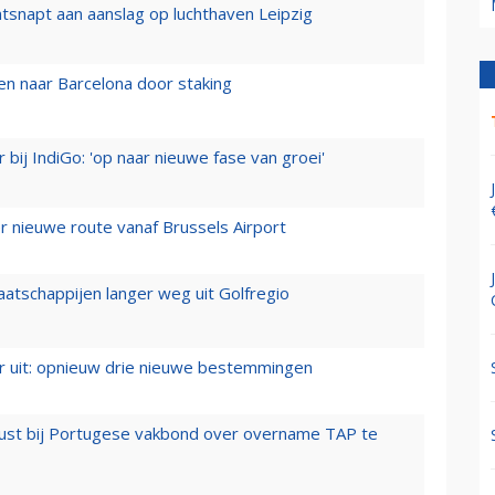
tsnapt aan aanslag op luchthaven Leipzig
n naar Barcelona door staking
 bij IndiGo: 'op naar nieuwe fase van groei'
 nieuwe route vanaf Brussels Airport
aatschappijen langer weg uit Golfregio
er uit: opnieuw drie nieuwe bestemmingen
rust bij Portugese vakbond over overname TAP te