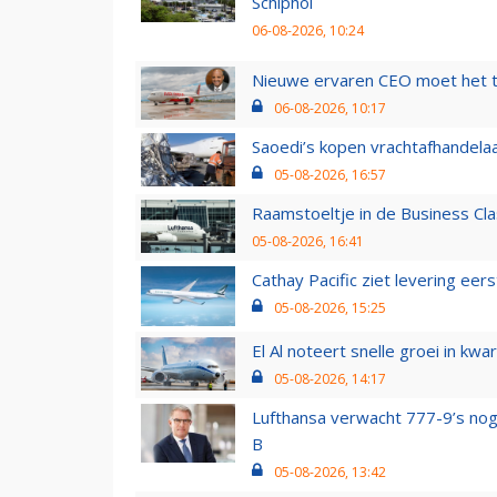
Schiphol
06-08-2026, 10:24
Nieuwe ervaren CEO moet het ti
06-08-2026, 10:17
Saoedi’s kopen vrachtafhandelaa
05-08-2026, 16:57
Raamstoeltje in de Business Cla
05-08-2026, 16:41
Cathay Pacific ziet levering ee
05-08-2026, 15:25
El Al noteert snelle groei in k
05-08-2026, 14:17
Lufthansa verwacht 777-9’s nog
B
05-08-2026, 13:42