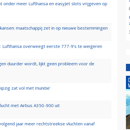
t onder meer Lufthansa en easyJet slots vrijgeven op
ansen: maatschappij zet in op nieuwe bestemmingen
er: Lufthansa overweegt eerste 777-9’s te weigeren
iegen duurder wordt, lijkt geen probleem voor de
ipzig zat vol met munitie'
lucht met Airbus A350-900 uit
 volgend jaar meer rechtstreekse vluchten vanaf