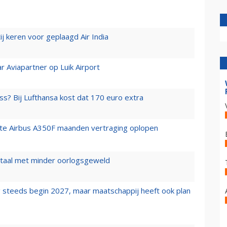
j keren voor geplaagd Air India
r Aviapartner op Luik Airport
ss? Bij Lufthansa kost dat 170 euro extra
rste Airbus A350F maanden vertraging oplopen
wartaal met minder oorlogsgeweld
 steeds begin 2027, maar maatschappij heeft ook plan