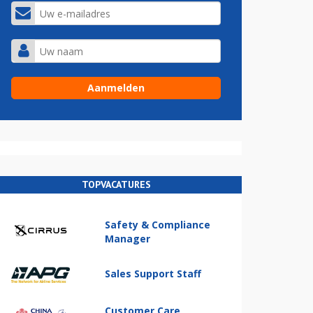
TOPVACATURES
Safety & Compliance
Manager
Sales Support Staff
Customer Care