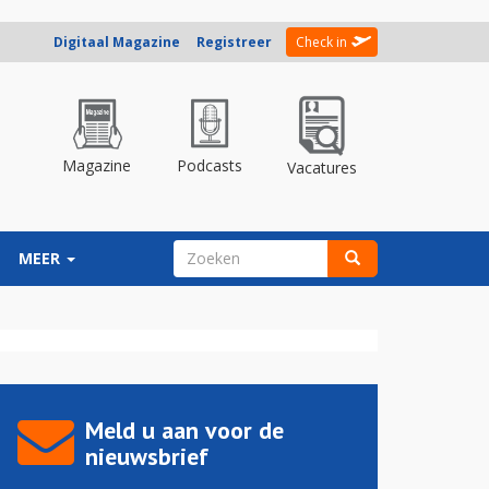
Digitaal Magazine
Registreer
Check in
Magazine
Podcasts
Vacatures
ZOEKVELD
MEER
Zoeken
Meld u aan voor de
nieuwsbrief