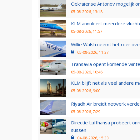
Oekraïense Antonov mogelijk on
05-08-2026, 13:18
KLM annuleert meerdere vluchte
05-08-2026, 11:57
Willie Walsh neemt het roer over
05-08-2026, 11:37
Transavia opent komende winter
05-08-2026, 10:46
KLM blijft net als veel andere m
05-08-2026, 9:00
Riyadh Air breidt netwerk verd
05-08-2026, 7:29
Directie Lufthansa probeert on
sussen
04-08-2026, 15:33