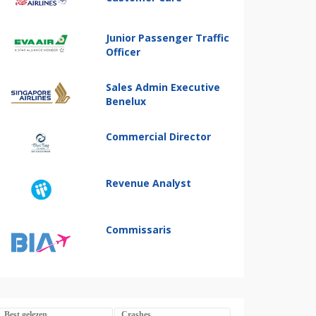
Junior Passenger Traffic
Officer
Sales Admin Executive
Benelux
Commercial Director
Revenue Analyst
Commissaris
Best gelezen
Crashes