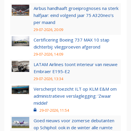
Airbus handhaaft groeiprognoses na sterk
halfjaar: eind volgend jaar 75 A320neo’s
per maand
29-07-2026, 20:09
Certificering Boeing 737 MAX 10 stap
dichterbij: vliegproeven afgerond
29-07-2026, 14:09
LATAM Airlines toont interieur van nieuwe
Embraer E195-E2
29-07-2026, 13:34
Verscherpt toezicht ILT op KLM E&M om
administratieve verslaglegging: ‘Zwaar
middel’
29-07-2026, 11:54
Goed nieuws voor zomerse debutanten
op Schiphol: ook in de winter alle ruimte