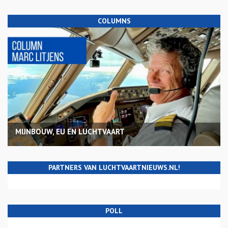
COLUMNS
MIJNBOUW, EU EN LUCHTVAART
PARTNERS VAN LUCHTVAARTNIEUWS.NL!
POLL