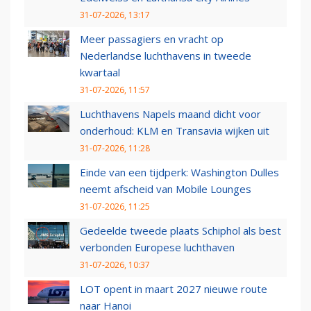
31-07-2026, 13:17
Meer passagiers en vracht op
Nederlandse luchthavens in tweede
kwartaal
31-07-2026, 11:57
Luchthavens Napels maand dicht voor
onderhoud: KLM en Transavia wijken uit
31-07-2026, 11:28
Einde van een tijdperk: Washington Dulles
neemt afscheid van Mobile Lounges
31-07-2026, 11:25
Gedeelde tweede plaats Schiphol als best
verbonden Europese luchthaven
31-07-2026, 10:37
LOT opent in maart 2027 nieuwe route
naar Hanoi