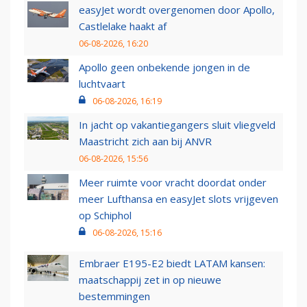
easyJet wordt overgenomen door Apollo,
Castlelake haakt af
06-08-2026, 16:20
Apollo geen onbekende jongen in de
luchtvaart
06-08-2026, 16:19
In jacht op vakantiegangers sluit vliegveld
Maastricht zich aan bij ANVR
06-08-2026, 15:56
Meer ruimte voor vracht doordat onder
meer Lufthansa en easyJet slots vrijgeven
op Schiphol
06-08-2026, 15:16
Embraer E195-E2 biedt LATAM kansen:
maatschappij zet in op nieuwe
bestemmingen