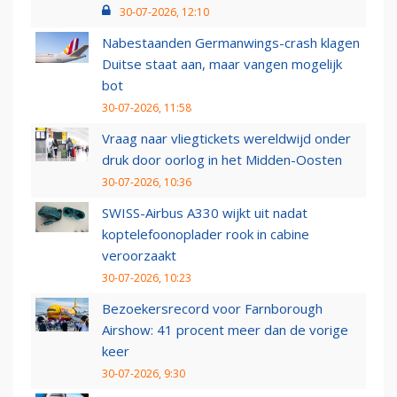
30-07-2026, 12:10
Nabestaanden Germanwings-crash klagen
Duitse staat aan, maar vangen mogelijk
bot
30-07-2026, 11:58
Vraag naar vliegtickets wereldwijd onder
druk door oorlog in het Midden-Oosten
30-07-2026, 10:36
SWISS-Airbus A330 wijkt uit nadat
koptelefoonoplader rook in cabine
veroorzaakt
30-07-2026, 10:23
Bezoekersrecord voor Farnborough
Airshow: 41 procent meer dan de vorige
keer
30-07-2026, 9:30