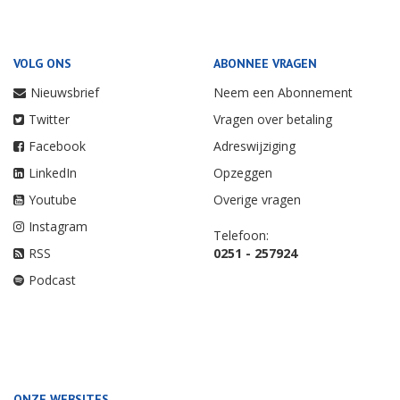
VOLG ONS
ABONNEE VRAGEN
Nieuwsbrief
Neem een Abonnement
Twitter
Vragen over betaling
Facebook
Adreswijziging
LinkedIn
Opzeggen
Youtube
Overige vragen
Instagram
Telefoon:
RSS
0251 - 257924
Podcast
ONZE WEBSITES