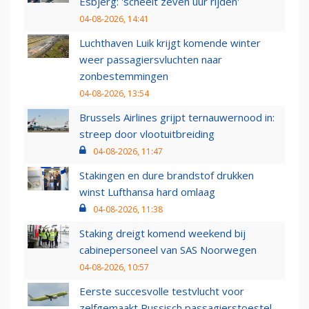
Esbjerg: 'scheelt zeven uur rijden'
04-08-2026, 14:41
Luchthaven Luik krijgt komende winter
weer passagiersvluchten naar
zonbestemmingen
04-08-2026, 13:54
Brussels Airlines grijpt ternauwernood in:
streep door vlootuitbreiding
04-08-2026, 11:47
Stakingen en dure brandstof drukken
winst Lufthansa hard omlaag
04-08-2026, 11:38
Staking dreigt komend weekend bij
cabinepersoneel van SAS Noorwegen
04-08-2026, 10:57
Eerste succesvolle testvlucht voor
zelfgemaakt Russisch passagierstoestel