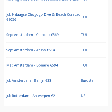
Jul: 9-daagse Chogogo Dive & Beach Curacao
TUI
€1056
Sep: Amsterdam - Curacao €569
TUI
Sep: Amsterdam - Aruba €614
TUI
Mei: Amsterdam - Bonaire €594
TUI
Jul: Amsterdam - Berlijn €38
Eurostar
Jul: Rotterdam - Antwerpen €21
NS