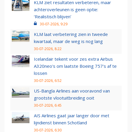
KLM ziet resultaten verbeteren, maar
achteroverleunen is geen optie:
‘Realistisch blijven’
30-07-2026, 9:29
KLM laat verbetering zien in tweede
kwartaal, maar de weg is nog lang
30-07-2026, 8:22
Icelandair tekent voor zes extra Airbus
A320neo's om laatste Boeing 757's af te
lossen
30-07-2026, 6:52
US-Bangla Airlines aan vooravond van
grootste vlootuitbreiding ooit
30-07-2026, 6:45
AIS Airlines gaat jaar langer door met
lijndienst binnen Schotland
30-07-2026, 6:30