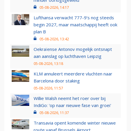
minder oorlogsgeweld
05-08-2026, 14:17
Lufthansa verwacht 777-9’s nog steeds
begin 2027, maar maatschappij heeft ook
plan B
05-08-2026, 13:42
Oekraïense Antonov mogelijk ontsnapt
aan aanslag op luchthaven Leipzig
05-08-2026, 13:18
KLM annuleert meerdere vluchten naar
Barcelona door staking
05-08-2026, 11:57
Willie Walsh neemt het roer over bij
IndiGo: 'op naar nieuwe fase van groei'
05-08-2026, 11:37
Transavia opent komende winter nieuwe
route vanaf Brussels Airport