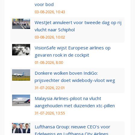
voor bod
03-08-2026, 10:43
WestJet annuleert voor tweede dag op rij
vlucht naar Schiphol
03-08-2026, 10:02
VisionSafe wijst Europese airlines op
gevaren rook in de cockpit
01-08-2026, 8:00
Donkere wolken boven IndiGo:
prijsvechter doet widebody-vloot weg
31-07-2026, 22:01
Malaysia Airlines-piloot na vlucht
aangehouden met duizenden xtc-pillen
31-07-2026, 13:55
Lufthansa Group: nieuwe CEO’s voor
Edelweiss en Lufthansa City Airlines