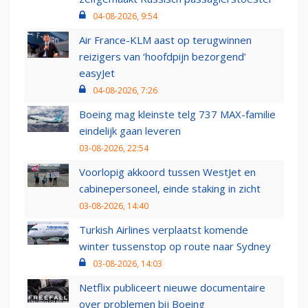
04-08-2026, 9:54
Air France-KLM aast op terugwinnen
reizigers van ‘hoofdpijn bezorgend’
easyJet
04-08-2026, 7:26
Boeing mag kleinste telg 737 MAX-familie
eindelijk gaan leveren
03-08-2026, 22:54
Voorlopig akkoord tussen WestJet en
cabinepersoneel, einde staking in zicht
03-08-2026, 14:40
Turkish Airlines verplaatst komende
winter tussenstop op route naar Sydney
03-08-2026, 14:03
Netflix publiceert nieuwe documentaire
over problemen bij Boeing