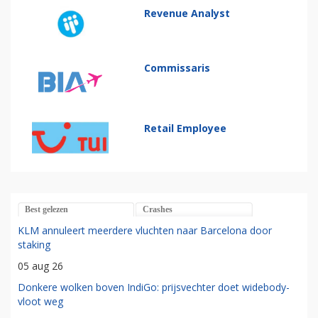
Revenue Analyst
Commissaris
Retail Employee
Best gelezen
Crashes
KLM annuleert meerdere vluchten naar Barcelona door
staking
05 aug 26
Donkere wolken boven IndiGo: prijsvechter doet widebody-
vloot weg