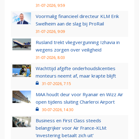
31-07-2026, 9:59
Voormalig financieel directeur KLM Erik
Swelheim aan de slag bij ProRail
31-07-2026, 9:09
Rusland trekt vliegvergunning Izhavia in
wegens zorgen over veiligheid
31-07-2026, 8:03
Wachttijd afgifte onderhoudslicenties
monteurs neemt af, maar krapte blijft
31-07-2026, 7:15
MAA houdt deur voor Ryanair en Wizz Air
open tijdens sluiting Charleroi Airport
30-07-2026, 14:30
Business en First Class steeds
belangrijker voor Air France-KLM:
‘investering betaalt zich uit’