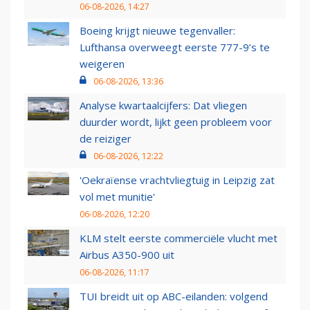
06-08-2026, 14:27
Boeing krijgt nieuwe tegenvaller:
Lufthansa overweegt eerste 777-9’s te
weigeren
06-08-2026, 13:36
Analyse kwartaalcijfers: Dat vliegen
duurder wordt, lijkt geen probleem voor
de reiziger
06-08-2026, 12:22
'Oekraïense vrachtvliegtuig in Leipzig zat
vol met munitie'
06-08-2026, 12:20
KLM stelt eerste commerciële vlucht met
Airbus A350-900 uit
06-08-2026, 11:17
TUI breidt uit op ABC-eilanden: volgend