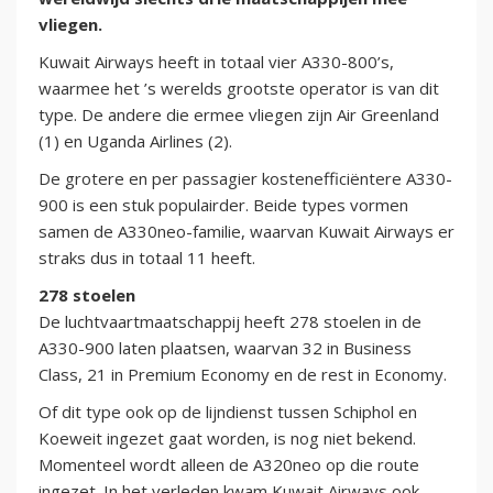
vliegen.
Kuwait Airways heeft in totaal vier A330-800’s,
waarmee het ’s werelds grootste operator is van dit
type. De andere die ermee vliegen zijn Air Greenland
(1) en Uganda Airlines (2).
De grotere en per passagier kostenefficiëntere A330-
900 is een stuk populairder. Beide types vormen
samen de A330neo-familie, waarvan Kuwait Airways er
straks dus in totaal 11 heeft.
278 stoelen
De luchtvaartmaatschappij heeft 278 stoelen in de
A330-900 laten plaatsen, waarvan 32 in Business
Class, 21 in Premium Economy en de rest in Economy.
Of dit type ook op de lijndienst tussen Schiphol en
Koeweit ingezet gaat worden, is nog niet bekend.
Momenteel wordt alleen de A320neo op die route
ingezet. In het verleden kwam Kuwait Airways ook