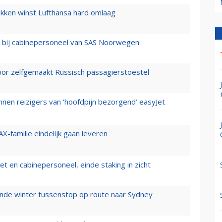
ukken winst Lufthansa hard omlaag
 bij cabinepersoneel van SAS Noorwegen
voor zelfgemaakt Russisch passagierstoestel
nen reizigers van ‘hoofdpijn bezorgend’ easyJet
X-familie eindelijk gaan leveren
t en cabinepersoneel, einde staking in zicht
mende winter tussenstop op route naar Sydney