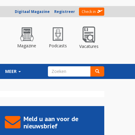
Digitaal Magazine
Registreer
Check in
Magazine
Podcasts
Vacatures
ZOEKVELD
MEER
Zoeken
Meld u aan voor de
nieuwsbrief