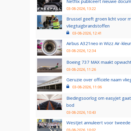
Netflix publiceert nieuwe docu
03-08-2026, 13:22
Brussel geeft groen licht voor
vliegtuigbrandstoffen
03-08-2026, 12:41
Airbus A321neo in Wizz Air-kleur
03-08-2026, 12:34
Boeing 737 MAX maakt opwachtin
03-08-2026, 11:26
Geruzie over officiële naam vlie
03-08-2026, 11:06
Biedingsoorlog om easyJet gaat 
bod
03-08-2026, 10:43
WestJet annuleert voor tweede d
03-08-2026, 10:02