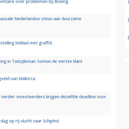
mentaire over problemen bij Boeing
 massale Nederlandse steun aan duurzame
stelling beklad met graffiti
g in Tadzjikistan: Somon Air eerste klant
gveld van Mallorca
verder: investeerders krijgen dezelfde deadline voor
ag op rij vlucht naar Schiphol