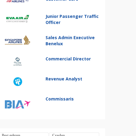
Junior Passenger Traffic
Officer
Sales Admin Executive
Benelux
Commercial Director
Revenue Analyst
Commissaris
Best gelezen
Crashes