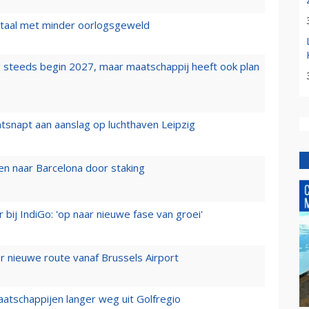
wartaal met minder oorlogsgeweld
 steeds begin 2027, maar maatschappij heeft ook plan
tsnapt aan aanslag op luchthaven Leipzig
n naar Barcelona door staking
 bij IndiGo: 'op naar nieuwe fase van groei'
 nieuwe route vanaf Brussels Airport
aatschappijen langer weg uit Golfregio