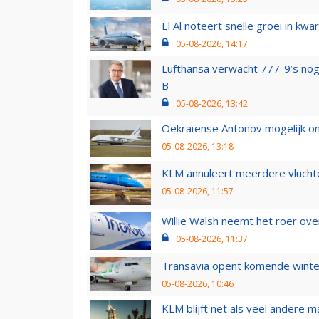
El Al noteert snelle groei in k
05-08-2026, 14:17
Lufthansa verwacht 777-9’s nog
B
05-08-2026, 13:42
Oekraïense Antonov mogelijk on
05-08-2026, 13:18
KLM annuleert meerdere vluchte
05-08-2026, 11:57
Willie Walsh neemt het roer over
05-08-2026, 11:37
Transavia opent komende winter
05-08-2026, 10:46
KLM blijft net als veel andere m