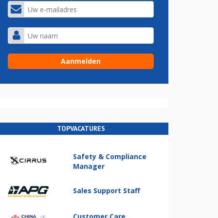
TOPVACATURES
Safety & Compliance
Manager
Sales Support Staff
Customer Care