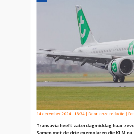
14 december 2024 - 18:34 | Door:
onze redactie
| Fot
Transavia heeft zaterdagmiddag haar zev
Samen met de drie exemplaren die KLM nu i