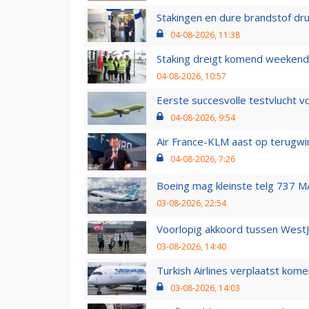
Stakingen en dure brandstof dr
04-08-2026, 11:38
Staking dreigt komend weekend
04-08-2026, 10:57
Eerste succesvolle testvlucht 
04-08-2026, 9:54
Air France-KLM aast op terugwin
04-08-2026, 7:26
Boeing mag kleinste telg 737 MA
03-08-2026, 22:54
Voorlopig akkoord tussen WestJe
03-08-2026, 14:40
Turkish Airlines verplaatst ko
03-08-2026, 14:03