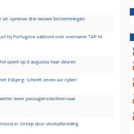
er uit: opnieuw drie nieuwe bestemmingen
rust bij Portugese vakbond over overname TAP te
hol opent op 6 augustus haar deuren
t Esbjerg: 'scheelt zeven uur rijden'
 winter weer passagiersvluchten naar
ernood in: streep door vlootuitbreiding