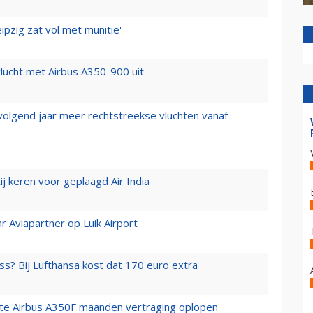
ipzig zat vol met munitie'
lucht met Airbus A350-900 uit
 volgend jaar meer rechtstreekse vluchten vanaf
j keren voor geplaagd Air India
r Aviapartner op Luik Airport
ss? Bij Lufthansa kost dat 170 euro extra
rste Airbus A350F maanden vertraging oplopen