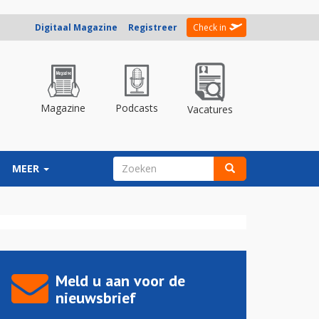
Digitaal Magazine
Registreer
Check in
Magazine
Podcasts
Vacatures
ZOEKVELD
MEER
Zoeken
Meld u aan voor de
nieuwsbrief