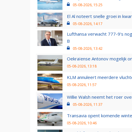
05-08-2026, 15:25
El Al noteert snelle groei in k
05-08-2026, 14:17
Lufthansa verwacht 777-9’s nog
B
05-08-2026, 13:42
Oekraïense Antonov mogelijk on
05-08-2026, 13:18
KLM annuleert meerdere vluchte
05-08-2026, 11:57
Willie Walsh neemt het roer over
05-08-2026, 11:37
Transavia opent komende winter
05-08-2026, 10:46