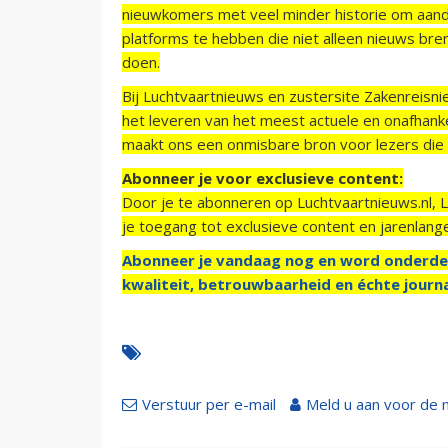
nieuwkomers met veel minder historie om aand
platforms te hebben die niet alleen nieuws bre
doen.
Bij Luchtvaartnieuws en zustersite Zakenreisn
het leveren van het meest actuele en onafhankel
maakt ons een onmisbare bron voor lezers die g
Abonneer je voor exclusieve content:
Door je te abonneren op Luchtvaartnieuws.nl, 
je toegang tot exclusieve content en jarenlang
Abonneer je vandaag nog en word onderde
kwaliteit, betrouwbaarheid en échte journa
Verstuur per e-mail
Meld u aan voor de 