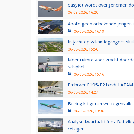
easyJet wordt overgenomen door
06-08-2026, 16:20
Apollo geen onbekende jongen i
06-08-2026, 16:19
In jacht op vakantiegangers slui
06-08-2026, 15:56
Meer ruimte voor vracht doorda
Schiphol
06-08-2026, 15:16
Embraer E195-E2 biedt LATAM k
06-08-2026, 14:27
Boeing krijgt nieuwe tegenvall
06-08-2026, 13:36
Analyse kwartaalcijfers: Dat vl
reiziger