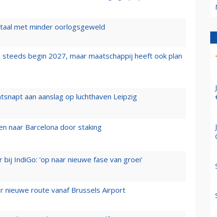
wartaal met minder oorlogsgeweld
 steeds begin 2027, maar maatschappij heeft ook plan
tsnapt aan aanslag op luchthaven Leipzig
n naar Barcelona door staking
 bij IndiGo: 'op naar nieuwe fase van groei'
 nieuwe route vanaf Brussels Airport