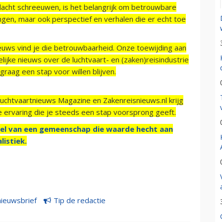
acht schreeuwen, is het belangrijk om betrouwbare
ngen, maar ook perspectief en verhalen die er echt toe
ieuws vind je die betrouwbaarheid. Onze toewijding aan
ijke nieuws over de luchtvaart- en (zaken)reisindustrie
raag een stap voor willen blijven.
Luchtvaartnieuws Magazine en Zakenreisnieuws.nl krijg
e ervaring die je steeds een stap voorsprong geeft.
el van een gemeenschap die waarde hecht aan
listiek.
nieuwsbrief
Tip de redactie