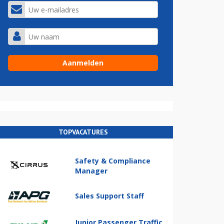
TOPVACATURES
Safety & Compliance
Manager
Sales Support Staff
Junior Passenger Traffic