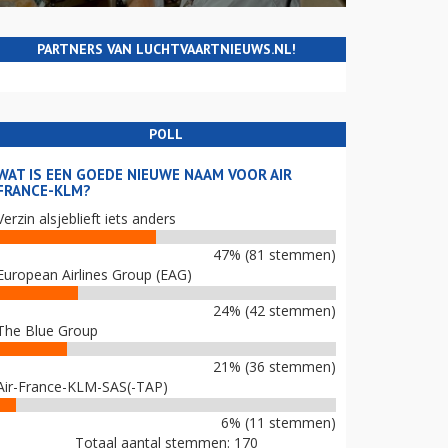
PARTNERS VAN LUCHTVAARTNIEUWS.NL!
POLL
WAT IS EEN GOEDE NIEUWE NAAM VOOR AIR
FRANCE-KLM?
Verzin alsjeblieft iets anders
47% (81 stemmen)
European Airlines Group (EAG)
24% (42 stemmen)
The Blue Group
21% (36 stemmen)
Air-France-KLM-SAS(-TAP)
6% (11 stemmen)
Totaal aantal stemmen: 170