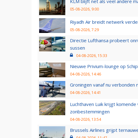
KLM blijft net als veel andere m
05-08-2026, 9:00
Riyadh Air breidt netwerk verd
05-08-2026, 7:29
Directie Lufthansa probeert on
sussen
04-08-2026, 15:33
Nieuwe Privium-lounge op Schip
04-08-2026, 14:46
Groningen vanaf nu verbonden me
04-08-2026, 14:41
Luchthaven Luik krijgt komende
zonbestemmingen
04-08-2026, 13:54
Brussels Airlines grijpt ternauw
04-08-2026, 11:47