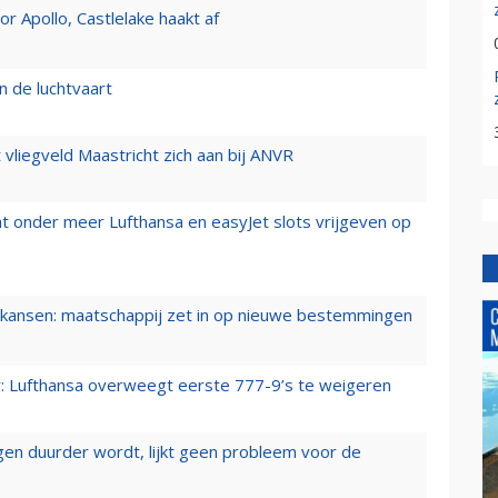
 Apollo, Castlelake haakt af
n de luchtvaart
t vliegveld Maastricht zich aan bij ANVR
t onder meer Lufthansa en easyJet slots vrijgeven op
ansen: maatschappij zet in op nieuwe bestemmingen
er: Lufthansa overweegt eerste 777-9’s te weigeren
iegen duurder wordt, lijkt geen probleem voor de