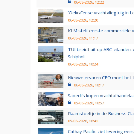
06-08-2026, 12:22
'Oekraïense vrachtvliegtuig in Le
06-08-2026, 12:20
KLM stelt eerste commerciële v
06-08-2026, 11:17
TUI breidt uit op ABC-eilanden:
Schiphol
06-08-2026, 10:24
Nieuwe ervaren CEO moet het ti
06-08-2026, 10:17
Saoedi’s kopen vrachtafhandelaa
05-08-2026, 16:57
Raamstoeltje in de Business Cla
05-08-2026, 16:41
Cathay Pacific ziet levering ee