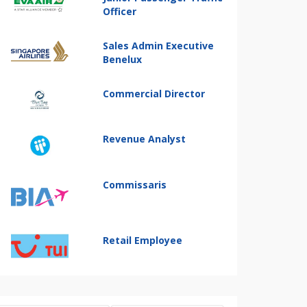
Officer
Sales Admin Executive
Benelux
Commercial Director
Revenue Analyst
Commissaris
Retail Employee