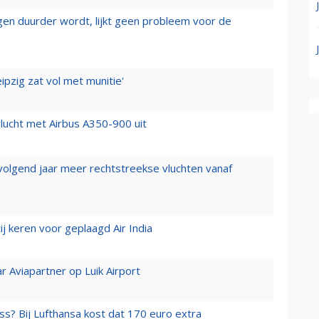
iegen duurder wordt, lijkt geen probleem voor de
ipzig zat vol met munitie'
lucht met Airbus A350-900 uit
 volgend jaar meer rechtstreekse vluchten vanaf
j keren voor geplaagd Air India
r Aviapartner op Luik Airport
ss? Bij Lufthansa kost dat 170 euro extra