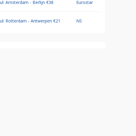
Jul: Amsterdam - Berlijn €38
Eurostar
Jul: Rotterdam - Antwerpen €21
NS