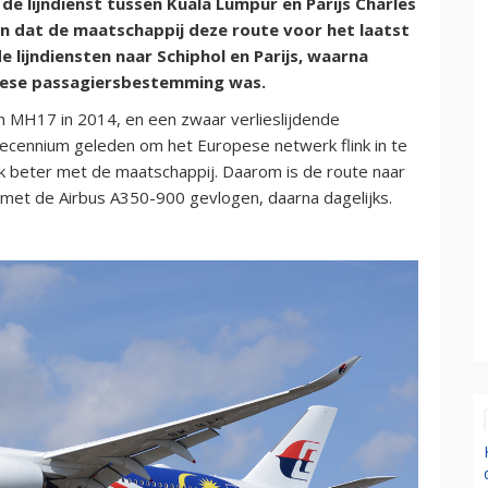
de lijndienst tussen Kuala Lumpur en Parijs Charles
den dat de maatschappij deze route voor het laatst
 lijndiensten naar Schiphol en Parijs, waarna
pese passagiersbestemming was.
 MH17 in 2014, en een zwaar verlieslijdende
 decennium geleden om het Europese netwerk flink in te
k beter met de maatschappij. Daarom is de route naar
 met de Airbus A350-900 gevlogen, daarna dagelijks.