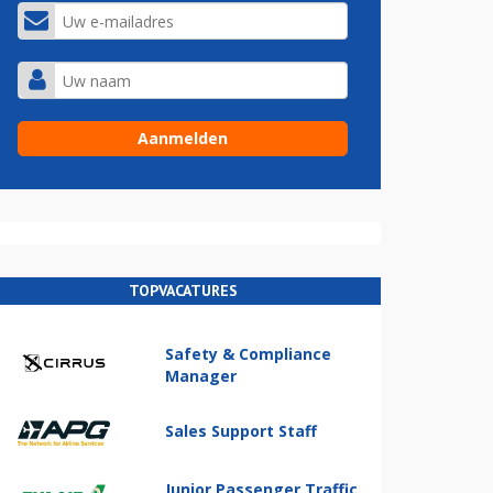
TOPVACATURES
Safety & Compliance
Manager
Sales Support Staff
Junior Passenger Traffic