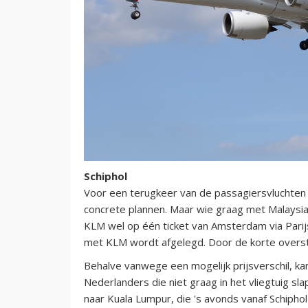
Schiphol
Voor een terugkeer van de passagiersvluchten 
concrete plannen. Maar wie graag met Malaysia
KLM wel op één ticket van Amsterdam via Parijs
met KLM wordt afgelegd. Door de korte overstap
Behalve vanwege een mogelijk prijsverschil, ka
Nederlanders die niet graag in het vliegtuig sl
naar Kuala Lumpur, die 's avonds vanaf Schiphol 