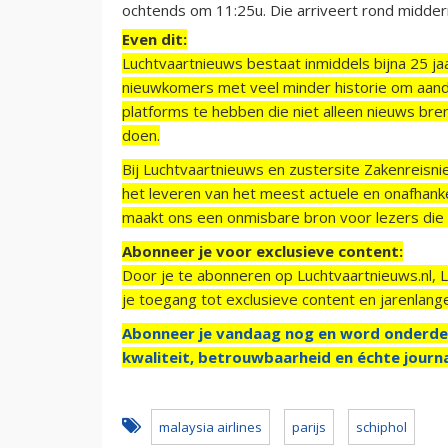
ochtends om 11:25u. Die arriveert rond midderna
Even dit:
Luchtvaartnieuws bestaat inmiddels bijna 25 jaa
nieuwkomers met veel minder historie om aand
platforms te hebben die niet alleen nieuws bre
doen.
Bij Luchtvaartnieuws en zustersite Zakenreisn
het leveren van het meest actuele en onafhankel
maakt ons een onmisbare bron voor lezers die g
Abonneer je voor exclusieve content:
Door je te abonneren op Luchtvaartnieuws.nl, 
je toegang tot exclusieve content en jarenlang
Abonneer je vandaag nog en word onderde
kwaliteit, betrouwbaarheid en échte journa
malaysia airlines
parijs
schiphol