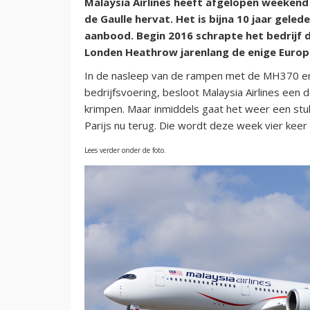
Malaysia Airlines heeft afgelopen weekend 
de Gaulle hervat. Het is bijna 10 jaar gele
aanbood. Begin 2016 schrapte het bedrijf de
Londen Heathrow jarenlang de enige Euro
In de nasleep van de rampen met de MH370 en
bedrijfsvoering, besloot Malaysia Airlines een
krimpen. Maar inmiddels gaat het weer een stu
Parijs nu terug. Die wordt deze week vier keer
Lees verder onder de foto.