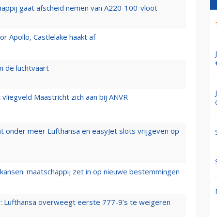
happij gaat afscheid nemen van A220-100-vloot
 Apollo, Castlelake haakt af
n de luchtvaart
t vliegveld Maastricht zich aan bij ANVR
t onder meer Lufthansa en easyJet slots vrijgeven op
ansen: maatschappij zet in op nieuwe bestemmingen
er: Lufthansa overweegt eerste 777-9’s te weigeren