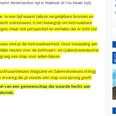
cht Nederlandse tijd in Maleisië (6:10u lokale tijd).
r. In een tijd waarin talloze vergelijkbare bronnen en
acht schreeuwen, is het belangrijk om betrouwbare
ngen, maar ook perspectief en verhalen die er echt toe
ieuws vind je die betrouwbaarheid. Onze toewijding aan
ijke nieuws over de luchtvaart- en (zaken)reisindustrie
raag een stap voor willen blijven.
Luchtvaartnieuws Magazine en Zakenreisnieuws.nl krijg
e ervaring die je steeds een stap voorsprong geeft.
el van een gemeenschap die waarde hecht aan
listiek.