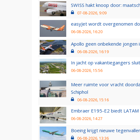
SWISS hakt knoop door: maatsc
07-08-2026, 9:09
easyJet wordt overgenomen door
06-08-2026, 16:20
Apollo geen onbekende jongen i
06-08-2026, 16:19
In jacht op vakantiegangers slui
06-08-2026, 15:56
Meer ruimte voor vracht doorda
Schiphol
06-08-2026, 15:16
Embraer E195-E2 biedt LATAM k
06-08-2026, 14:27
Boeing krijgt nieuwe tegenvall
06-08-2026, 13:36