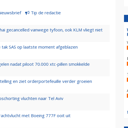
nieuwsbrief
Tip de redactie
hai gecancelled vanwege tyfoon, ook KLM vliegt niet
 tak SAS op laatste moment afgeblazen
elen nadat piloot 70.000 xtc-pillen smokkelde
elling en ziet orderportefeuille verder groeien
chorting vluchten naar Tel Aviv
vrachtvlucht met Boeing 777F ooit uit