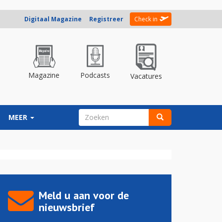
Digitaal Magazine
Registreer
Check in
Magazine
Podcasts
Vacatures
ZOEKVELD
MEER
Zoeken
Meld u aan voor de
nieuwsbrief