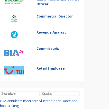
Officer
Commercial Director
Revenue Analyst
Commissaris
Retail Employee
Best gelezen
Crashes
KLM annuleert meerdere vluchten naar Barcelona
door staking