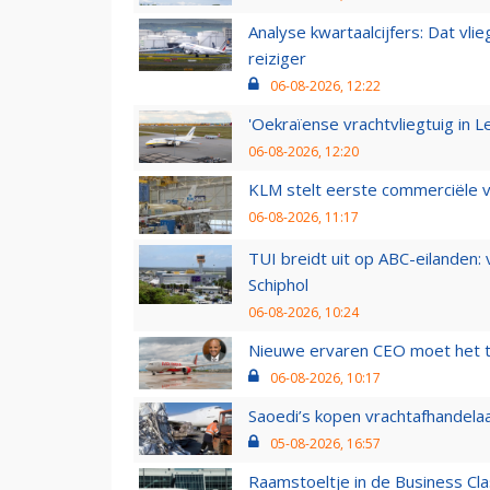
Analyse kwartaalcijfers: Dat vl
reiziger
06-08-2026, 12:22
'Oekraïense vrachtvliegtuig in Le
06-08-2026, 12:20
KLM stelt eerste commerciële v
06-08-2026, 11:17
TUI breidt uit op ABC-eilanden:
Schiphol
06-08-2026, 10:24
Nieuwe ervaren CEO moet het ti
06-08-2026, 10:17
Saoedi’s kopen vrachtafhandelaa
05-08-2026, 16:57
Raamstoeltje in de Business Cla