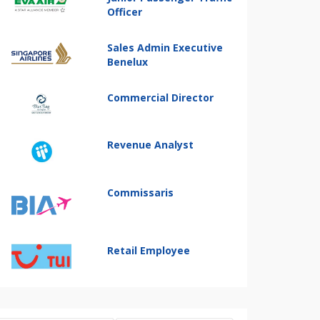
Officer
Sales Admin Executive
Benelux
Commercial Director
Revenue Analyst
Commissaris
Retail Employee