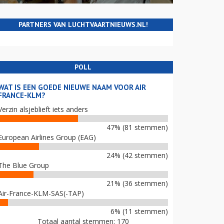
PARTNERS VAN LUCHTVAARTNIEUWS.NL!
POLL
WAT IS EEN GOEDE NIEUWE NAAM VOOR AIR
FRANCE-KLM?
Verzin alsjeblieft iets anders
47% (81 stemmen)
European Airlines Group (EAG)
24% (42 stemmen)
The Blue Group
21% (36 stemmen)
Air-France-KLM-SAS(-TAP)
6% (11 stemmen)
Totaal aantal stemmen: 170