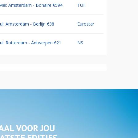
Mei: Amsterdam - Bonaire €594
TUI
Jul: Amsterdam - Berlijn €38
Eurostar
Jul: Rotterdam - Antwerpen €21
NS
AAL VOOR JOU
ATSTE EDITIES