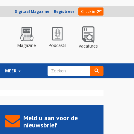
Digitaal Magazine
Registreer
Check in
Magazine
Podcasts
Vacatures
ZOEKVELD
MEER
Zoeken
Meld u aan voor de
nieuwsbrief