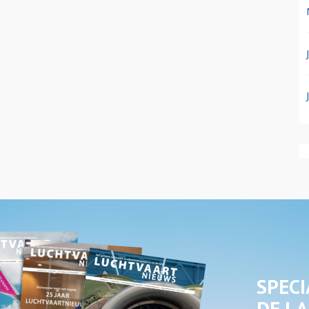
SPECI
DE LA