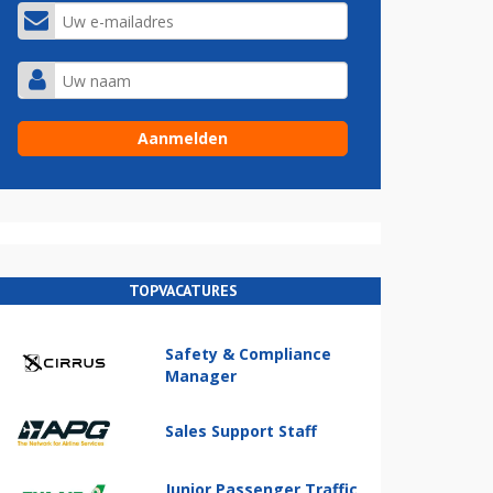
TOPVACATURES
Safety & Compliance
Manager
Sales Support Staff
Junior Passenger Traffic