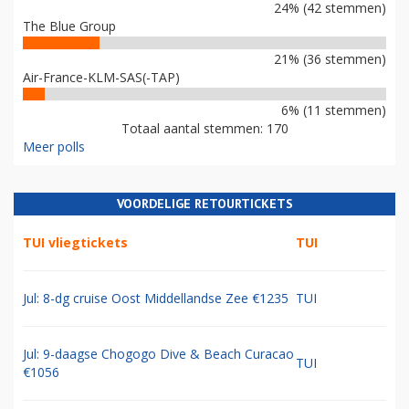
24% (42 stemmen)
The Blue Group
21% (36 stemmen)
Air-France-KLM-SAS(-TAP)
6% (11 stemmen)
Totaal aantal stemmen: 170
Meer polls
VOORDELIGE RETOURTICKETS
TUI vliegtickets
TUI
Jul: 8-dg cruise Oost Middellandse Zee €1235
TUI
Jul: 9-daagse Chogogo Dive & Beach Curacao
TUI
€1056