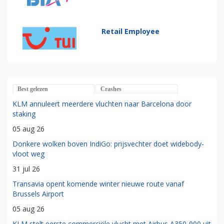
Retail Employee
Best gelezen
Crashes
KLM annuleert meerdere vluchten naar Barcelona door
staking
05 aug 26
Donkere wolken boven IndiGo: prijsvechter doet widebody-
vloot weg
31 jul 26
Transavia opent komende winter nieuwe route vanaf
Brussels Airport
05 aug 26
KLM stelt eerste commerciële vlucht met Airbus A350-900 uit