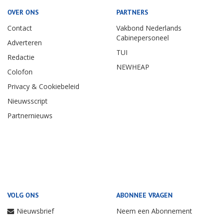
OVER ONS
PARTNERS
Contact
Vakbond Nederlands
Cabinepersoneel
Adverteren
TUI
Redactie
NEWHEAP
Colofon
Privacy & Cookiebeleid
Nieuwsscript
Partnernieuws
VOLG ONS
ABONNEE VRAGEN
Nieuwsbrief
Neem een Abonnement