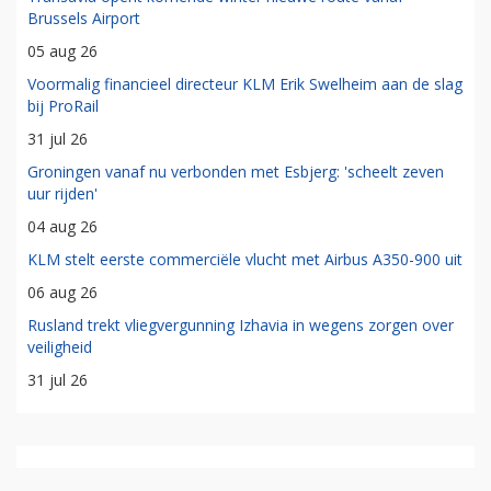
Brussels Airport
05 aug 26
Voormalig financieel directeur KLM Erik Swelheim aan de slag
bij ProRail
31 jul 26
Groningen vanaf nu verbonden met Esbjerg: 'scheelt zeven
uur rijden'
04 aug 26
KLM stelt eerste commerciële vlucht met Airbus A350-900 uit
06 aug 26
Rusland trekt vliegvergunning Izhavia in wegens zorgen over
veiligheid
31 jul 26