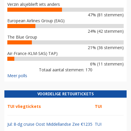
Verzin alsjeblieft iets anders
47% (81 stemmen)
European Airlines Group (EAG)
24% (42 stemmen)
The Blue Group
21% (36 stemmen)
Air-France-KLM-SAS(-TAP)
6% (11 stemmen)
Totaal aantal stemmen: 170
Meer polls
VOORDELIGE RETOURTICKETS
TUI vliegtickets
TUI
Jul: 8-dg cruise Oost Middellandse Zee €1235
TUI