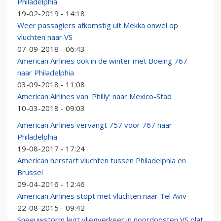
Philadelphia
19-02-2019 - 14:18
Weer passagiers afkomstig uit Mekka onwel op
vluchten naar VS
07-09-2018 - 06:43
American Airlines ook in de winter met Boeing 767
naar Philadelphia
03-09-2018 - 11:08
American Airlines van 'Philly' naar Mexico-Stad
10-03-2018 - 09:03
American Airlines vervangt 757 voor 767 naar
Philadelphia
19-08-2017 - 17:24
American herstart vluchten tussen Philadelphia en
Brussel
09-04-2016 - 12:46
American Airlines stopt met vluchten naar Tel Aviv
22-08-2015 - 09:42
Sneeuwstorm legt vliegverkeer in noordoosten VS plat