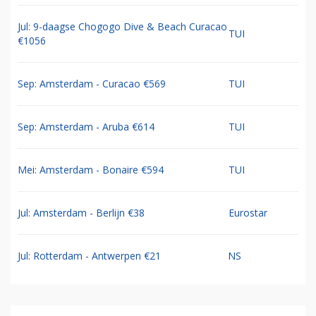
Jul: 9-daagse Chogogo Dive & Beach Curacao
TUI
€1056
Sep: Amsterdam - Curacao €569
TUI
Sep: Amsterdam - Aruba €614
TUI
Mei: Amsterdam - Bonaire €594
TUI
Jul: Amsterdam - Berlijn €38
Eurostar
Jul: Rotterdam - Antwerpen €21
NS