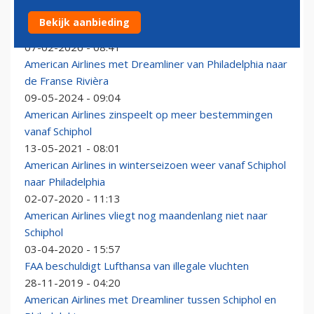
Porto tweede Europese bestemming van American
Bekijk aanbieding
Airlines met Airbus A321XLR
07-02-2026 - 08:41
American Airlines met Dreamliner van Philadelphia naar
de Franse Rivièra
09-05-2024 - 09:04
American Airlines zinspeelt op meer bestemmingen
vanaf Schiphol
13-05-2021 - 08:01
American Airlines in winterseizoen weer vanaf Schiphol
naar Philadelphia
02-07-2020 - 11:13
American Airlines vliegt nog maandenlang niet naar
Schiphol
03-04-2020 - 15:57
FAA beschuldigt Lufthansa van illegale vluchten
28-11-2019 - 04:20
American Airlines met Dreamliner tussen Schiphol en