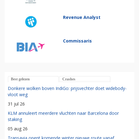
Revenue Analyst
Commissaris
Best gelezen
Crashes
Donkere wolken boven IndiGo: prijsvechter doet widebody-
vloot weg
31 jul 26
KLM annuleert meerdere vluchten naar Barcelona door
staking
05 aug 26
Transavia opent komende winter nieuwe route vanaf