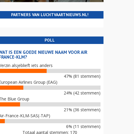
PARTNERS VAN LUCHTVAARTNIEUWS.NL!
POLL
WAT IS EEN GOEDE NIEUWE NAAM VOOR AIR
FRANCE-KLM?
Verzin alsjeblieft iets anders
47% (81 stemmen)
European Airlines Group (EAG)
24% (42 stemmen)
The Blue Group
21% (36 stemmen)
Air-France-KLM-SAS(-TAP)
6% (11 stemmen)
Totaal aantal stemmen: 170