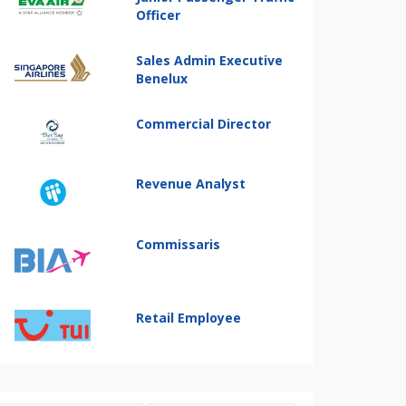
Officer
Sales Admin Executive
Benelux
Commercial Director
Revenue Analyst
Commissaris
Retail Employee