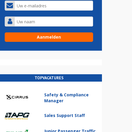
TOPVACATURES
Safety & Compliance
Manager
Sales Support Staff
Junior Passenger Traffic