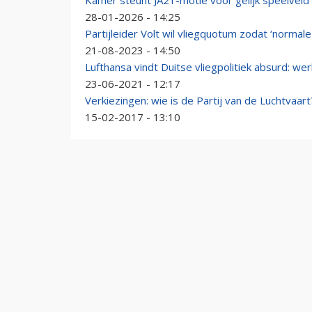
Kamer steunt JA21-motie voor gelijk speelveld
28-01-2026 - 14:25
Partijleider Volt wil vliegquotum zodat ‘normal
21-08-2023 - 14:50
Lufthansa vindt Duitse vliegpolitiek absurd: we
23-06-2021 - 12:17
Verkiezingen: wie is de Partij van de Luchtvaart
15-02-2017 - 13:10