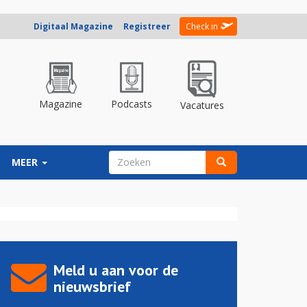
Digitaal Magazine
Registreer
Check in
Magazine
Podcasts
Vacatures
ZOEKVELD
MEER
Zoeken
Meld u aan voor de
nieuwsbrief