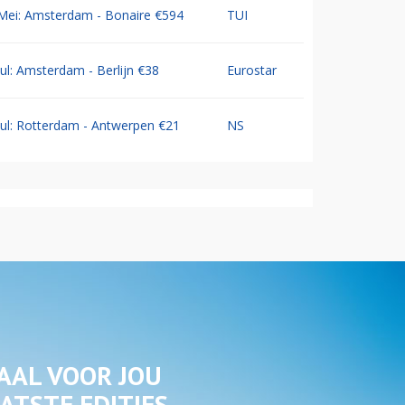
Mei: Amsterdam - Bonaire €594
TUI
Jul: Amsterdam - Berlijn €38
Eurostar
Jul: Rotterdam - Antwerpen €21
NS
AAL VOOR JOU
ATSTE EDITIES