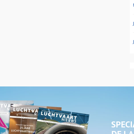
SPECI
DE LA