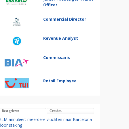
Officer
Commercial Director
Revenue Analyst
Commissaris
Retail Employee
Best gelezen
Crashes
KLM annuleert meerdere vluchten naar Barcelona
door staking