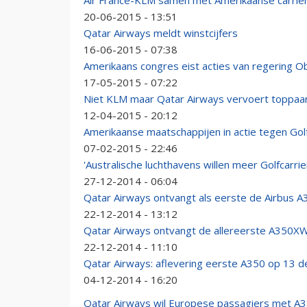
Air France-KLM samen met Amerikaanse carrie
20-06-2015 - 13:51
Qatar Airways meldt winstcijfers
16-06-2015 - 07:38
Amerikaans congres eist acties van regering O
17-05-2015 - 07:22
Niet KLM maar Qatar Airways vervoert toppaar
12-04-2015 - 20:12
Amerikaanse maatschappijen in actie tegen Golf
07-02-2015 - 22:46
'Australische luchthavens willen meer Golfcarrie
27-12-2014 - 06:04
Qatar Airways ontvangt als eerste de Airbus 
22-12-2014 - 13:12
Qatar Airways ontvangt de allereerste A350X
22-12-2014 - 11:10
Qatar Airways: aflevering eerste A350 op 13 
04-12-2014 - 16:20
Qatar Airways wil Europese passagiers met A