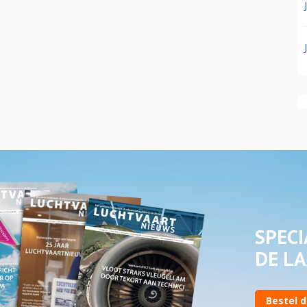
SPECI
DE LA
Bestel d