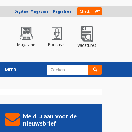
Digitaal Magazine
Registreer
Check in
Magazine
Podcasts
Vacatures
ZOEKVELD
MEER
Zoeken
Meld u aan voor de
nieuwsbrief