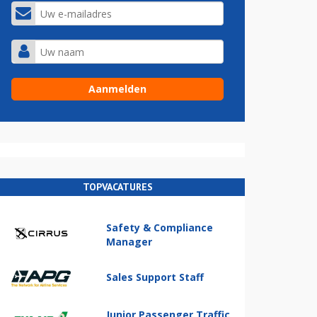
TOPVACATURES
Safety & Compliance
Manager
Sales Support Staff
Junior Passenger Traffic