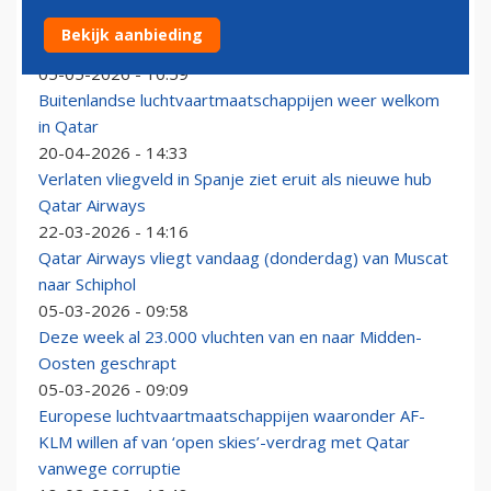
Trumps nieuwe 747 behoudt het koninklijk interieur
Bekijk aanbieding
van de Qatari’s
05-05-2026 - 10:59
Buitenlandse luchtvaartmaatschappijen weer welkom
in Qatar
20-04-2026 - 14:33
Verlaten vliegveld in Spanje ziet eruit als nieuwe hub
Qatar Airways
22-03-2026 - 14:16
Qatar Airways vliegt vandaag (donderdag) van Muscat
naar Schiphol
05-03-2026 - 09:58
Deze week al 23.000 vluchten van en naar Midden-
Oosten geschrapt
05-03-2026 - 09:09
Europese luchtvaartmaatschappijen waaronder AF-
KLM willen af van ‘open skies’-verdrag met Qatar
vanwege corruptie