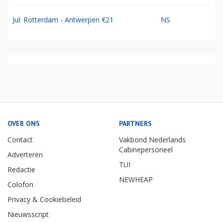
Jul: Rotterdam - Antwerpen €21
NS
OVER ONS
PARTNERS
Contact
Vakbond Nederlands
Cabinepersoneel
Adverteren
TUI
Redactie
NEWHEAP
Colofon
Privacy & Cookiebeleid
Nieuwsscript