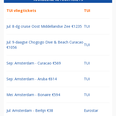
TUI vliegtickets
TUI
Jul: 8-dg cruise Oost Middellandse Zee €1235
TUI
Jul: 9-daagse Chogogo Dive & Beach Curacao
TUI
€1056
Sep: Amsterdam - Curacao €569
TUI
Sep: Amsterdam - Aruba €614
TUI
Mei: Amsterdam - Bonaire €594
TUI
Jul: Amsterdam - Berlijn €38
Eurostar