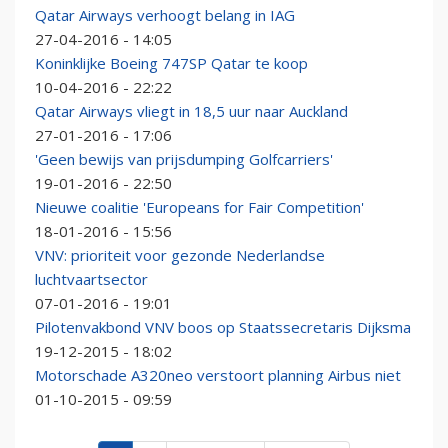
Qatar Airways verhoogt belang in IAG
27-04-2016 - 14:05
Koninklijke Boeing 747SP Qatar te koop
10-04-2016 - 22:22
Qatar Airways vliegt in 18,5 uur naar Auckland
27-01-2016 - 17:06
'Geen bewijs van prijsdumping Golfcarriers'
19-01-2016 - 22:50
Nieuwe coalitie 'Europeans for Fair Competition'
18-01-2016 - 15:56
VNV: prioriteit voor gezonde Nederlandse
luchtvaartsector
07-01-2016 - 19:01
Pilotenvakbond VNV boos op Staatssecretaris Dijksma
19-12-2015 - 18:02
Motorschade A320neo verstoort planning Airbus niet
01-10-2015 - 09:59