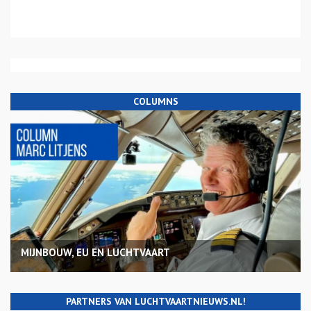
COLUMNS
MIJNBOUW, EU EN LUCHTVAART
PARTNERS VAN LUCHTVAARTNIEUWS.NL!