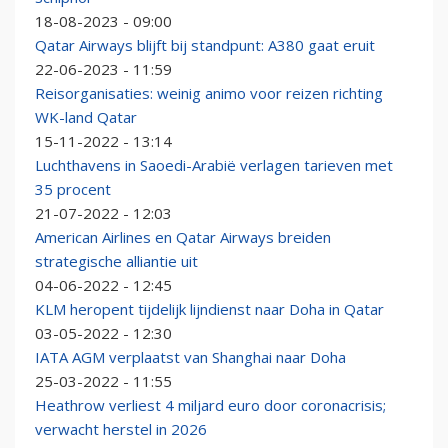
18-08-2023 - 09:00
Qatar Airways blijft bij standpunt: A380 gaat eruit
22-06-2023 - 11:59
Reisorganisaties: weinig animo voor reizen richting
WK-land Qatar
15-11-2022 - 13:14
Luchthavens in Saoedi-Arabië verlagen tarieven met
35 procent
21-07-2022 - 12:03
American Airlines en Qatar Airways breiden
strategische alliantie uit
04-06-2022 - 12:45
KLM heropent tijdelijk lijndienst naar Doha in Qatar
03-05-2022 - 12:30
IATA AGM verplaatst van Shanghai naar Doha
25-03-2022 - 11:55
Heathrow verliest 4 miljard euro door coronacrisis;
verwacht herstel in 2026