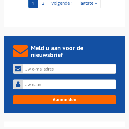
1
2
volgende ›
laatste »
Meld u aan voor de
nieuwsbrief