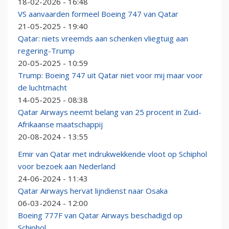
18-02-2026 - 16:48
VS aanvaarden formeel Boeing 747 van Qatar
21-05-2025 - 19:40
Qatar: niets vreemds aan schenken vliegtuig aan
regering-Trump
20-05-2025 - 10:59
Trump: Boeing 747 uit Qatar niet voor mij maar voor
de luchtmacht
14-05-2025 - 08:38
Qatar Airways neemt belang van 25 procent in Zuid-
Afrikaanse maatschappij
20-08-2024 - 13:55
Emir van Qatar met indrukwekkende vloot op Schiphol
voor bezoek aan Nederland
24-06-2024 - 11:43
Qatar Airways hervat lijndienst naar Osaka
06-03-2024 - 12:00
Boeing 777F van Qatar Airways beschadigd op
Schiphol