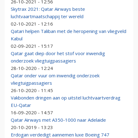
26-10-2021 - 12:56
Skytrax 2021: Qatar Airways beste
luchtvaartmaatschappij ter wereld
02-10-2021 - 12:16
Qatari helpen Taliban met de heropening van vliegveld
Kabul
02-09-2021 - 15:17
Qatar gaat diep door het stof voor inwendig
onderzoek vliegtuigpassagiers
28-10-2020 - 12:24
Qatar onder vuur om inwendig onderzoek
vliegtuigpassagiers
26-10-2020 - 11:45
Vakbonden dringen aan op uitstel luchtvaartverdrag
EU-Qatar
16-09-2020 - 14:57
Qatar Airways met A350-1000 naar Adelaide
20-10-2019 - 13:23
Erdogan verdedigt aannemen luxe Boeing 747