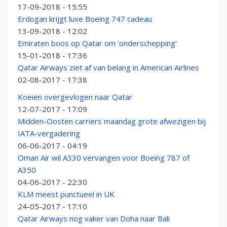
17-09-2018 - 15:55
Erdogan krijgt luxe Boeing 747 cadeau
13-09-2018 - 12:02
Emiraten boos op Qatar om 'onderschepping'
15-01-2018 - 17:36
Qatar Airways ziet af van belang in American Airlines
02-08-2017 - 17:38
Koeien overgevlogen naar Qatar
12-07-2017 - 17:09
Midden-Oosten carriers maandag grote afwezigen bij
IATA-vergadering
06-06-2017 - 04:19
Oman Air wil A330 vervangen voor Boeing 787 of
A350
04-06-2017 - 22:30
KLM meest punctueel in UK
24-05-2017 - 17:10
Qatar Airways nog vaker van Doha naar Bali