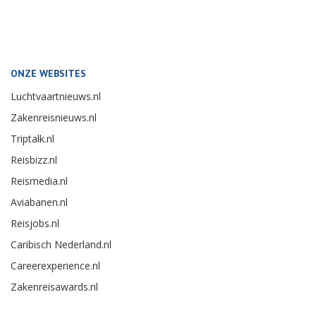
ONZE WEBSITES
Luchtvaartnieuws.nl
Zakenreisnieuws.nl
Triptalk.nl
Reisbizz.nl
Reismedia.nl
Aviabanen.nl
Reisjobs.nl
Caribisch Nederland.nl
Careerexperience.nl
Zakenreisawards.nl