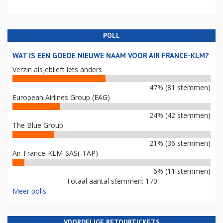
POLL
WAT IS EEN GOEDE NIEUWE NAAM VOOR AIR FRANCE-KLM?
Verzin alsjeblieft iets anders
47% (81 stemmen)
European Airlines Group (EAG)
24% (42 stemmen)
The Blue Group
21% (36 stemmen)
Air-France-KLM-SAS(-TAP)
6% (11 stemmen)
Totaal aantal stemmen: 170
Meer polls
VOORDELIGE RETOURTICKETS