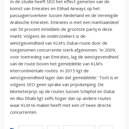
In de studie heeft SEO het effect gemeten van de
komst van Emirates en Etihad Airways op het
passagiersverkeer tussen Nederland en de Verenigde
Arabische Emiraten. Emirates is met een marktaandeel
van 50 procent inmiddels de grootste partij in deze
markt. Volgens de onderzoekers is de
winstgevendheid van KLM's Dubai-route door de
toegenomen concurrentie sterk afgenomen. 'In 2009,
voor toetreding van Emirates, lag de winstgevendheid
van de route boven het gemiddelde van KLM's
intercontinentale routes. In 2015 ligt de
winstgevendheid lager dan dat gemiddelde.' Toch is er
volgens SEO geen sprake van prijsdumping. De
kilometerprijs op de routes tussen Schiphol en Dubai
en Abu Dhabi ligt zelfs hoger dan op andere routes
waar KLM te maken heeft met een of twee directe
concurrenten.