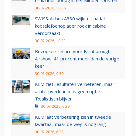
druk door oorlog in het Midden-Oosten
30-07-2026, 10:36
SWISS-Airbus A330 wijkt uit nadat
koptelefoonoplader rook in cabine
veroorzaakt
30-07-2026, 10:23
Bezoekersrecord voor Farnborough
Airshow: 41 procent meer dan de vorige
keer
30-07-2026, 9:30
KLM ziet resultaten verbeteren, maar
achteroverleunen is geen optie:
‘Realistisch blijven’
30-07-2026, 9:29
KLM laat verbetering zien in tweede
kwartaal, maar de weg is nog lang
30-07-2026, 8:22