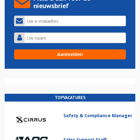
nieuwsbrief
TOPVACATURES
Safety & Compliance Manager
Sales Support Staff