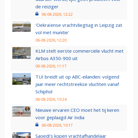
de reiziger
06-08-2026, 12:22
'Oekraïense vrachtvliegtuig in Leipzig zat
vol met munitie'
06-08-2026, 12:20
KLM stelt eerste commerciële vlucht met
Airbus A350-900 uit
06-08-2026, 11:17
TUI breidt uit op ABC-eilanden: volgend
jaar meer rechtstreekse vluchten vanaf
Schiphol
06-08-2026, 10:24
Nieuwe ervaren CEO moet het tij keren
voor geplaagd Air India
06-08-2026, 10:17
Saoedi’s kopen vrachtafhandelaar