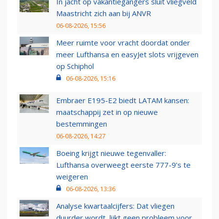
In jacht op vakantiegangers sluit vliegveld
Maastricht zich aan bij ANVR
06-08-2026, 15:56
Meer ruimte voor vracht doordat onder
meer Lufthansa en easyJet slots vrijgeven
op Schiphol
06-08-2026, 15:16
Embraer E195-E2 biedt LATAM kansen:
maatschappij zet in op nieuwe
bestemmingen
06-08-2026, 14:27
Boeing krijgt nieuwe tegenvaller:
Lufthansa overweegt eerste 777-9’s te
weigeren
06-08-2026, 13:36
Analyse kwartaalcijfers: Dat vliegen
duurder wordt, lijkt geen probleem voor