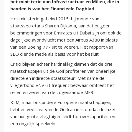
het ministerie van Infrastructuur en Milieu, die in
handen is van het Financieele Dagblad.
Het ministerie gaf eind 2015, bij monde van
staatssecretaris Sharon Dijksma, aan dat er geen
belemmeringen voor Emirates uit Dubai zijn om ook de
dagelijkse avondvlucht met een Airbus A380 in plaats
van een Boeing 777 uit te voeren. Het rapport van
SEO diende mede als basis voor het besluit.
Critici blijven echter hardnekkig claimen dat de drie
maatschappijen uit de Golf profiteren van oneerlijke
directe en indirecte staatssteun. Met name de
vliegerbond VNV uit frequent bezwaar omtrent het
reilen en zeilen van de zogenaamde ME3.
KLM, maar ook andere Europese maatschappijen,
hebben veel last van de Golfcarriers omdat de inzet
van hun grote vliegtuigen leidt tot overcapaciteit en
een ongelijk speelveld.