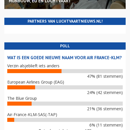
MIJNBOUW, EU EN LUCHTVAART
PARTNERS VAN LUCHTVAARTNIEUWS.NL!
POLL
WAT IS EEN GOEDE NIEUWE NAAM VOOR AIR FRANCE-KLM?
Verzin alsjeblieft iets anders
47% (81 stemmen)
European Airlines Group (EAG)
24% (42 stemmen)
The Blue Group
21% (36 stemmen)
Air-France-KLM-SAS(-TAP)
6% (11 stemmen)