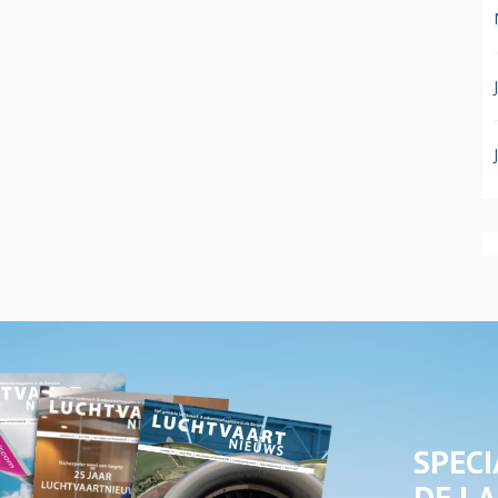
SPECI
DE LA