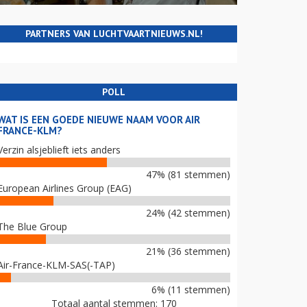
PARTNERS VAN LUCHTVAARTNIEUWS.NL!
POLL
WAT IS EEN GOEDE NIEUWE NAAM VOOR AIR
FRANCE-KLM?
Verzin alsjeblieft iets anders
47% (81 stemmen)
European Airlines Group (EAG)
24% (42 stemmen)
The Blue Group
21% (36 stemmen)
Air-France-KLM-SAS(-TAP)
6% (11 stemmen)
Totaal aantal stemmen: 170