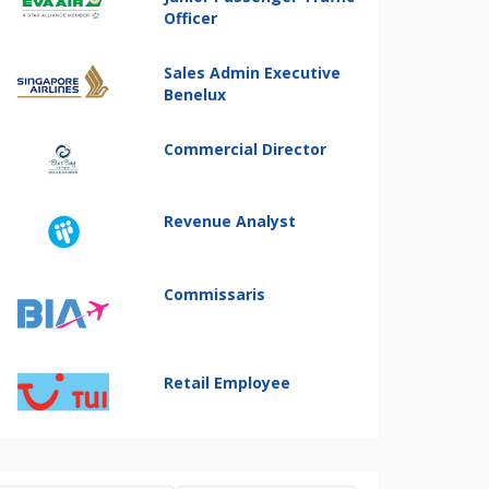
Officer
Sales Admin Executive
Benelux
Commercial Director
Revenue Analyst
Commissaris
Retail Employee