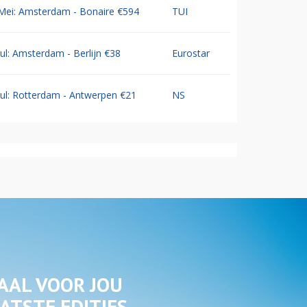
Mei: Amsterdam - Bonaire €594
TUI
Jul: Amsterdam - Berlijn €38
Eurostar
Jul: Rotterdam - Antwerpen €21
NS
AAL VOOR JOU
ATSTE EDITIES