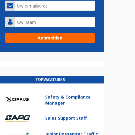
TOPVACATURES
Safety & Compliance
Manager
Sales Support Staff
Junior Passenger Traffic