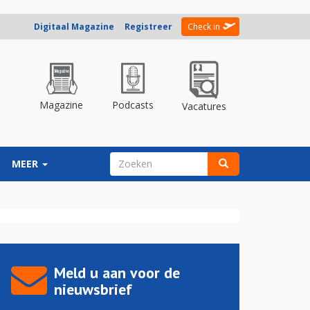
Digitaal Magazine
Registreer
Check in
Magazine
Podcasts
Vacatures
ZOEKVELD
MEER
Zoeken
Meld u aan voor de
nieuwsbrief