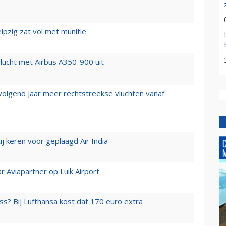
ipzig zat vol met munitie'
lucht met Airbus A350-900 uit
 volgend jaar meer rechtstreekse vluchten vanaf
j keren voor geplaagd Air India
r Aviapartner op Luik Airport
ss? Bij Lufthansa kost dat 170 euro extra