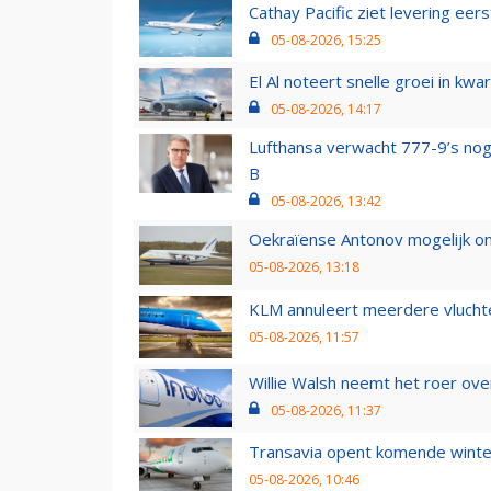
Cathay Pacific ziet levering ee
05-08-2026, 15:25
El Al noteert snelle groei in k
05-08-2026, 14:17
Lufthansa verwacht 777-9’s nog
B
05-08-2026, 13:42
Oekraïense Antonov mogelijk on
05-08-2026, 13:18
KLM annuleert meerdere vluchte
05-08-2026, 11:57
Willie Walsh neemt het roer over
05-08-2026, 11:37
Transavia opent komende winter
05-08-2026, 10:46