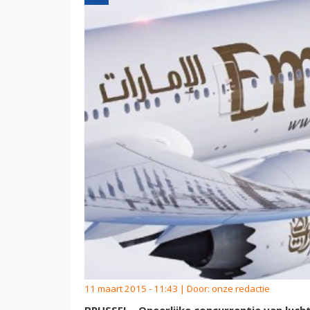
11 maart 2015 - 11:43 | Door:
onze redactie