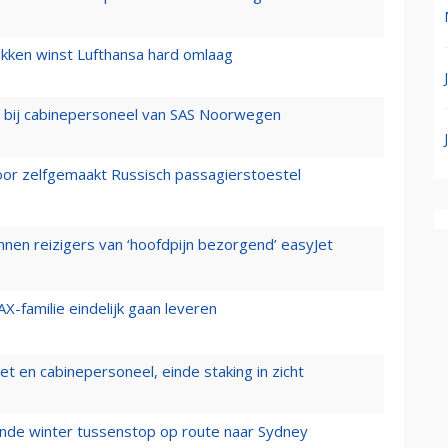
ukken winst Lufthansa hard omlaag
 bij cabinepersoneel van SAS Noorwegen
voor zelfgemaakt Russisch passagierstoestel
nen reizigers van ‘hoofdpijn bezorgend’ easyJet
X-familie eindelijk gaan leveren
t en cabinepersoneel, einde staking in zicht
mende winter tussenstop op route naar Sydney