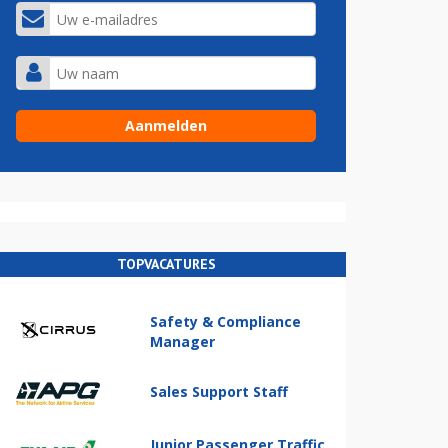
TOPVACATURES
Safety & Compliance
Manager
Sales Support Staff
Junior Passenger Traffic