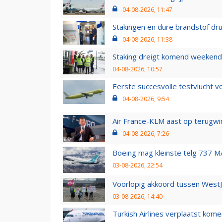
04-08-2026, 11:47
Stakingen en dure brandstof dr
04-08-2026, 11:38
Staking dreigt komend weekend
04-08-2026, 10:57
Eerste succesvolle testvlucht 
04-08-2026, 9:54
Air France-KLM aast op terugwin
04-08-2026, 7:26
Boeing mag kleinste telg 737 MA
03-08-2026, 22:54
Voorlopig akkoord tussen WestJe
03-08-2026, 14:40
Turkish Airlines verplaatst ko