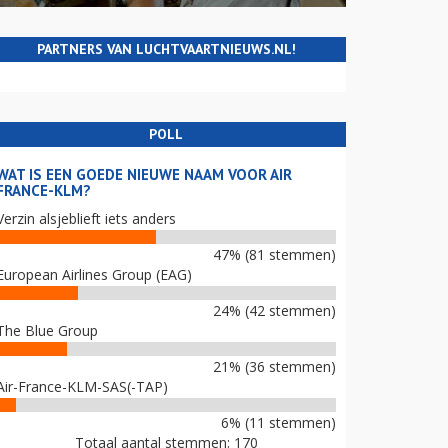
PARTNERS VAN LUCHTVAARTNIEUWS.NL!
POLL
WAT IS EEN GOEDE NIEUWE NAAM VOOR AIR
FRANCE-KLM?
Verzin alsjeblieft iets anders
47% (81 stemmen)
European Airlines Group (EAG)
24% (42 stemmen)
The Blue Group
21% (36 stemmen)
Air-France-KLM-SAS(-TAP)
6% (11 stemmen)
Totaal aantal stemmen: 170