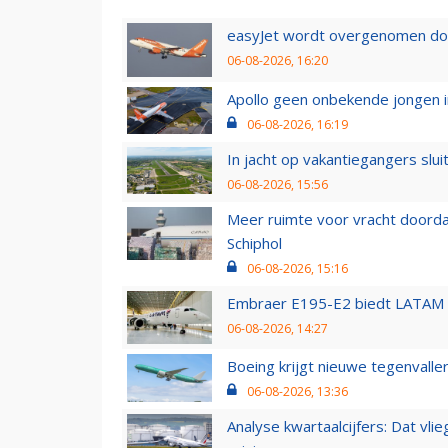
easyJet wordt overgenomen door
06-08-2026, 16:20
Apollo geen onbekende jongen i
06-08-2026, 16:19
In jacht op vakantiegangers slui
06-08-2026, 15:56
Meer ruimte voor vracht doorda
Schiphol
06-08-2026, 15:16
Embraer E195-E2 biedt LATAM k
06-08-2026, 14:27
Boeing krijgt nieuwe tegenvall
06-08-2026, 13:36
Analyse kwartaalcijfers: Dat vl