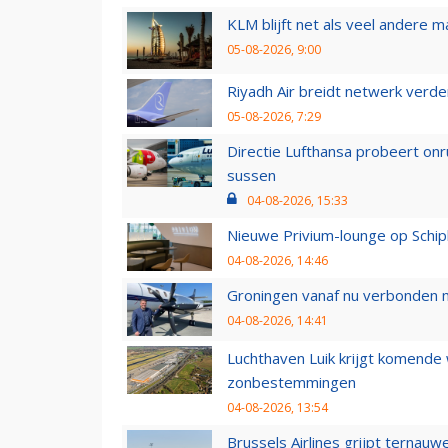
KLM blijft net als veel andere m
05-08-2026, 9:00
Riyadh Air breidt netwerk verd
05-08-2026, 7:29
Directie Lufthansa probeert on
sussen
04-08-2026, 15:33
Nieuwe Privium-lounge op Schip
04-08-2026, 14:46
Groningen vanaf nu verbonden me
04-08-2026, 14:41
Luchthaven Luik krijgt komende
zonbestemmingen
04-08-2026, 13:54
Brussels Airlines grijpt ternauw