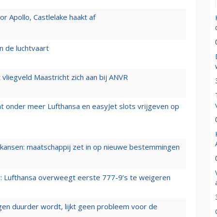
 Apollo, Castlelake haakt af
n de luchtvaart
t vliegveld Maastricht zich aan bij ANVR
t onder meer Lufthansa en easyJet slots vrijgeven op
ansen: maatschappij zet in op nieuwe bestemmingen
er: Lufthansa overweegt eerste 777-9’s te weigeren
iegen duurder wordt, lijkt geen probleem voor de