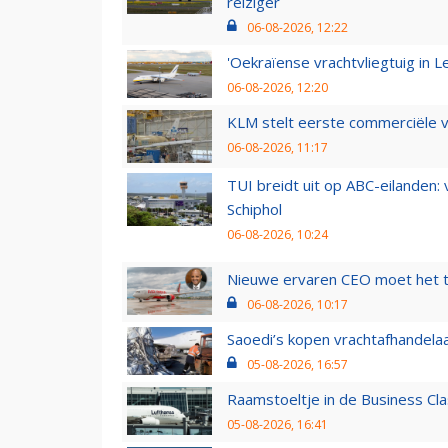
reiziger
06-08-2026, 12:22
'Oekraïense vrachtvliegtuig in Le
06-08-2026, 12:20
KLM stelt eerste commerciële v
06-08-2026, 11:17
TUI breidt uit op ABC-eilanden:
Schiphol
06-08-2026, 10:24
Nieuwe ervaren CEO moet het ti
06-08-2026, 10:17
Saoedi’s kopen vrachtafhandelaa
05-08-2026, 16:57
Raamstoeltje in de Business Cla
05-08-2026, 16:41