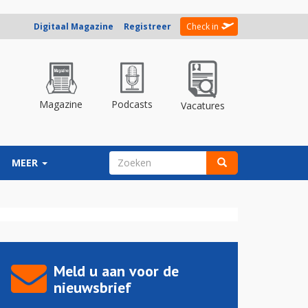
Digitaal Magazine
Registreer
Check in
Magazine
Podcasts
Vacatures
ZOEKVELD
MEER
Zoeken
Meld u aan voor de
nieuwsbrief