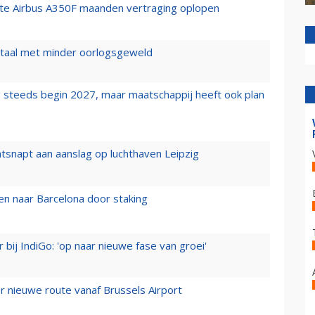
rste Airbus A350F maanden vertraging oplopen
wartaal met minder oorlogsgeweld
 steeds begin 2027, maar maatschappij heeft ook plan
tsnapt aan aanslag op luchthaven Leipzig
n naar Barcelona door staking
 bij IndiGo: 'op naar nieuwe fase van groei'
 nieuwe route vanaf Brussels Airport