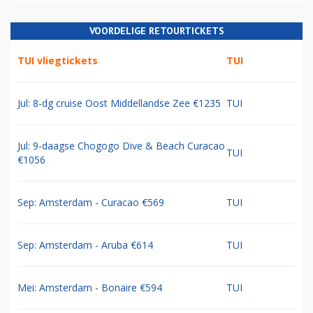
VOORDELIGE RETOURTICKETS
TUI vliegtickets
TUI
Jul: 8-dg cruise Oost Middellandse Zee €1235
TUI
Jul: 9-daagse Chogogo Dive & Beach Curacao
TUI
€1056
Sep: Amsterdam - Curacao €569
TUI
Sep: Amsterdam - Aruba €614
TUI
Mei: Amsterdam - Bonaire €594
TUI