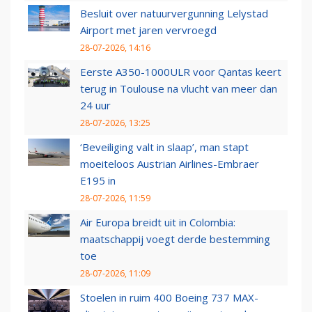
Besluit over natuurvergunning Lelystad
Airport met jaren vervroegd
28-07-2026, 14:16
Eerste A350-1000ULR voor Qantas keert
terug in Toulouse na vlucht van meer dan
24 uur
28-07-2026, 13:25
‘Beveiliging valt in slaap’, man stapt
moeiteloos Austrian Airlines-Embraer
E195 in
28-07-2026, 11:59
Air Europa breidt uit in Colombia:
maatschappij voegt derde bestemming
toe
28-07-2026, 11:09
Stoelen in ruim 400 Boeing 737 MAX-