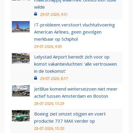
wilde
29-07-2026, 9:51
IT-probleem verstoort vluchtuitvoering
American Airlines, geen gevolgen
merkbaar op Schiphol
29-07-2026, 9:05
Lelystad Airport bereidt zich voor op
komst vakantievluchten: 'alle vertrouwen
in de toekomst'
29-07-2026, 8:17
JetBlue komend winterseizoen niet meer
actief tussen Amsterdam en Boston
28-07-2026, 15:29
Boeing ziet omzet stijgen en voert
productie 737 MAX verder op
28-07-2026, 15:20