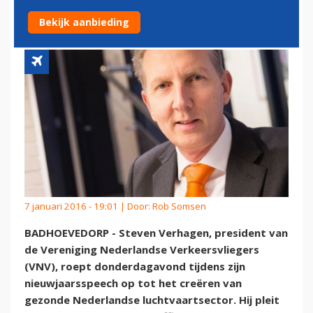
LUCHTVAARTSECTOR
Bekijk aanbieding
7 januari 2016 - 19:01 | Door:
Rob Somsen
BADHOEVEDORP - Steven Verhagen, president van
de Vereniging Nederlandse Verkeersvliegers
(VNV), roept donderdagavond tijdens zijn
nieuwjaarsspeech op tot het creëren van
gezonde Nederlandse luchtvaartsector. Hij pleit