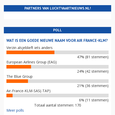
PARTNERS VAN LUCHTVAARTNIEUWS.NL!
POLL
WAT IS EEN GOEDE NIEUWE NAAM VOOR AIR FRANCE-KLM?
Verzin alsjeblieft iets anders
47% (81 stemmen)
European Airlines Group (EAG)
24% (42 stemmen)
The Blue Group
21% (36 stemmen)
Air-France-KLM-SAS(-TAP)
6% (11 stemmen)
Totaal aantal stemmen: 170
Meer polls