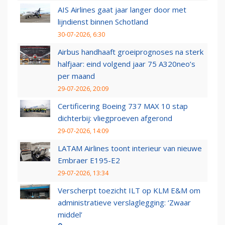
AIS Airlines gaat jaar langer door met
lijndienst binnen Schotland
30-07-2026, 6:30
Airbus handhaaft groeiprognoses na sterk
halfjaar: eind volgend jaar 75 A320neo’s
per maand
29-07-2026, 20:09
Certificering Boeing 737 MAX 10 stap
dichterbij: vliegproeven afgerond
29-07-2026, 14:09
LATAM Airlines toont interieur van nieuwe
Embraer E195-E2
29-07-2026, 13:34
Verscherpt toezicht ILT op KLM E&M om
administratieve verslaglegging: ‘Zwaar
middel’