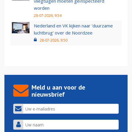
vliegtuigen moeten geïnspecteerd
worden
28-07-2026, 9:54
Nederland en VK kijken naar 'duurzame
luchtbrug' over de Noordzee
28-07-2026, 9:50
Meld u aan voor de
nieuwsbrief