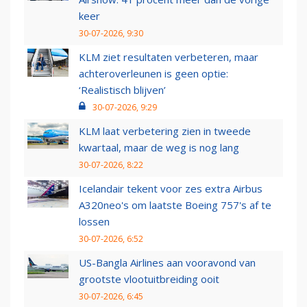
keer
30-07-2026, 9:30
KLM ziet resultaten verbeteren, maar
achteroverleunen is geen optie:
‘Realistisch blijven’
30-07-2026, 9:29
KLM laat verbetering zien in tweede
kwartaal, maar de weg is nog lang
30-07-2026, 8:22
Icelandair tekent voor zes extra Airbus
A320neo's om laatste Boeing 757's af te
lossen
30-07-2026, 6:52
US-Bangla Airlines aan vooravond van
grootste vlootuitbreiding ooit
30-07-2026, 6:45