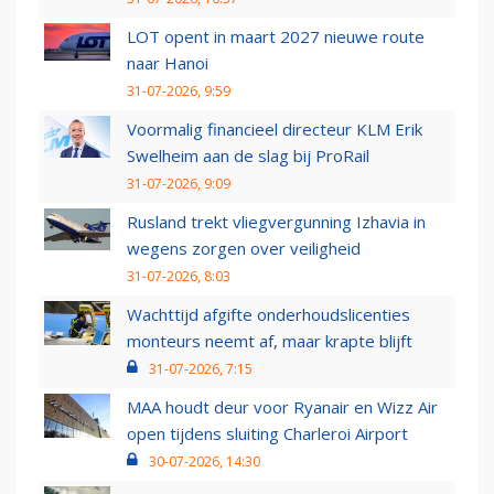
LOT opent in maart 2027 nieuwe route
naar Hanoi
31-07-2026, 9:59
Voormalig financieel directeur KLM Erik
Swelheim aan de slag bij ProRail
31-07-2026, 9:09
Rusland trekt vliegvergunning Izhavia in
wegens zorgen over veiligheid
31-07-2026, 8:03
Wachttijd afgifte onderhoudslicenties
monteurs neemt af, maar krapte blijft
31-07-2026, 7:15
MAA houdt deur voor Ryanair en Wizz Air
open tijdens sluiting Charleroi Airport
30-07-2026, 14:30