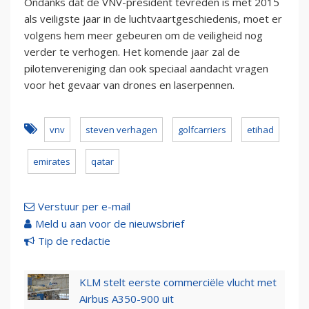
Ondanks dat de VNV-president tevreden is met 2015
als veiligste jaar in de luchtvaartgeschiedenis, moet er
volgens hem meer gebeuren om de veiligheid nog
verder te verhogen. Het komende jaar zal de
pilotenvereniging dan ook speciaal aandacht vragen
voor het gevaar van drones en laserpennen.
vnv
steven verhagen
golfcarriers
etihad
emirates
qatar
Verstuur per e-mail
Meld u aan voor de nieuwsbrief
Tip de redactie
KLM stelt eerste commerciële vlucht met
Airbus A350-900 uit