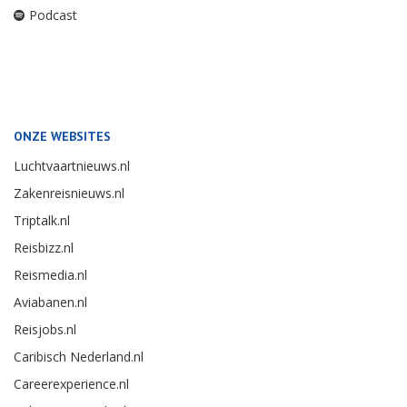
Podcast
ONZE WEBSITES
Luchtvaartnieuws.nl
Zakenreisnieuws.nl
Triptalk.nl
Reisbizz.nl
Reismedia.nl
Aviabanen.nl
Reisjobs.nl
Caribisch Nederland.nl
Careerexperience.nl