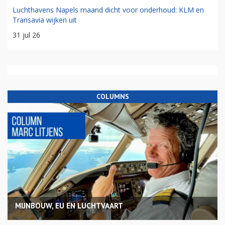
Luchthavens Napels maand dicht voor onderhoud: KLM en
Transavia wijken uit
31 jul 26
COLUMNS
MIJNBOUW, EU EN LUCHTVAART