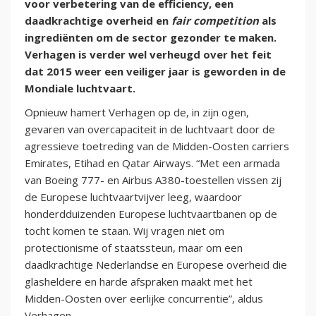
voor verbetering van de efficiency, een
daadkrachtige overheid en
fair competition
als
ingrediënten om de sector gezonder te maken.
Verhagen is verder wel verheugd over het feit
dat 2015 weer een veiliger jaar is geworden in de
Mondiale luchtvaart.
Opnieuw hamert Verhagen op de, in zijn ogen,
gevaren van overcapaciteit in de luchtvaart door de
agressieve toetreding van de Midden-Oosten carriers
Emirates, Etihad en Qatar Airways. “Met een armada
van Boeing 777- en Airbus A380-toestellen vissen zij
de Europese luchtvaartvijver leeg, waardoor
honderdduizenden Europese luchtvaartbanen op de
tocht komen te staan. Wij vragen niet om
protectionisme of staatssteun, maar om een
daadkrachtige Nederlandse en Europese overheid die
glasheldere en harde afspraken maakt met het
Midden-Oosten over eerlijke concurrentie”, aldus
Verhagen.