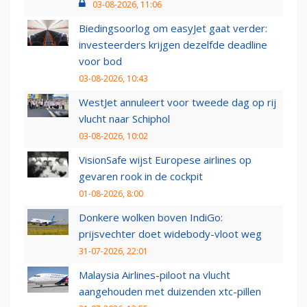
03-08-2026, 11:06
Biedingsoorlog om easyJet gaat verder:
investeerders krijgen dezelfde deadline
voor bod
03-08-2026, 10:43
WestJet annuleert voor tweede dag op rij
vlucht naar Schiphol
03-08-2026, 10:02
VisionSafe wijst Europese airlines op
gevaren rook in de cockpit
01-08-2026, 8:00
Donkere wolken boven IndiGo:
prijsvechter doet widebody-vloot weg
31-07-2026, 22:01
Malaysia Airlines-piloot na vlucht
aangehouden met duizenden xtc-pillen