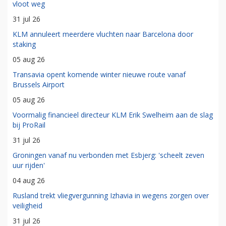
vloot weg
31 jul 26
KLM annuleert meerdere vluchten naar Barcelona door
staking
05 aug 26
Transavia opent komende winter nieuwe route vanaf
Brussels Airport
05 aug 26
Voormalig financieel directeur KLM Erik Swelheim aan de slag
bij ProRail
31 jul 26
Groningen vanaf nu verbonden met Esbjerg: 'scheelt zeven
uur rijden'
04 aug 26
Rusland trekt vliegvergunning Izhavia in wegens zorgen over
veiligheid
31 jul 26