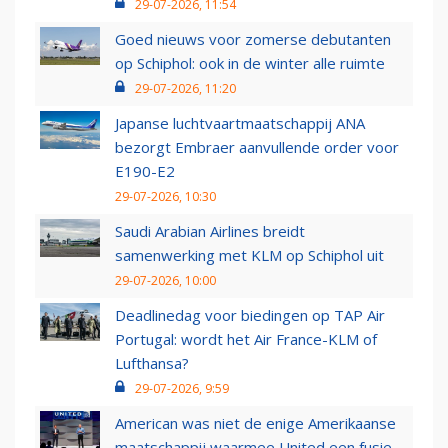
29-07-2026, 11:54
Goed nieuws voor zomerse debutanten
op Schiphol: ook in de winter alle ruimte
29-07-2026, 11:20
Japanse luchtvaartmaatschappij ANA
bezorgt Embraer aanvullende order voor
E190-E2
29-07-2026, 10:30
Saudi Arabian Airlines breidt
samenwerking met KLM op Schiphol uit
29-07-2026, 10:00
Deadlinedag voor biedingen op TAP Air
Portugal: wordt het Air France-KLM of
Lufthansa?
29-07-2026, 9:59
American was niet de enige Amerikaanse
maatschappij waarmee United een fusie