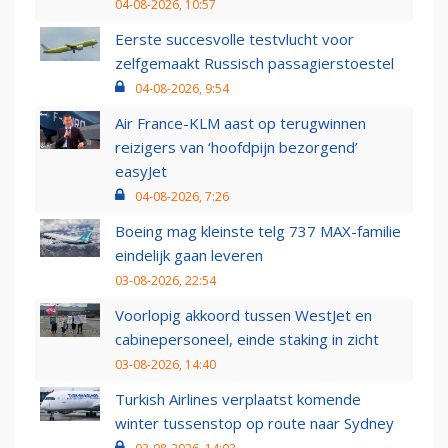
04-08-2026, 10:57
Eerste succesvolle testvlucht voor
zelfgemaakt Russisch passagierstoestel
04-08-2026, 9:54
Air France-KLM aast op terugwinnen
reizigers van ‘hoofdpijn bezorgend’
easyJet
04-08-2026, 7:26
Boeing mag kleinste telg 737 MAX-familie
eindelijk gaan leveren
03-08-2026, 22:54
Voorlopig akkoord tussen WestJet en
cabinepersoneel, einde staking in zicht
03-08-2026, 14:40
Turkish Airlines verplaatst komende
winter tussenstop op route naar Sydney