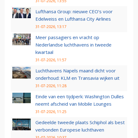
31-07-2026, 13:55
Lufthansa Group: nieuwe CEO’s voor
Edelweiss en Lufthansa City Airlines
31-07-2026, 13:17
Meer passagiers en vracht op
Nederlandse luchthavens in tweede
kwartaal
31-07-2026, 11:57
Luchthavens Napels maand dicht voor
onderhoud: KLM en Transavia wijken uit
31-07-2026, 11:28
Einde van een tijdperk: Washington Dulles
neemt afscheid van Mobile Lounges
31-07-2026, 11:25
Gedeelde tweede plaats Schiphol als best
verbonden Europese luchthaven
31-07-2026, 10:37