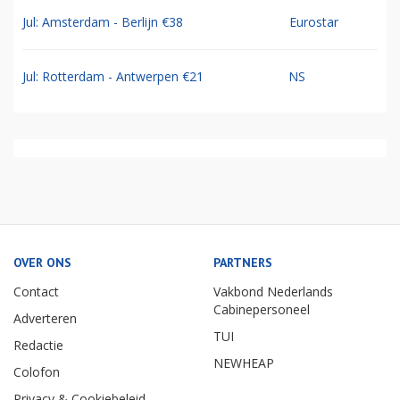
Jul: Amsterdam - Berlijn €38
Eurostar
Jul: Rotterdam - Antwerpen €21
NS
OVER ONS
PARTNERS
Contact
Vakbond Nederlands
Cabinepersoneel
Adverteren
TUI
Redactie
NEWHEAP
Colofon
Privacy & Cookiebeleid