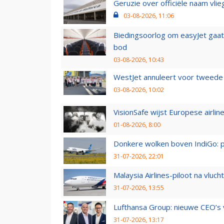
Geruzie over officiële naam vlie
03-08-2026, 11:06
Biedingsoorlog om easyJet gaat 
bod
03-08-2026, 10:43
WestJet annuleert voor tweede d
03-08-2026, 10:02
VisionSafe wijst Europese airlin
01-08-2026, 8:00
Donkere wolken boven IndiGo: 
31-07-2026, 22:01
Malaysia Airlines-piloot na vlu
31-07-2026, 13:55
Lufthansa Group: nieuwe CEO’s v
31-07-2026, 13:17