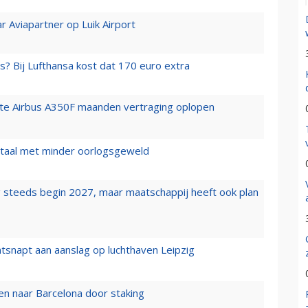
r Aviapartner op Luik Airport
s? Bij Lufthansa kost dat 170 euro extra
rste Airbus A350F maanden vertraging oplopen
wartaal met minder oorlogsgeweld
 steeds begin 2027, maar maatschappij heeft ook plan
tsnapt aan aanslag op luchthaven Leipzig
n naar Barcelona door staking