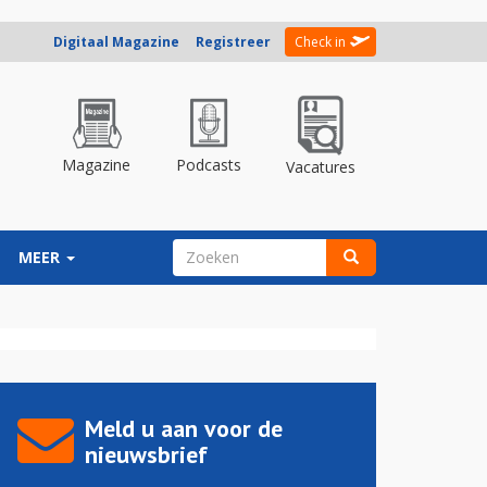
Digitaal Magazine
Registreer
Check in
Magazine
Podcasts
Vacatures
ZOEKVELD
MEER
Zoeken
Meld u aan voor de
nieuwsbrief