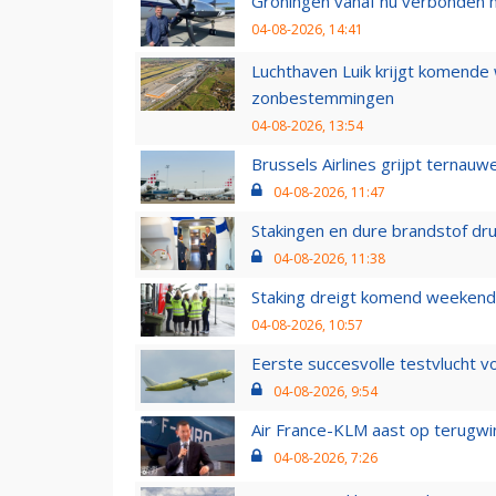
Groningen vanaf nu verbonden me
04-08-2026, 14:41
Luchthaven Luik krijgt komende
zonbestemmingen
04-08-2026, 13:54
Brussels Airlines grijpt ternauw
04-08-2026, 11:47
Stakingen en dure brandstof dr
04-08-2026, 11:38
Staking dreigt komend weekend
04-08-2026, 10:57
Eerste succesvolle testvlucht 
04-08-2026, 9:54
Air France-KLM aast op terugwin
04-08-2026, 7:26