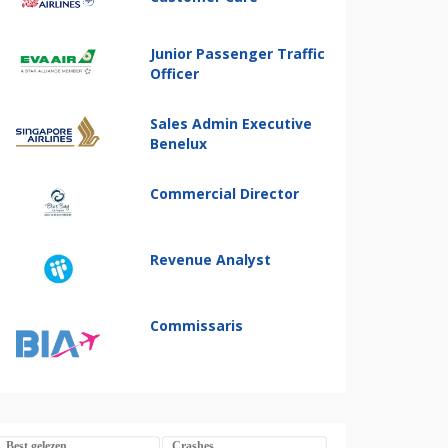
Junior Passenger Traffic
Officer
Sales Admin Executive
Benelux
Commercial Director
Revenue Analyst
Commissaris
Best gelezen
Crashes