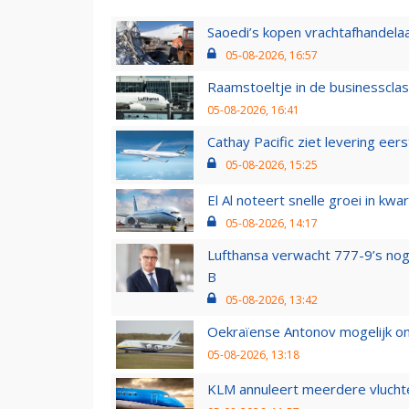
Saoedi’s kopen vrachtafhandelaa
05-08-2026, 16:57
Raamstoeltje in de businessclas
05-08-2026, 16:41
Cathay Pacific ziet levering ee
05-08-2026, 15:25
El Al noteert snelle groei in k
05-08-2026, 14:17
Lufthansa verwacht 777-9’s nog
B
05-08-2026, 13:42
Oekraïense Antonov mogelijk on
05-08-2026, 13:18
KLM annuleert meerdere vluchte