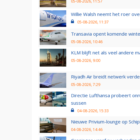
05-08-2026, 11:57
Willie Walsh neemt het roer over
05-08-2026, 11:37
Transavia opent komende winter
05-08-2026, 10:46
KLM blijft net als veel andere m
05-08-2026, 9:00
Riyadh Air breidt netwerk verd
05-08-2026, 7:29
Directie Lufthansa probeert on
sussen
04-08-2026, 15:33
Nieuwe Privium-lounge op Schip
04-08-2026, 14:46