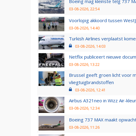
Boeing mag kleinste telg 737 MA
03-08-2026, 22:54
Voorlopig akkoord tussen WestJe
03-08-2026, 14:40
Turkish Airlines verplaatst ko
03-08-2026, 14:03
Netflix publiceert nieuwe docu
03-08-2026, 13:22
Brussel geeft groen licht voor
vliegtuigbrandstoffen
03-08-2026, 12:41
Airbus A321neo in Wizz Air-kleur
03-08-2026, 12:34
Boeing 737 MAX maakt opwachtin
03-08-2026, 11:26