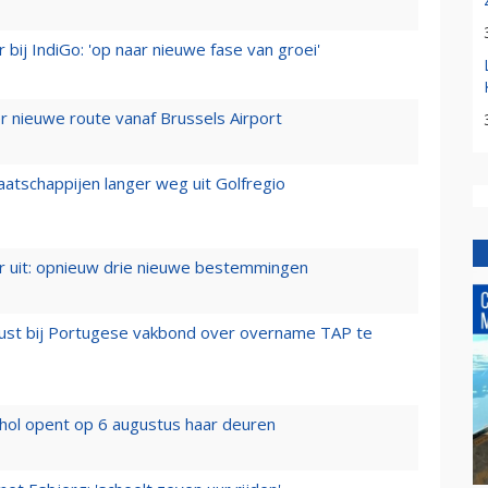
 bij IndiGo: 'op naar nieuwe fase van groei'
 nieuwe route vanaf Brussels Airport
aatschappijen langer weg uit Golfregio
er uit: opnieuw drie nieuwe bestemmingen
rust bij Portugese vakbond over overname TAP te
hol opent op 6 augustus haar deuren