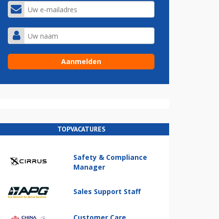
TOPVACATURES
Safety & Compliance
Manager
Sales Support Staff
Customer Care