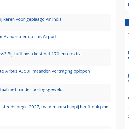
j keren voor geplaagd Air India
r Aviapartner op Luik Airport
ss? Bij Lufthansa kost dat 170 euro extra
rste Airbus A350F maanden vertraging oplopen
wartaal met minder oorlogsgeweld
 steeds begin 2027, maar maatschappij heeft ook plan