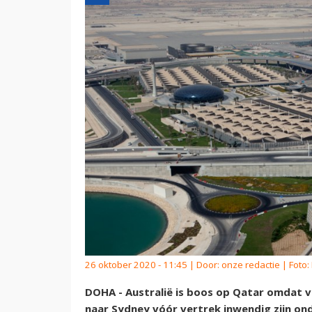
26 oktober 2020 - 11:45 | Door:
onze redactie
| Foto:
DOHA - Australië is boos op Qatar omdat v
naar Sydney vóór vertrek inwendig zijn on