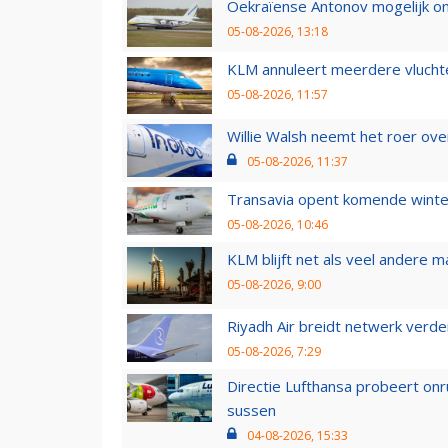
Oekraïense Antonov mogelijk on
05-08-2026, 13:18
KLM annuleert meerdere vluchte
05-08-2026, 11:57
Willie Walsh neemt het roer over
05-08-2026, 11:37
Transavia opent komende winter
05-08-2026, 10:46
KLM blijft net als veel andere m
05-08-2026, 9:00
Riyadh Air breidt netwerk verd
05-08-2026, 7:29
Directie Lufthansa probeert on
sussen
04-08-2026, 15:33