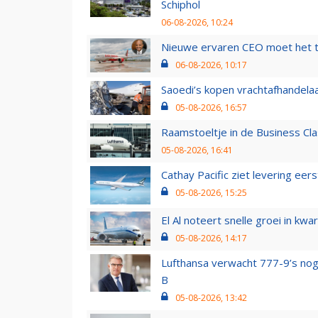
Schiphol
06-08-2026, 10:24
Nieuwe ervaren CEO moet het ti
06-08-2026, 10:17
Saoedi’s kopen vrachtafhandelaa
05-08-2026, 16:57
Raamstoeltje in de Business Cla
05-08-2026, 16:41
Cathay Pacific ziet levering ee
05-08-2026, 15:25
El Al noteert snelle groei in k
05-08-2026, 14:17
Lufthansa verwacht 777-9’s nog
B
05-08-2026, 13:42