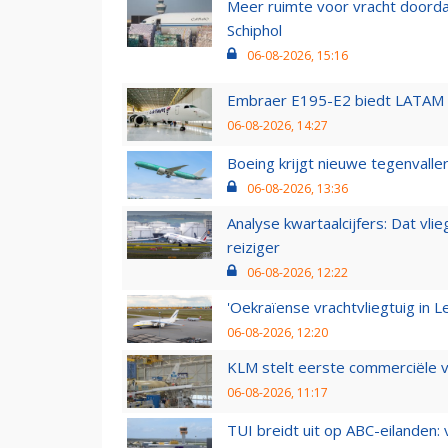
Meer ruimte voor vracht doorda
Schiphol
06-08-2026, 15:16
Embraer E195-E2 biedt LATAM k
06-08-2026, 14:27
Boeing krijgt nieuwe tegenvall
06-08-2026, 13:36
Analyse kwartaalcijfers: Dat vl
reiziger
06-08-2026, 12:22
'Oekraïense vrachtvliegtuig in Le
06-08-2026, 12:20
KLM stelt eerste commerciële v
06-08-2026, 11:17
TUI breidt uit op ABC-eilanden: