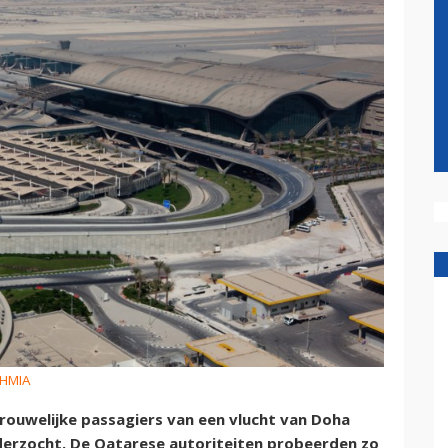
 HMIA
rouwelijke passagiers van een vlucht van Doha
derzocht. De Qatarese autoriteiten probeerden zo