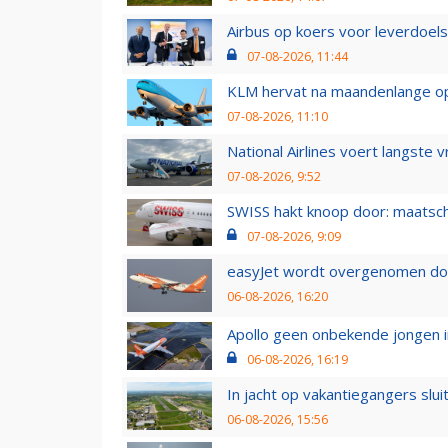
Airbus op koers voor leverdoelst
07-08-2026, 11:44
KLM hervat na maandenlange ops
07-08-2026, 11:10
National Airlines voert langste 
07-08-2026, 9:52
SWISS hakt knoop door: maatsc
07-08-2026, 9:09
easyJet wordt overgenomen door
06-08-2026, 16:20
Apollo geen onbekende jongen i
06-08-2026, 16:19
In jacht op vakantiegangers slui
06-08-2026, 15:56