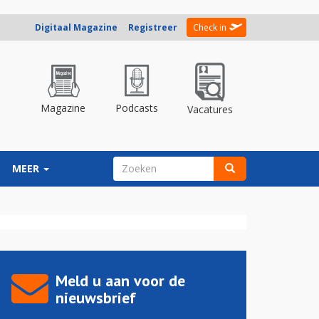
Digitaal Magazine
Registreer
Check in
Magazine
Podcasts
Vacatures
ZOEKVELD
MEER
Zoeken
Meld u aan voor de
nieuwsbrief