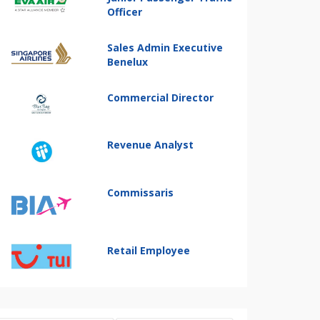
Officer
Sales Admin Executive
Benelux
Commercial Director
Revenue Analyst
Commissaris
Retail Employee