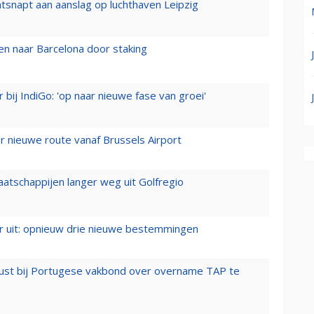
tsnapt aan aanslag op luchthaven Leipzig
n naar Barcelona door staking
 bij IndiGo: 'op naar nieuwe fase van groei'
 nieuwe route vanaf Brussels Airport
aatschappijen langer weg uit Golfregio
er uit: opnieuw drie nieuwe bestemmingen
rust bij Portugese vakbond over overname TAP te