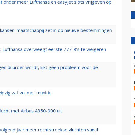
t onder meer Lufthansa en easyJet slots vrijgeven op
ansen: maatschappij zet in op nieuwe bestemmingen
er: Lufthansa overweegt eerste 777-9’s te weigeren
iegen duurder wordt, lijkt geen probleem voor de
ipzig zat vol met munitie'
lucht met Airbus A350-900 uit
 volgend jaar meer rechtstreekse vluchten vanaf