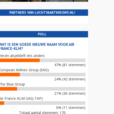
PARTNERS VAN LUCHTVAARTNIEUWS.NL!
POLL
WAT IS EEN GOEDE NIEUWE NAAM VOOR AIR
FRANCE-KLM?
Verzin alsjeblieft iets anders
47% (81 stemmen)
European Airlines Group (EAG)
24% (42 stemmen)
The Blue Group
21% (36 stemmen)
Air-France-KLM-SAS(-TAP)
6% (11 stemmen)
Totaal aantal stemmen: 170