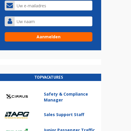
TOPVACATURES
Safety & Compliance
Manager
Sales Support Staff
Junior Passenger Traffic