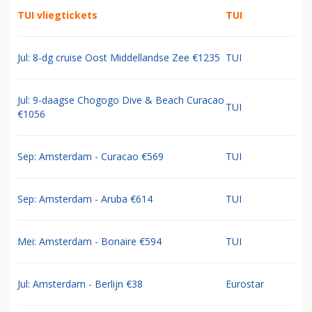
TUI vliegtickets
TUI
Jul: 8-dg cruise Oost Middellandse Zee €1235
TUI
Jul: 9-daagse Chogogo Dive & Beach Curacao
TUI
€1056
Sep: Amsterdam - Curacao €569
TUI
Sep: Amsterdam - Aruba €614
TUI
Mei: Amsterdam - Bonaire €594
TUI
Jul: Amsterdam - Berlijn €38
Eurostar