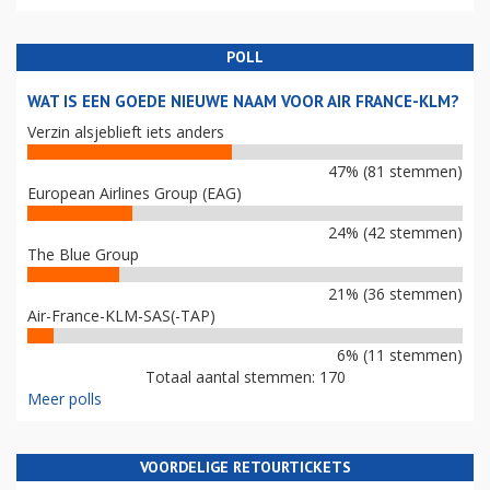
POLL
WAT IS EEN GOEDE NIEUWE NAAM VOOR AIR FRANCE-KLM?
Verzin alsjeblieft iets anders
47% (81 stemmen)
European Airlines Group (EAG)
24% (42 stemmen)
The Blue Group
21% (36 stemmen)
Air-France-KLM-SAS(-TAP)
6% (11 stemmen)
Totaal aantal stemmen: 170
Meer polls
VOORDELIGE RETOURTICKETS