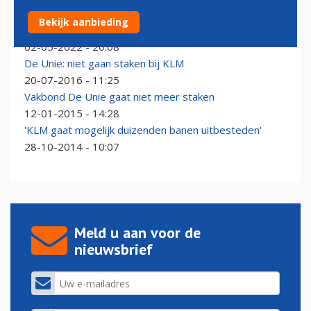
Vakbond: Lelystad openen is oplossing van problemen
Bekijk aanbieding
Schiphol
02-05-2022 - 20:08
De Unie: niet gaan staken bij KLM
20-07-2016 - 11:25
Vakbond De Unie gaat niet meer staken
12-01-2015 - 14:28
'KLM gaat mogelijk duizenden banen uitbesteden'
28-10-2014 - 10:07
Meld u aan voor de
nieuwsbrief