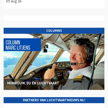
05 aug 26
COLUMNS
MIJNBOUW, EU EN LUCHTVAART
PARTNERS VAN LUCHTVAARTNIEUWS.NL!