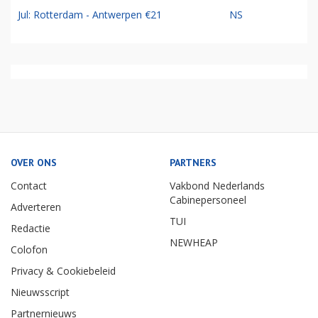
Jul: Rotterdam - Antwerpen €21
NS
OVER ONS
PARTNERS
Contact
Vakbond Nederlands
Cabinepersoneel
Adverteren
TUI
Redactie
NEWHEAP
Colofon
Privacy & Cookiebeleid
Nieuwsscript
Partnernieuws