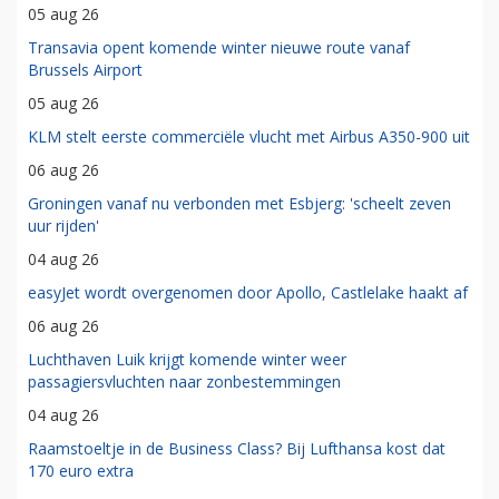
05 aug 26
Transavia opent komende winter nieuwe route vanaf
Brussels Airport
05 aug 26
KLM stelt eerste commerciële vlucht met Airbus A350-900 uit
06 aug 26
Groningen vanaf nu verbonden met Esbjerg: 'scheelt zeven
uur rijden'
04 aug 26
easyJet wordt overgenomen door Apollo, Castlelake haakt af
06 aug 26
Luchthaven Luik krijgt komende winter weer
passagiersvluchten naar zonbestemmingen
04 aug 26
Raamstoeltje in de Business Class? Bij Lufthansa kost dat
170 euro extra