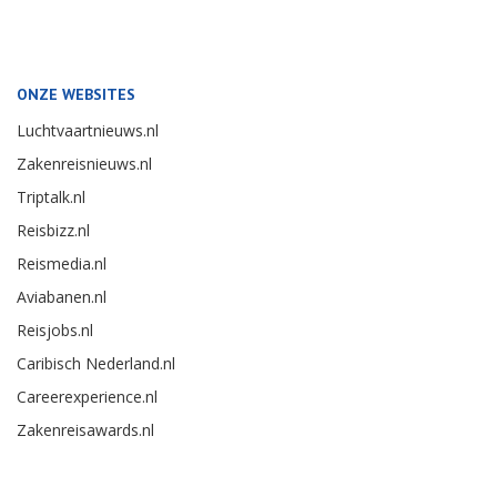
ONZE WEBSITES
Luchtvaartnieuws.nl
Zakenreisnieuws.nl
Triptalk.nl
Reisbizz.nl
Reismedia.nl
Aviabanen.nl
Reisjobs.nl
Caribisch Nederland.nl
Careerexperience.nl
Zakenreisawards.nl